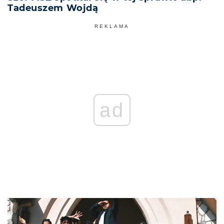
Tadeuszem Wojdą
REKLAMA
ad