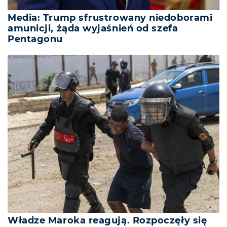
Media: Trump sfrustrowany niedoborami
amunicji, żąda wyjaśnień od szefa
Pentagonu
Władze Maroka reagują. Rozpoczęły się