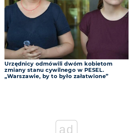
Urzędnicy odmówili dwóm kobietom
zmiany stanu cywilnego w PESEL.
„Warszawie, by to było załatwione”
ad