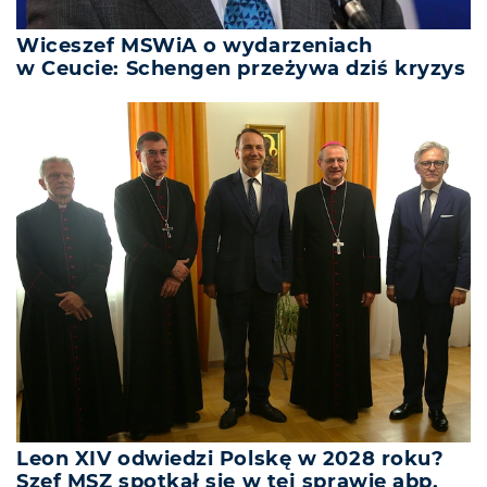
Wiceszef MSWiA o wydarzeniach
w Ceucie: Schengen przeżywa dziś kryzys
Leon XIV odwiedzi Polskę w 2028 roku?
Szef MSZ spotkał się w tej sprawie abp.