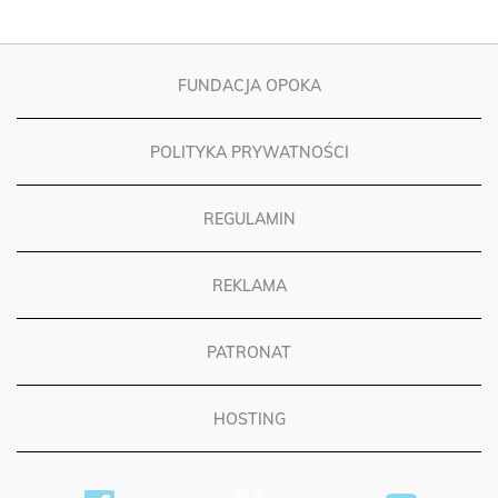
FUNDACJA OPOKA
POLITYKA PRYWATNOŚCI
REGULAMIN
REKLAMA
PATRONAT
HOSTING