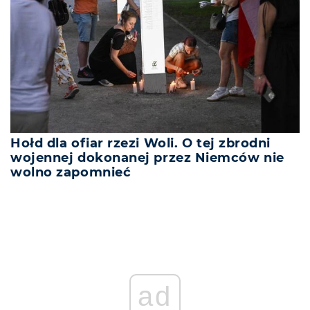
Hołd dla ofiar rzezi Woli. O tej zbrodni
wojennej dokonanej przez Niemców nie
wolno zapomnieć
ad