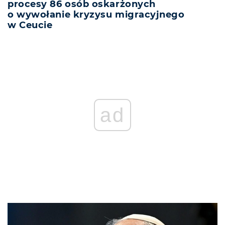
procesy 86 osób oskarżonych
o wywołanie kryzysu migracyjnego
w Ceucie
ad