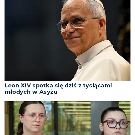
Leon XIV spotka się dziś z tysiącami
młodych w Asyżu