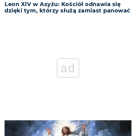
Leon XIV w Asyżu: Kościół odnawia się
dzięki tym, którzy służą zamiast panować
ad