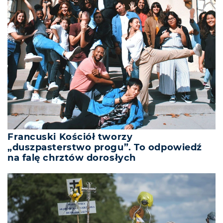
Francuski Kościół tworzy
„duszpasterstwo progu”. To odpowiedź
na falę chrztów dorosłych