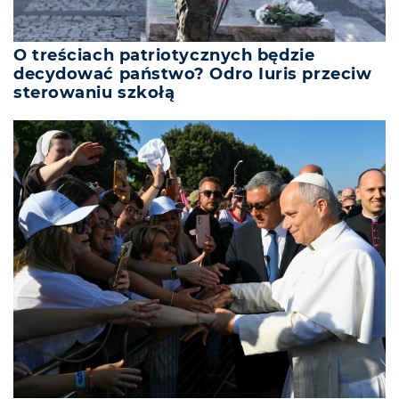
O treściach patriotycznych będzie
decydować państwo? Odro Iuris przeciw
sterowaniu szkołą