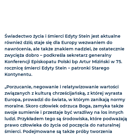
Świadectwo życia i śmierci Edyty Stein jest aktualne
również dziś; staje się dla Europy wezwaniem do
nawrócenia, ale także znakiem nadziei, że ostatecznie
zwycięża dobro – podkreśla sekretarz generalny
Konferencji Episkopatu Polski bp Artur Miziński w 75.
rocznicę śmierci Edyty Stein – patronki Starego
Kontynentu.
„Porzucanie, negowanie i relatywizowanie wartości
związanych z kulturą chrześcijańską, z której wyrasta
Europa, prowadzi do świata, w którym zanikają normy
moralne. Skoro człowiek odrzuca Boga, zamyka także
swoje sumienie i przestaje być wrażliwy na los innych
ludzi. Przykładem tego są środowiska, które podważają
prawo człowieka do życia od poczęcia do naturalnej
śmierci. Podejmowane są także próby tworzenia