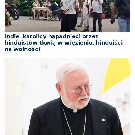
Indie: katolicy napadnięci przez
hinduistów tkwią w więzieniu, hinduiści
na wolności