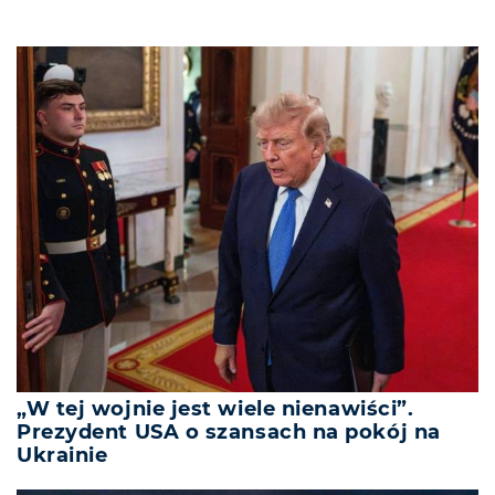
„W tej wojnie jest wiele nienawiści”.
Prezydent USA o szansach na pokój na
Ukrainie