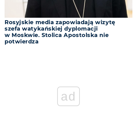
Rosyjskie media zapowiadają wizytę
szefa watykańskiej dyplomacji
w Moskwie. Stolica Apostolska nie
potwierdza
ad