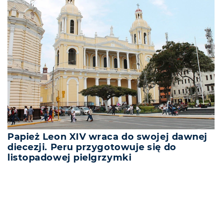
Papież Leon XIV wraca do swojej dawnej
diecezji. Peru przygotowuje się do
listopadowej pielgrzymki