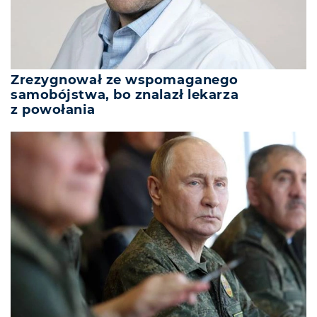
Zrezygnował ze wspomaganego
samobójstwa, bo znalazł lekarza
z powołania