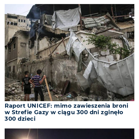
Raport UNICEF: mimo zawieszenia broni
w Strefie Gazy w ciągu 300 dni zginęło
300 dzieci