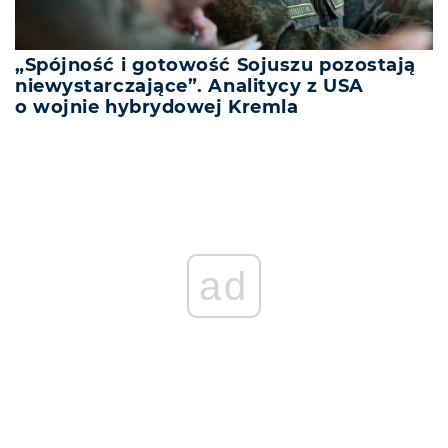
„Spójność i gotowość Sojuszu pozostają
niewystarczające”. Analitycy z USA
o wojnie hybrydowej Kremla
ad