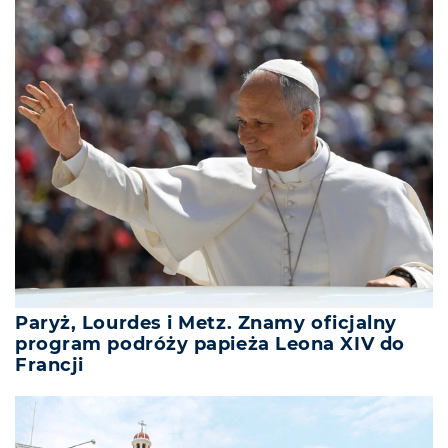
Paryż, Lourdes i Metz. Znamy oficjalny
program podróży papieża Leona XIV do
Francji