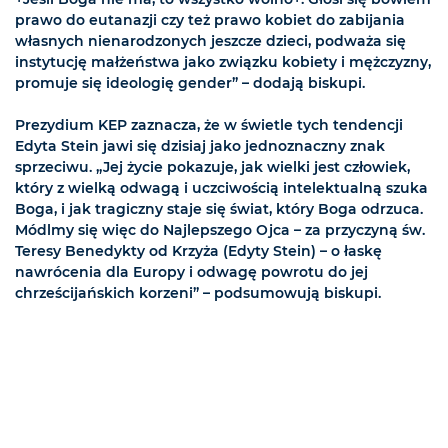
prawo do eutanazji czy też prawo kobiet do zabijania
własnych nienarodzonych jeszcze dzieci, podważa się
instytucję małżeństwa jako związku kobiety i mężczyzny,
promuje się ideologię gender” – dodają biskupi.
Prezydium KEP zaznacza, że w świetle tych tendencji
Edyta Stein jawi się dzisiaj jako jednoznaczny znak
sprzeciwu. „Jej życie pokazuje, jak wielki jest człowiek,
który z wielką odwagą i uczciwością intelektualną szuka
Boga, i jak tragiczny staje się świat, który Boga odrzuca.
Módlmy się więc do Najlepszego Ojca – za przyczyną św.
Teresy Benedykty od Krzyża (Edyty Stein) – o łaskę
nawrócenia dla Europy i odwagę powrotu do jej
chrześcijańskich korzeni” – podsumowują biskupi.