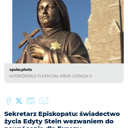
opoka.photo
AUTOR/ŹRÓDŁO: FLICKR.COM, WBUR, LICENCJA: 0
Sekretarz Episkopatu: świadectwo
życia Edyty Stein wezwaniem do