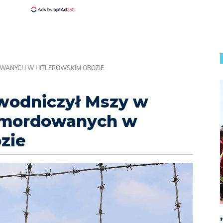
OWANYCH W HITLEROWSKIM OBOZIE
wodniczył Mszy w
pomordowanych w
zie