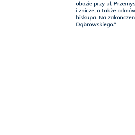
obozie przy ul. Przemy
i znicze, a także odm
biskupa. Na zakończen
Dąbrowskiego.”