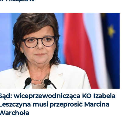
Sąd: wiceprzewodnicząca KO Izabela
Leszczyna musi przeprosić Marcina
Warchoła