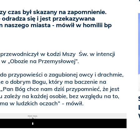
zy czas był skazany na zapomnienie.
 odradza się i jest przekazywana
 naszego miasta - mówił w homilii bp
przewodniczył w Łodzi Mszy Św. w intencji
w „Obozie na Przemysłowej”.
 do przypowieści o zagubionej owcy i drachmie,
one o dobrym Bogu, który ma baczenie na
„Pan Bóg chce nam dziś przypomnieć, że jest
zależy na każdej osobie, bez względu na to,
 ma w ludzkich oczach” - mówił.
REKLAMA
Play