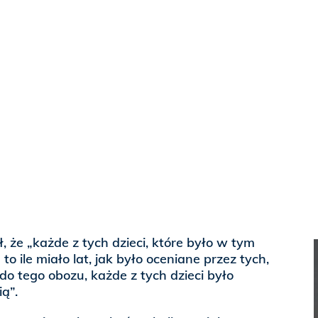
, że „każde z tych dzieci, które było w tym
to ile miało lat, jak było oceniane przez tych,
do tego obozu, każde z tych dzieci było
ą”.