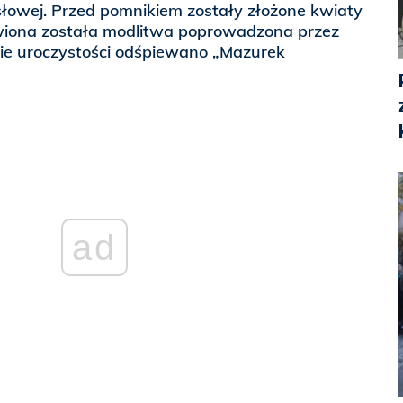
słowej. Przed pomnikiem zostały złożone kwiaty
ówiona została modlitwa poprowadzona przez
ie uroczystości odśpiewano „Mazurek
ad