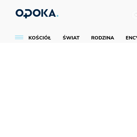
KOŚCIÓŁ
ŚWIAT
RODZINA
ENCY