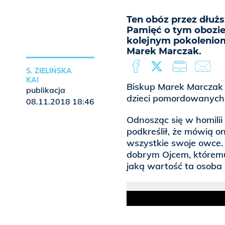
Ten obóz przez dłużs
Pamięć o tym obozie
kolejnym pokoleniom
Marek Marczak.
S. ZIELIŃSKA
KAI
Biskup Marek Marczak 
publikacja
dzieci pomordowanych 
08.11.2018 18:46
Odnosząc się w homilii
podkreślił, że mówią 
wszystkie swoje owce. 
dobrym Ojcem, któremu 
jaką wartość ta osoba