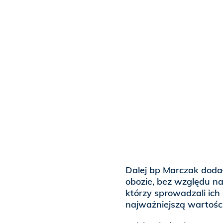
Dalej bp Marczak dodał
obozie, bez względu na 
którzy sprowadzali ich 
najważniejszą wartości