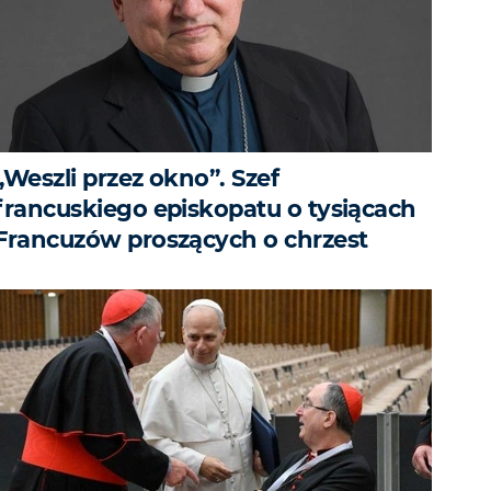
„Weszli przez okno”. Szef
francuskiego episkopatu o tysiącach
Francuzów proszących o chrzest