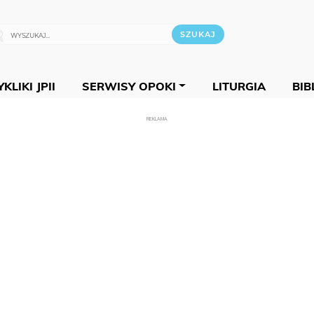
KLIKI JPII
SERWISY OPOKI
LITURGIA
BIB
REKLAMA