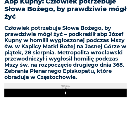
Abp Kupny: Człowiek potrzebuje
Słowa Bożego, by prawdziwie mógł
żyć
Człowiek potrzebuje Słowa Bożego, by
prawdziwie mógł żyć – podkreślił abp Józef
Kupny w homilii wygłoszonej podczas Mszy
św. w Kaplicy Matki Bożej na Jasnej Górze w
piątek, 28 sierpnia. Metropolita wrocławski
przewodniczył i wygłosił homilię podczas
Mszy św. na rozpoczęcie drugiego dnia 368.
Zebrania Plenarnego Episkopatu, które
obraduje w Częstochowie.
REKLAMA
Play