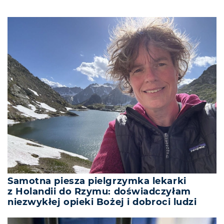
Samotna piesza pielgrzymka lekarki
z Holandii do Rzymu: doświadczyłam
niezwykłej opieki Bożej i dobroci ludzi