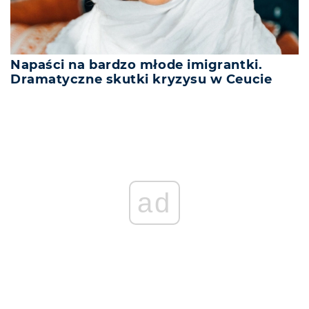
Napaści na bardzo młode imigrantki.
Dramatyczne skutki kryzysu w Ceucie
ad