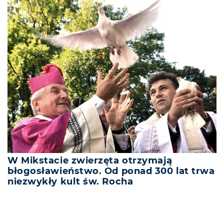
W Mikstacie zwierzęta otrzymają
błogosławieństwo. Od ponad 300 lat trwa
niezwykły kult św. Rocha