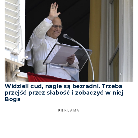
Widzieli cud, nagle są bezradni. Trzeba
przejść przez słabość i zobaczyć w niej
Boga
REKLAMA