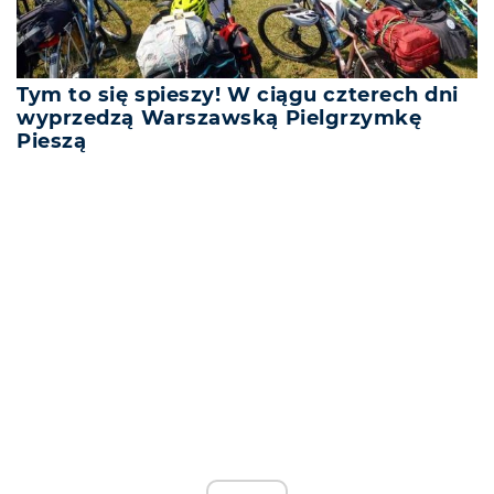
Tym to się spieszy! W ciągu czterech dni
wyprzedzą Warszawską Pielgrzymkę
Pieszą
REKLAMA