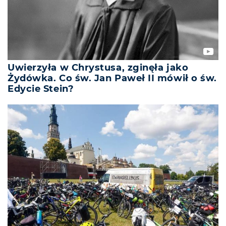
Uwierzyła w Chrystusa, zginęła jako
Żydówka. Co św. Jan Paweł II mówił o św.
Edycie Stein?