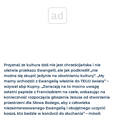
ad
Przyznał, że kultura dziś nie jest chrześcijańska i nie
ułatwia przekazu Ewangelii, ale jak podkreślił „nie
można się skupić jedynie na obwinianiu kultury”. „My
mamy wchodzić z Ewangelią właśnie do TEGO świata” –
wzywał abp Kupny. „Zwracają na to mocno uwagę
ostatni papieże z Franciszkiem na czele, wskazując na
konieczność rozpoczęcia głoszenia Jezusa od stworzenia
przestrzeni dla Słowa Bożego, aby z człowieka
niezainteresowanego Ewangelią i obojętnego uczynić
kogoś, kto będzie w kondycji do słuchania” – mówił.