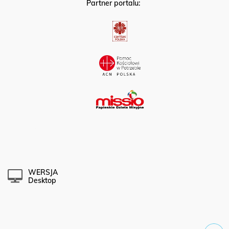
Partner portalu:
WERSJA
Desktop