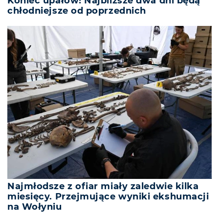
Koniec upałów! Najbliższe dwa dni będą
chłodniejsze od poprzednich
Najmłodsze z ofiar miały zaledwie kilka
miesięcy. Przejmujące wyniki ekshumacji
na Wołyniu