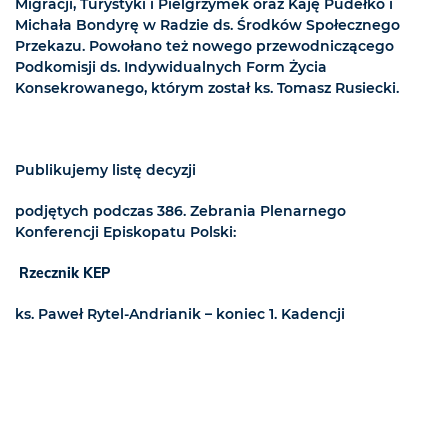
Migracji, Turystyki i Pielgrzymek oraz Kaję Pudełko i
Michała Bondyrę w Radzie ds. Środków Społecznego
Przekazu. Powołano też nowego przewodniczącego
Podkomisji ds. Indywidualnych Form Życia
Konsekrowanego, którym został ks. Tomasz Rusiecki.
Publikujemy listę decyzji
podjętych podczas 386. Zebrania Plenarnego
Konferencji Episkopatu Polski:
Rzecznik KEP
ks. Paweł Rytel-Andrianik – koniec 1. Kadencji