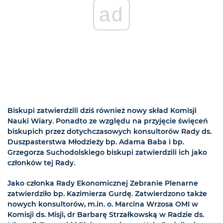
ad
Biskupi zatwierdzili dziś również nowy skład Komisji
Nauki Wiary. Ponadto ze względu na przyjęcie święceń
biskupich przez dotychczasowych konsultorów Rady ds.
Duszpasterstwa Młodzieży bp. Adama Baba i bp.
Grzegorza Suchodolskiego biskupi zatwierdzili ich jako
członków tej Rady.
Jako członka Rady Ekonomicznej Zebranie Plenarne
zatwierdziło bp. Kazimierza Gurdę. Zatwierdzono także
nowych konsultorów, m.in. o. Marcina Wrzosa OMI w
Komisji ds. Misji, dr Barbarę Strzałkowską w Radzie ds.