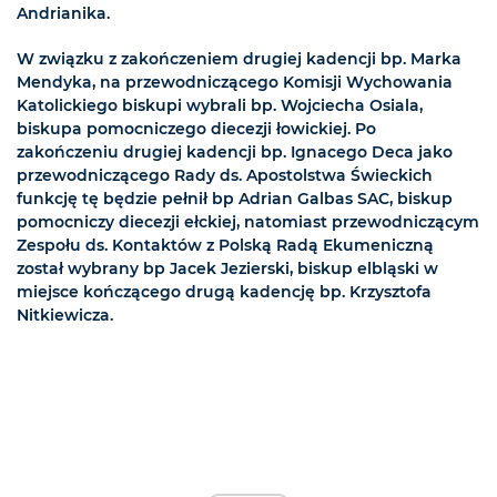
Andrianika.
W związku z zakończeniem drugiej kadencji bp. Marka
Mendyka, na przewodniczącego Komisji Wychowania
Katolickiego biskupi wybrali bp. Wojciecha Osiala,
biskupa pomocniczego diecezji łowickiej. Po
zakończeniu drugiej kadencji bp. Ignacego Deca jako
przewodniczącego Rady ds. Apostolstwa Świeckich
funkcję tę będzie pełnił bp Adrian Galbas SAC, biskup
pomocniczy diecezji ełckiej, natomiast przewodniczącym
Zespołu ds. Kontaktów z Polską Radą Ekumeniczną
został wybrany bp Jacek Jezierski, biskup elbląski w
miejsce kończącego drugą kadencję bp. Krzysztofa
Nitkiewicza.