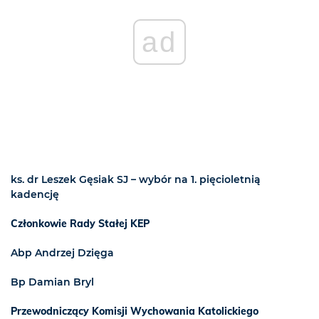
ad
ks. dr Leszek Gęsiak SJ – wybór na 1. pięcioletnią
kadencję
Członkowie Rady Stałej KEP
Abp Andrzej Dzięga
Bp Damian Bryl
Przewodniczący Komisji Wychowania Katolickiego