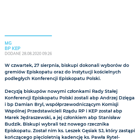
MG
BP KEP
DODANE 28.08.2020 09:26
W czwartek, 27 sierpnia, biskupi dokonali wyborów do
gremiów Episkopatu oraz do instytucji kościelnych
podległych Konferencji Episkopatu Polski.
Decyzją biskupów nowymi członkami Rady Stałej
Konferencji Episkopatu Polski zostali abp Andrzej Dzięga
i bp Damian Bryl, współprzewodniczącym Komisji
Wspólnej Przedstawicieli Rządu RP i KEP został abp
Marek Jędraszewski, a jej członkiem abp Stanisław
Budzik. Biskupi wybrali też nowego rzecznika
Episkopatu. Został nim ks. Leszek Gęsiak SJ, który zastąpi
kończącego pięcioletnią kadencję ks. Pawła Rytel-