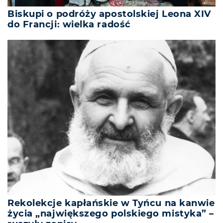
Biskupi o podróży apostolskiej Leona XIV
do Francji: wielka radość
Rekolekcje kapłańskie w Tyńcu na kanwie
życia „największego polskiego mistyka” –