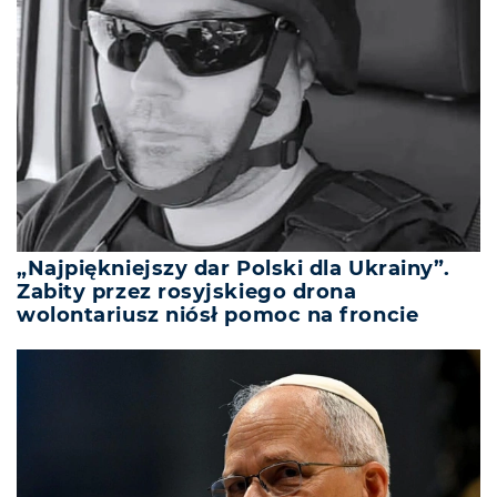
„Najpiękniejszy dar Polski dla Ukrainy”.
Zabity przez rosyjskiego drona
wolontariusz niósł pomoc na froncie