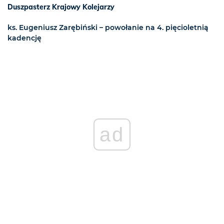
Duszpasterz Krajowy Kolejarzy
ks. Eugeniusz Zarębiński – powołanie na 4. pięcioletnią
kadencję
ad