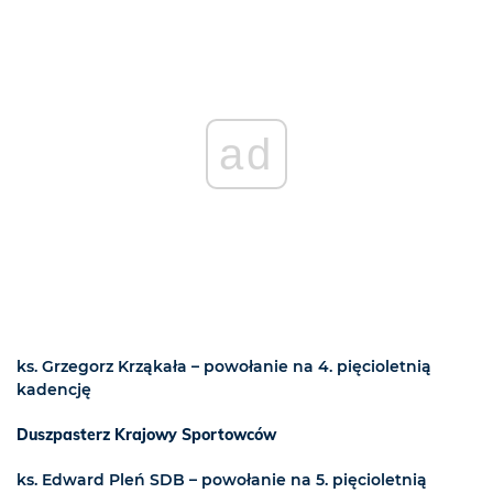
ad
ks. Grzegorz Krząkała – powołanie na 4. pięcioletnią
kadencję
Duszpasterz Krajowy Sportowców
ks. Edward Pleń SDB – powołanie na 5. pięcioletnią