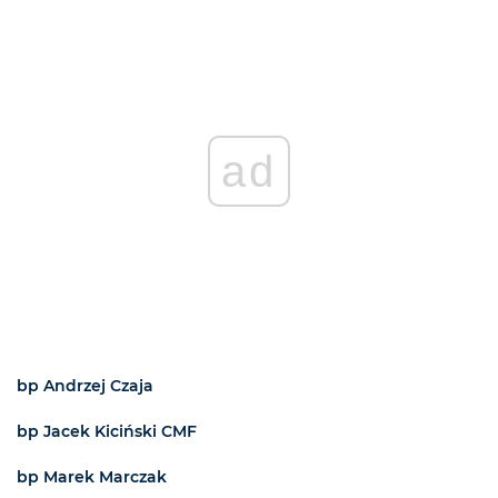
ad
bp Andrzej Czaja
bp Jacek Kiciński CMF
bp Marek Marczak