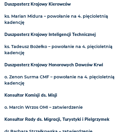
Duszpasterz Krajowy Kierowców
ks. Marian Midura – powołanie na 4. pięcioletnią
kadencję
Duszpasterz Krajowy Inteligencji Technicznej
ks. Tadeusz Bożełko – powołanie na 4. pięcioletnią
kadencję
Duszpasterz Krajowy Honorowych Dawców Krwi
o. Zenon Surma CMF – powołanie na 4. pięcioletnią
kadencję
Konsultor Komisji ds. Misji
o. Marcin Wrzos OMI – zatwierdzenie
Konsultor Rady ds. Migracji, Turystyki i Pielgrzymek
dr Barbara Strzałkowska – zatwierdzenie