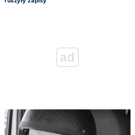
ruszyły zapisy
ad