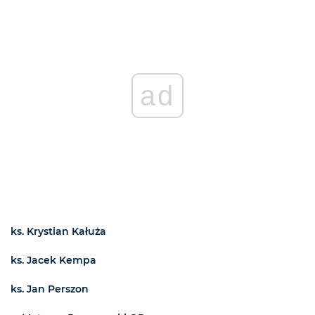
ad
ks. Krystian Kałuża
ks. Jacek Kempa
ks. Jan Perszon