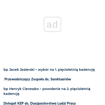
ad
bp Jacek Jezierski – wybór na 1. pięcioletnią kadencję
Przewodniczący Zespołu ds. Sanktuariów
bp Henryk Ciereszko – powołanie na 2. pięcioletnią
kadencję
Delegat KEP ds. Duszpasterstwa Ludzi Pracy