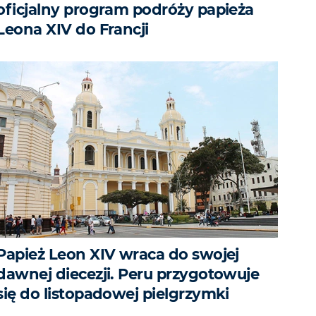
oficjalny program podróży papieża
Leona XIV do Francji
Papież Leon XIV wraca do swojej
dawnej diecezji. Peru przygotowuje
się do listopadowej pielgrzymki