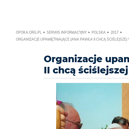
OPOKA.ORG.PL
SERWIS INFORMACYJNY
POLSKA
2017
ORGANIZACJE UPAMIĘTNIAJĄCE JANA PAWŁA II CHCĄ ŚCIŚLEJSZE
Organizacje upam
II chcą ściślejsz