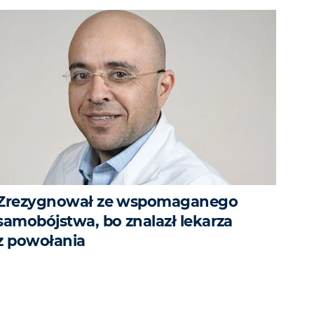
Zrezygnował ze wspomaganego
samobójstwa, bo znalazł lekarza
z powołania