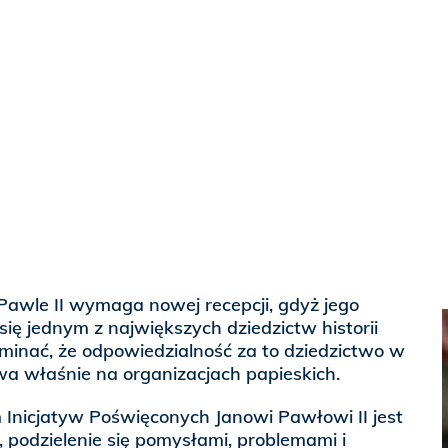
Pawle II wymaga nowej recepcji, gdyż jego
 się jednym z największych dziedzictw historii
minać, że odpowiedzialność za to dziedzictwo w
a właśnie na organizacjach papieskich.
 Inicjatyw Poświęconych Janowi Pawłowi II jest
podzielenie się pomysłami, problemami i