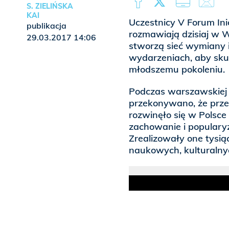
S. ZIELIŃSKA
KAI
Uczestnicy V Forum In
publikacja
rozmawiają dzisiaj w W
29.03.2017 14:06
stworzą sieć wymiany i
wydarzeniach, aby sku
młodszemu pokoleniu.
Podczas warszawskiej c
przekonywano, że przez
rozwinęło się w Polsce 
zachowanie i popularyz
Zrealizowały one tysią
naukowych, kulturalny