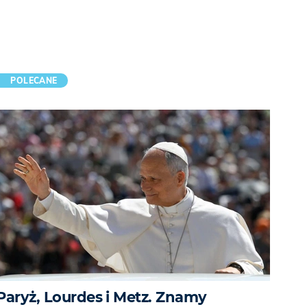
POLECANE
Paryż, Lourdes i Metz. Znamy