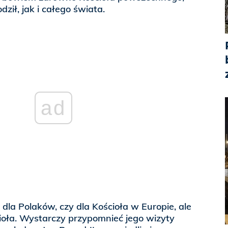
ził, jak i całego świata.
ad
o dla Polaków, czy dla Kościoła w Europie, ale
ioła. Wystarczy przypomnieć jego wizyty