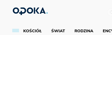
KOŚCIÓŁ
ŚWIAT
RODZINA
ENCY