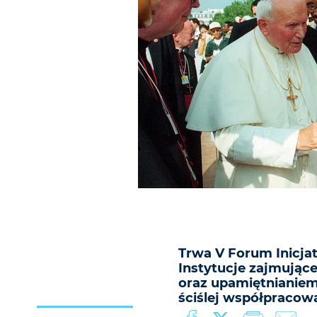
Trwa V Forum Inicja
Instytucje zajmując
oraz upamiętnianiem
ściślej współpracow