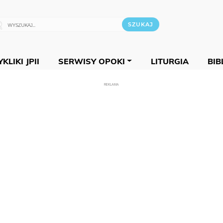
KLIKI JPII
SERWISY OPOKI
LITURGIA
BIB
REKLAMA