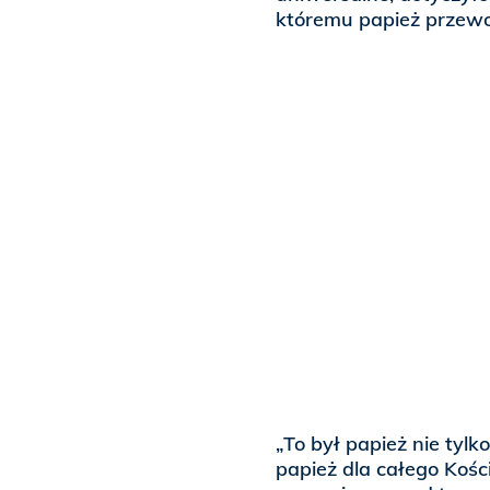
któremu papież przewod
„To był papież nie tylk
papież dla całego Kośc