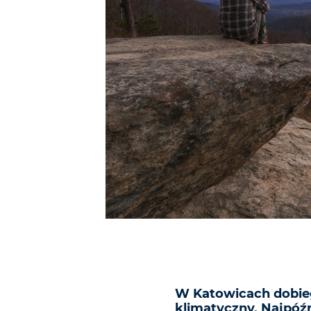
W Katowicach dobie
klimatyczny. Najpóźn