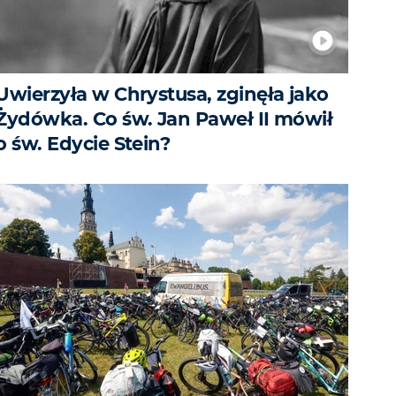
Uwierzyła w Chrystusa, zginęła jako
Żydówka. Co św. Jan Paweł II mówił
o św. Edycie Stein?