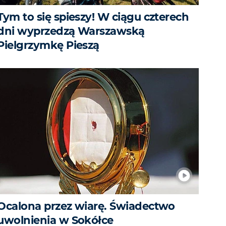
Tym to się spieszy! W ciągu czterech
dni wyprzedzą Warszawską
Pielgrzymkę Pieszą
Ocalona przez wiarę. Świadectwo
uwolnienia w Sokółce