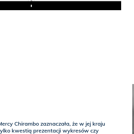
Play
ercy Chirambo zaznaczała, że w jej kraju
tylko kwestią prezentacji wykresów czy