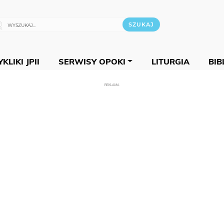
KLIKI JPII
SERWISY OPOKI
LITURGIA
BIB
REKLAMA