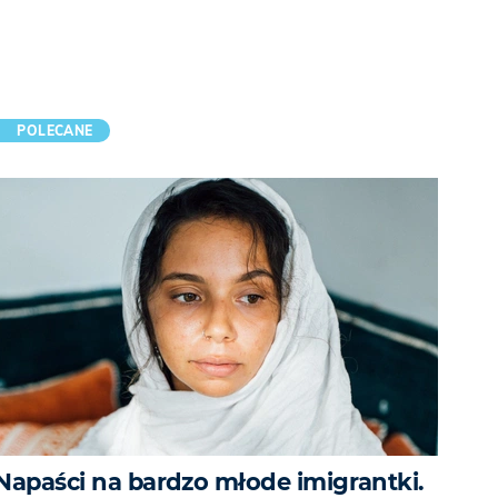
POLECANE
Napaści na bardzo młode imigrantki.