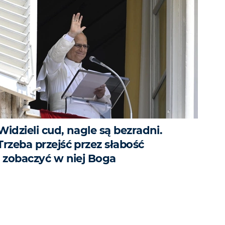
Widzieli cud, nagle są bezradni.
Trzeba przejść przez słabość
i zobaczyć w niej Boga