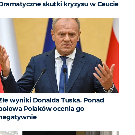
Dramatyczne skutki kryzysu w Ceucie
Złe wyniki Donalda Tuska. Ponad
połowa Polaków ocenia go
negatywnie