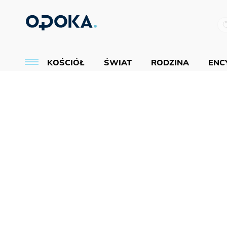
KOŚCIÓŁ
ŚWIAT
RODZINA
ENCY