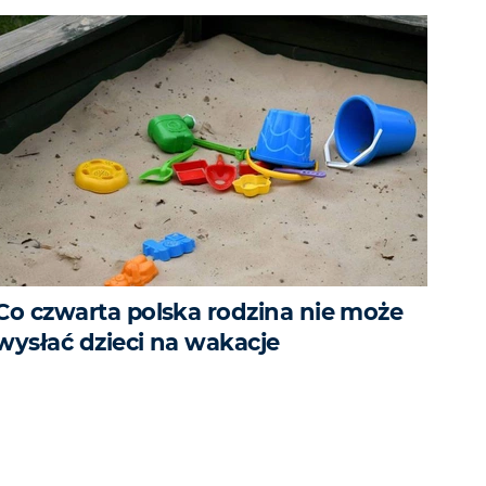
Co czwarta polska rodzina nie może
wysłać dzieci na wakacje