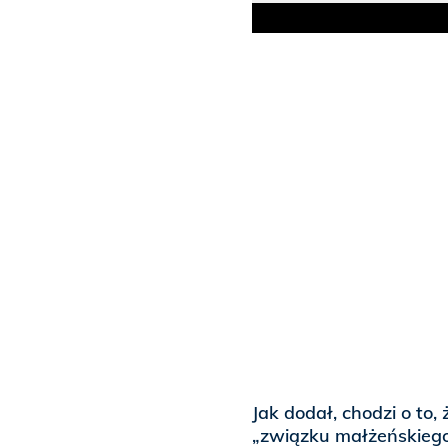
Jak dodał, chodzi o t
„związku małżeńskieg