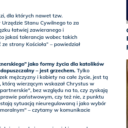
udzi, dla których nawet tzw.
 Urzędzie Stanu Cywilnego to za
iązku łatwiej zawieranego i
o jakaś tolerancja wobec takich
ze strony Kościoła” – powiedział
erskiego” jako formy życia dla katolików
edopuszczalny – jest grzechem.
Tylko
ek mężczyzny i kobiety na całe życie, jest tą
, którą wierzącym wskazał Chrystus w
 partnerskie", bez względu na to, czy zyskają
rawie państwowym, czy też nie, z punktu
stają sytuacją nieuregulowaną i jako wybór
 moralnym" – czytamy w komunikacie