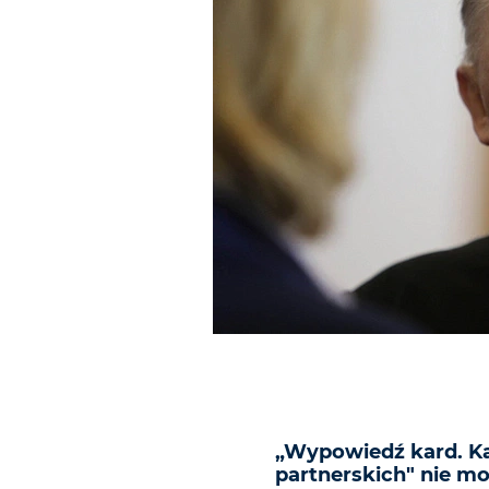
„Wypowiedź kard. Ka
partnerskich" nie m