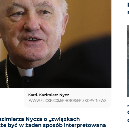
Kard. Kazimierz Nycz
WWW.FLICKR.COM/PHOTOS/EPISKOPATNEWS
zimierza Nycza o „związkach
oże być w żaden sposób interpretowana