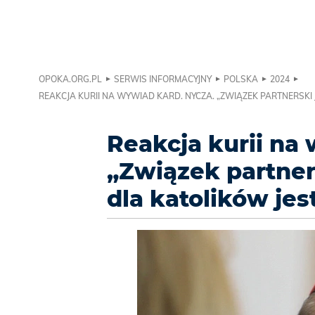
OPOKA.ORG.PL
SERWIS INFORMACYJNY
POLSKA
2024
REAKCJA KURII NA WYWIAD KARD. NYCZA. „ZWIĄZEK PARTNERSKI
Reakcja kurii na
„Związek partner
dla katolików je