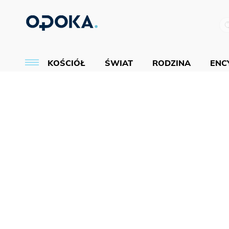
KOŚCIÓŁ
ŚWIAT
RODZINA
ENCY