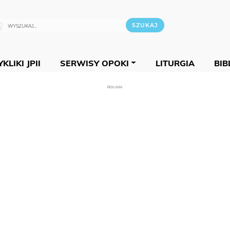
KLIKI JPII
SERWISY OPOKI
LITURGIA
BIB
REKLAMA