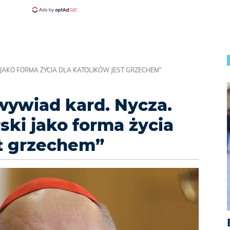
 JAKO FORMA ŻYCIA DLA KATOLIKÓW JEST GRZECHEM”
 wywiad kard. Nycza.
ski jako forma życia
st grzechem”