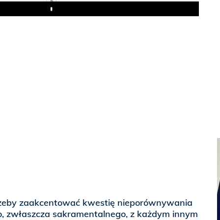
Play
o, żeby zaakcentować kwestię nieporównywania
o, zwłaszcza sakramentalnego, z każdym innym