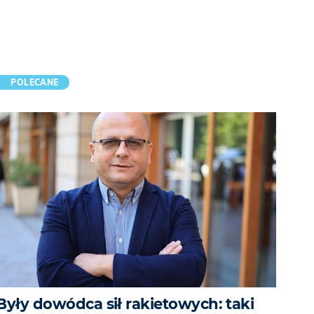
POLECANE
Były dowódca sił rakietowych: taki