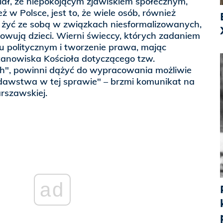
ał, że niepokojącym zjawiskiem społecznym,
 Polsce, jest to, że wiele osób, również
ę żyć ze sobą w związkach niesformalizowanych,
owują dzieci. Wierni świeccy, których zadaniem
ciu politycznym i tworzenie prawa, mając
anowiska Kościoła dotyczącego tzw.
h", powinni dążyć do wypracowania możliwie
dawstwa w tej sprawie" – brzmi komunikat na
arszawskiej.
ad