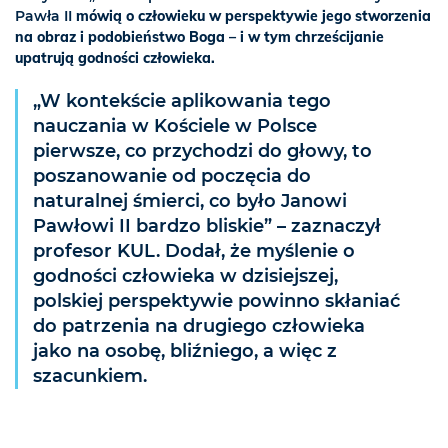
Pawła II
mówią o człowieku w perspektywie jego stworzenia
na obraz i podobieństwo Boga – i w tym chrześcijanie
upatrują godności człowieka.
„W kontekście aplikowania tego
nauczania w Kościele w Polsce
pierwsze, co przychodzi do głowy, to
poszanowanie od poczęcia do
naturalnej śmierci, co było Janowi
Pawłowi II bardzo bliskie” – zaznaczył
profesor KUL. Dodał, że myślenie o
godności człowieka w dzisiejszej,
polskiej perspektywie powinno skłaniać
do patrzenia na drugiego człowieka
jako na osobę, bliźniego, a więc z
szacunkiem.