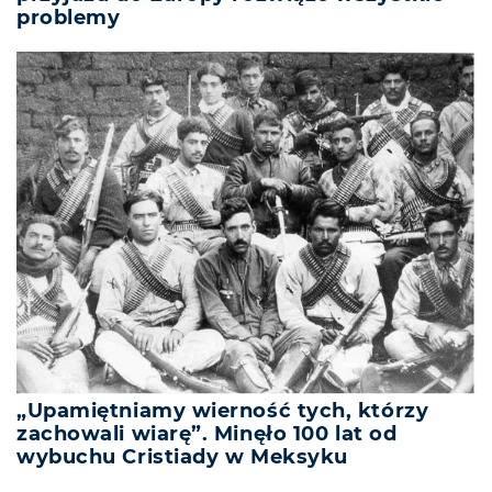
problemy
„Upamiętniamy wierność tych, którzy
zachowali wiarę”. Minęło 100 lat od
wybuchu Cristiady w Meksyku