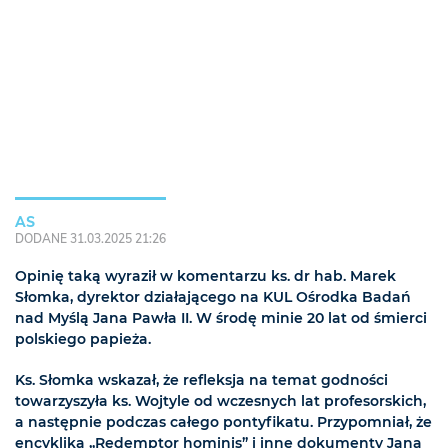
AS
DODANE 31.03.2025 21:26
Opinię taką wyraził w komentarzu ks. dr hab. Marek
Słomka, dyrektor działającego na KUL Ośrodka Badań
nad Myślą Jana Pawła II. W środę minie 20 lat od śmierci
polskiego papieża.
Ks. Słomka wskazał, że refleksja na temat godności
towarzyszyła ks. Wojtyle od wczesnych lat profesorskich,
a następnie podczas całego pontyfikatu. Przypomniał, że
encyklika „Redemptor hominis” i inne dokumenty Jana