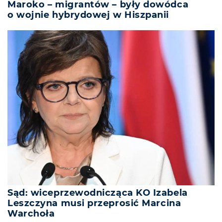
Maroko – migrantów – były dowódca
o wojnie hybrydowej w Hiszpanii
Sąd: wiceprzewodnicząca KO Izabela
Leszczyna musi przeprosić Marcina
Warchoła