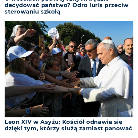
decydować państwo? Odro Iuris przeciw
sterowaniu szkołą
Leon XIV w Asyżu: Kościół odnawia się
dzięki tym, którzy służą zamiast panować