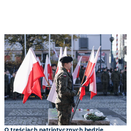
O treściach patriotycznych będzie