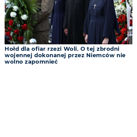
Hołd dla ofiar rzezi Woli. O tej zbrodni
wojennej dokonanej przez Niemców nie
wolno zapomnieć
REKLAMA