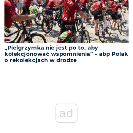
„Pielgrzymka nie jest po to, aby
kolekcjonować wspomnienia” – abp Polak
o rekolekcjach w drodze
ad