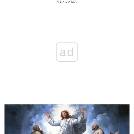
REKLAMA
ad