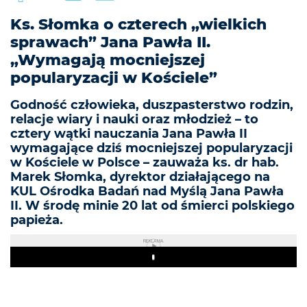
Ks. Słomka o czterech „wielkich
sprawach” Jana Pawła II.
„Wymagają mocniejszej
popularyzacji w Kościele”
Godność człowieka, duszpasterstwo rodzin,
relacje wiary i nauki oraz młodzież – to
cztery wątki nauczania Jana Pawła II
wymagające dziś mocniejszej popularyzacji
w Kościele w Polsce – zauważa ks. dr hab.
Marek Słomka, dyrektor działającego na
KUL Ośrodka Badań nad Myślą Jana Pawła
II. W środę minie 20 lat od śmierci polskiego
papieża.
REKLAMA
Play