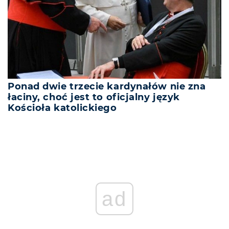
Ponad dwie trzecie kardynałów nie zna
łaciny, choć jest to oficjalny język
Kościoła katolickiego
ad