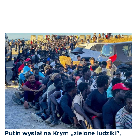
Putin wysłał na Krym „zielone ludziki”,