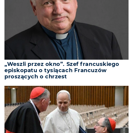
„Weszli przez okno”. Szef francuskiego
episkopatu o tysiącach Francuzów
proszących o chrzest