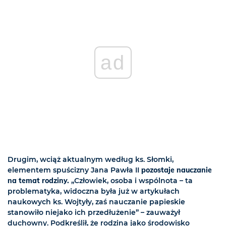
ad
Drugim, wciąż aktualnym według ks. Słomki,
elementem spuścizny Jana Pawła II
pozostaje nauczanie
na temat rodziny.
„Człowiek, osoba i wspólnota – ta
problematyka, widoczna była już w artykułach
naukowych ks. Wojtyły, zaś nauczanie papieskie
stanowiło niejako ich przedłużenie” – zauważył
duchowny. Podkreślił, że rodzina jako środowisko