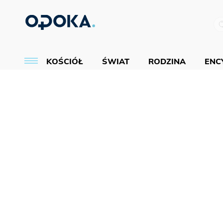
KOŚCIÓŁ
ŚWIAT
RODZINA
ENCY