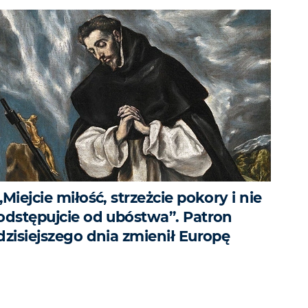
„Miejcie miłość, strzeżcie pokory i nie
odstępujcie od ubóstwa”. Patron
dzisiejszego dnia zmienił Europę