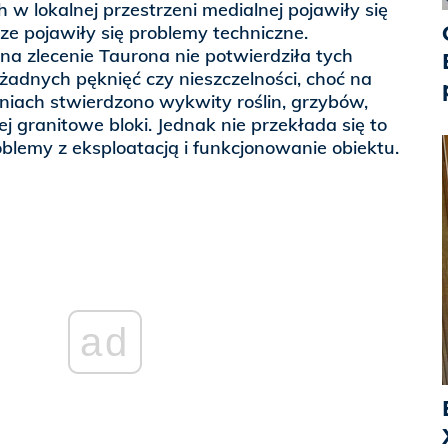
 w lokalnej przestrzeni medialnej pojawiły się
rze pojawiły się problemy techniczne.
a zlecenie Taurona nie potwierdziła tych
żadnych pęknięć czy nieszczelności, choć na
iach stwierdzono wykwity roślin, grzybów,
j granitowe bloki. Jednak nie przekłada się to
lemy z eksploatacją i funkcjonowanie obiektu.
ad