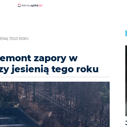
IENIĄ TEGO ROKU
remont zapory w
y jesienią tego roku