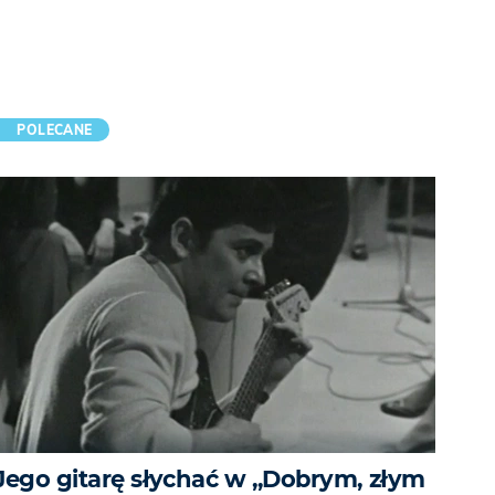
POLECANE
Jego gitarę słychać w „Dobrym, złym