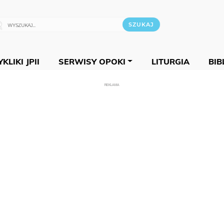
KLIKI JPII
SERWISY OPOKI
LITURGIA
BIB
REKLAMA