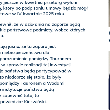
y jeszcze w kwietniu przetarg wyłoni
, który po podpisaniu umowy będzie mógł
towe w IV kwartale 2025 roku.
pewnił, że w działania na zaporze będą
ie państwowe podmioty, wobec których
a.
ją jasno, że ta zapora jest
a niebezpieczeństwa dla
 porozumienie pomiędzy Tauronem
 sprawie realizacji tej inwestycji.
cje państwa będą partycypować w
o niedobrze się stało, że były
i pomiędzy Tauronem a Wodami
e instytucje państwa będą
 zapewnić tutaj to
powiedział Kierwiński.