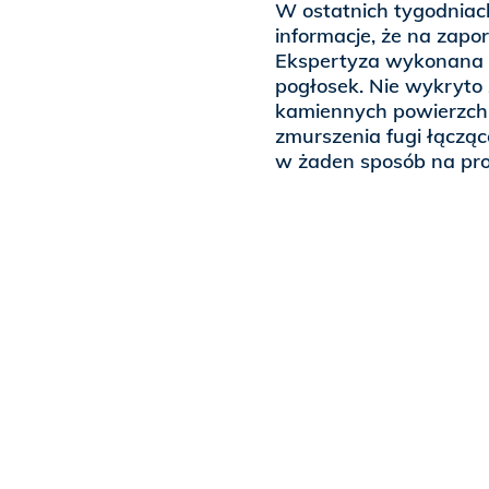
W ostatnich tygodniach
informacje, że na zapo
Ekspertyza wykonana n
pogłosek. Nie wykryto 
kamiennych powierzchn
zmurszenia fugi łączące
w żaden sposób na prob