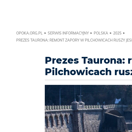
OPOKA.ORG.PL
SERWIS INFORMACYJNY
POLSKA
2025
PREZES TAURONA: REMONT ZAPORY W PILCHOWICACH RUSZY JES
Prezes Taurona: 
Pilchowicach rusz