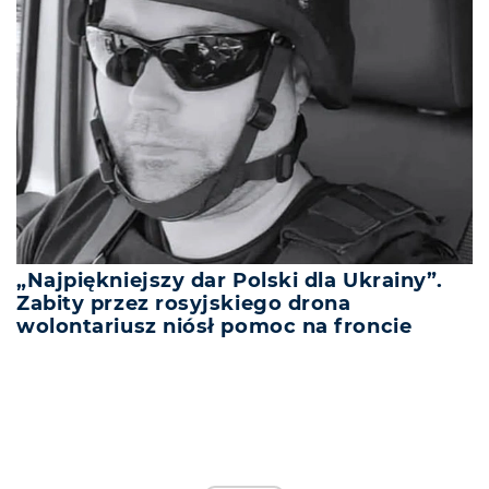
„Najpiękniejszy dar Polski dla Ukrainy”.
Zabity przez rosyjskiego drona
wolontariusz niósł pomoc na froncie