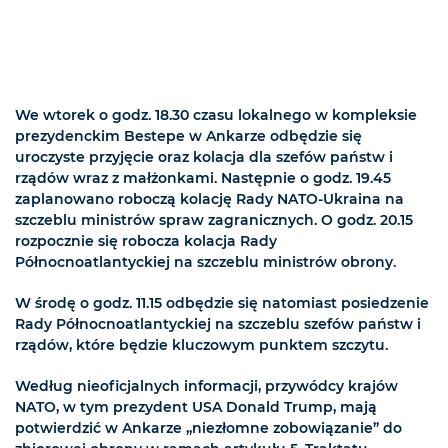
We wtorek o godz. 18.30 czasu lokalnego w kompleksie
prezydenckim Bestepe w Ankarze odbędzie się
uroczyste przyjęcie oraz kolacja dla szefów państw i
rządów wraz z małżonkami. Następnie o godz. 19.45
zaplanowano roboczą kolację Rady NATO-Ukraina na
szczeblu ministrów spraw zagranicznych. O godz. 20.15
rozpocznie się robocza kolacja Rady
Północnoatlantyckiej na szczeblu ministrów obrony.
W środę o godz. 11.15 odbędzie się natomiast posiedzenie
Rady Północnoatlantyckiej na szczeblu szefów państw i
rządów, które będzie kluczowym punktem szczytu.
Według nieoficjalnych informacji, przywódcy krajów
NATO, w tym prezydent USA Donald Trump, mają
potwierdzić w Ankarze „niezłomne zobowiązanie” do