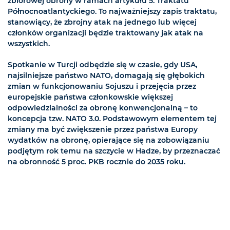
zbiorowej obrony w ramach artykułu 5. Traktatu
Północnoatlantyckiego. To najważniejszy zapis traktatu,
stanowiący, że zbrojny atak na jednego lub więcej
członków organizacji będzie traktowany jak atak na
wszystkich.
Spotkanie w Turcji odbędzie się w czasie, gdy USA,
najsilniejsze państwo NATO, domagają się głębokich
zmian w funkcjonowaniu Sojuszu i przejęcia przez
europejskie państwa członkowskie większej
odpowiedzialności za obronę konwencjonalną – to
koncepcja tzw. NATO 3.0. Podstawowym elementem tej
zmiany ma być zwiększenie przez państwa Europy
wydatków na obronę, opierające się na zobowiązaniu
podjętym rok temu na szczycie w Hadze, by przeznaczać
na obronność 5 proc. PKB rocznie do 2035 roku.