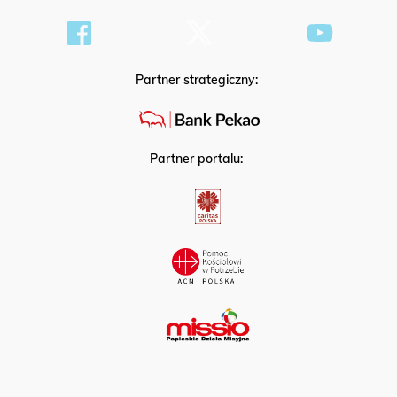
Partner strategiczny:
Partner portalu: