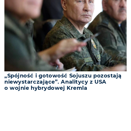
„Spójność i gotowość Sojuszu pozostają
niewystarczające”. Analitycy z USA
o wojnie hybrydowej Kremla
REKLAMA