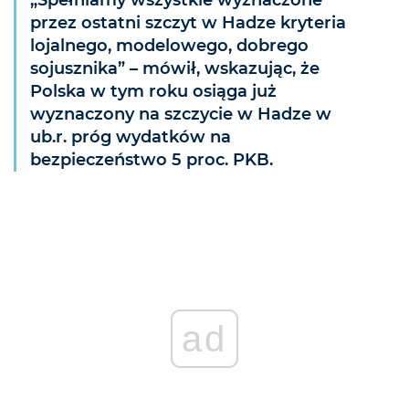
„Spełniamy wszystkie wyznaczone
przez ostatni szczyt w Hadze kryteria
lojalnego, modelowego, dobrego
sojusznika” – mówił, wskazując, że
Polska w tym roku osiąga już
wyznaczony na szczycie w Hadze w
ub.r. próg wydatków na
bezpieczeństwo 5 proc. PKB.
ad