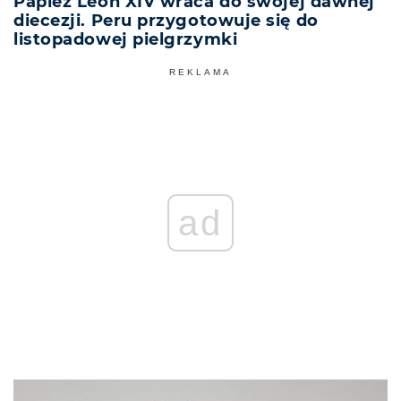
Papież Leon XIV wraca do swojej dawnej
diecezji. Peru przygotowuje się do
listopadowej pielgrzymki
REKLAMA
ad