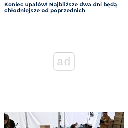
Koniec upałów! Najbliższe dwa dni będą
chłodniejsze od poprzednich
REKLAMA