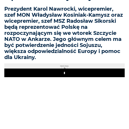
Prezydent Karol Nawrocki, wicepremier,
szef MON Władysław Kosiniak-Kamysz oraz
wicepremier, szef MSZ Radosław Sikorski
będą reprezentować Polskę na
rozpoczynającym się we wtorek Szczycie
NATO w Ankarze. Jego głównym celem ma
być potwierdzenie jedności Sojuszu,
większa odpowiedzialność Europy i pomoc
dla Ukrainy.
REKLAMA
Play