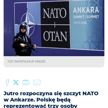
FOT. PAP/EPA/FILIP SINGER
Jutro rozpoczyna się szczyt NATO
w Ankarze. Polskę będą
reprezentować trzy osoby