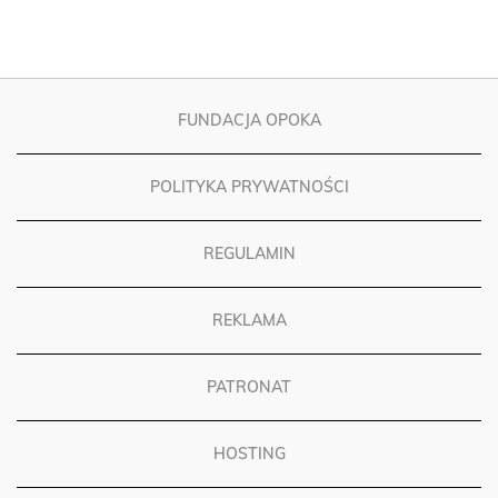
FUNDACJA OPOKA
POLITYKA PRYWATNOŚCI
REGULAMIN
REKLAMA
PATRONAT
HOSTING