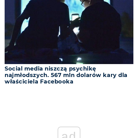
Social media niszczą psychikę
najmłodszych. 567 mln dolarów kary dla
właściciela Facebooka
ad