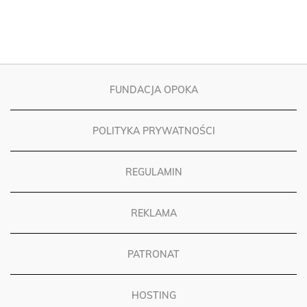
FUNDACJA OPOKA
POLITYKA PRYWATNOŚCI
REGULAMIN
REKLAMA
PATRONAT
HOSTING