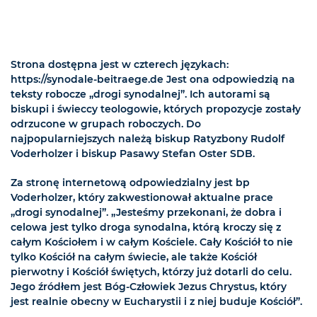
Strona dostępna jest w czterech językach:
https://synodale-beitraege.de Jest ona odpowiedzią na
teksty robocze „drogi synodalnej”. Ich autorami są
biskupi i świeccy teologowie, których propozycje zostały
odrzucone w grupach roboczych. Do
najpopularniejszych należą biskup Ratyzbony Rudolf
Voderholzer i biskup Pasawy Stefan Oster SDB.
Za stronę internetową odpowiedzialny jest bp
Voderholzer, który zakwestionował aktualne prace
„drogi synodalnej”. „Jesteśmy przekonani, że dobra i
celowa jest tylko droga synodalna, którą kroczy się z
całym Kościołem i w całym Kościele. Cały Kościół to nie
tylko Kościół na całym świecie, ale także Kościół
pierwotny i Kościół świętych, którzy już dotarli do celu.
Jego źródłem jest Bóg-Człowiek Jezus Chrystus, który
jest realnie obecny w Eucharystii i z niej buduje Kościół”.