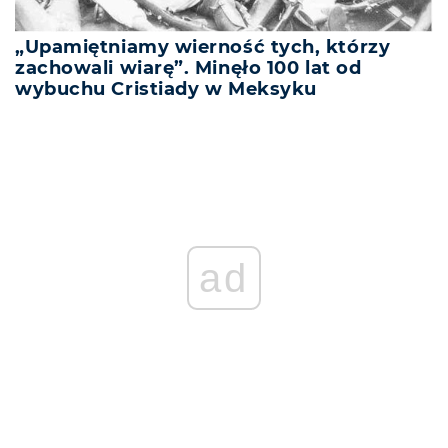
„Upamiętniamy wierność tych, którzy
zachowali wiarę”. Minęło 100 lat od
wybuchu Cristiady w Meksyku
ad