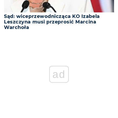
Sąd: wiceprzewodnicząca KO Izabela
Leszczyna musi przeprosić Marcina
Warchoła
ad