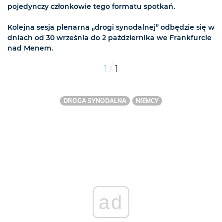
pojedynczy członkowie tego formatu spotkań.
Kolejna sesja plenarna „drogi synodalnej” odbędzie się w
dniach od 30 września do 2 października we Frankfurcie
nad Menem.
/
1
1
DROGA SYNODALNA
NIEMCY
ad