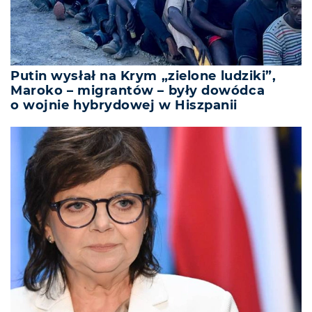
Putin wysłał na Krym „zielone ludziki”,
Maroko – migrantów – były dowódca
o wojnie hybrydowej w Hiszpanii