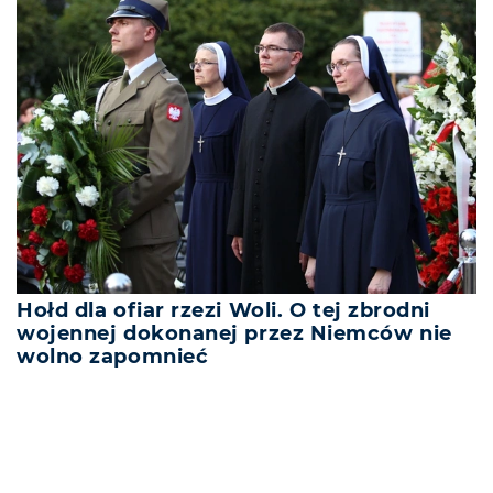
Hołd dla ofiar rzezi Woli. O tej zbrodni
wojennej dokonanej przez Niemców nie
wolno zapomnieć
REKLAMA