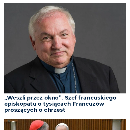
„Weszli przez okno”. Szef francuskiego
episkopatu o tysiącach Francuzów
proszących o chrzest