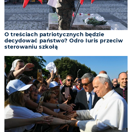
O treściach patriotycznych będzie
decydować państwo? Odro Iuris przeciw
sterowaniu szkołą