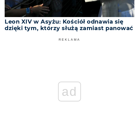
Leon XIV w Asyżu: Kościół odnawia się
dzięki tym, którzy służą zamiast panować
REKLAMA
ad