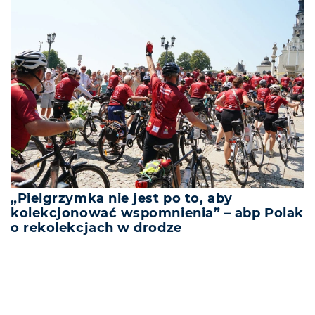
„Pielgrzymka nie jest po to, aby
kolekcjonować wspomnienia” – abp Polak
o rekolekcjach w drodze