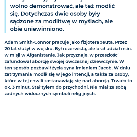
wolno demonstrować, ale też modlić
się. Dotychczas dwie osoby były
sądzone za modlitwę w myślach, ale
obie uniewinniono.
Adam Smith-Connor pracuje jako fizjoterapeuta. Przez
20 lat służył w wojsku. Był rezerwistą, ale brał udział m.in.
w misji w Afganistanie. Jak przyznaje, w przeszłości
zafundował aborcję swojej ówczesnej dziewczynie. W
ten sposób pozbawił życia syna imieniem Jacob. W dniu
zatrzymania modlił się w jego intencji, a także za osoby,
które w tej chwili zastanawiają się nad aborcją. Trwało to
ok. 3 minut. Stał tyłem do przychodni. Nie miał ze sobą
żadnych widocznych symboli religijnych.