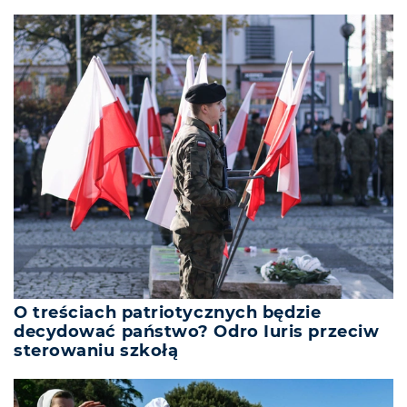
O treściach patriotycznych będzie
decydować państwo? Odro Iuris przeciw
sterowaniu szkołą