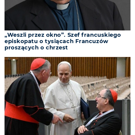
„Weszli przez okno”. Szef francuskiego
episkopatu o tysiącach Francuzów
proszących o chrzest