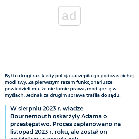
ad
Był to drugi raz, kiedy policja zaczepiła go podczas cichej
modlitwy. Za pierwszym razem funkcjonariusze
powiedzieli mu, że nie łamie prawa, modląc się w
myślach. Jednak za drugim sprawa trafiła do sądu.
W sierpniu 2023 r. władze
Bournemouth oskarżyły Adama o
przestępstwo. Proces zaplanowano na
listopad 2023 r. roku, ale został on