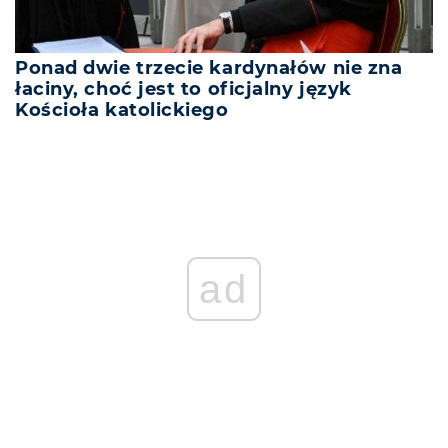
Ponad dwie trzecie kardynałów nie zna
łaciny, choć jest to oficjalny język
Kościoła katolickiego
ad