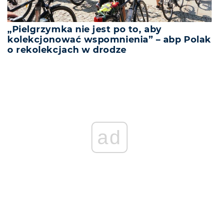
„Pielgrzymka nie jest po to, aby
kolekcjonować wspomnienia” – abp Polak
o rekolekcjach w drodze
ad