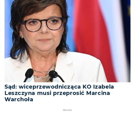
Sąd: wiceprzewodnicząca KO Izabela
Leszczyna musi przeprosić Marcina
Warchoła
REKLAMA