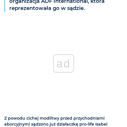
organizacja ADF International, która
reprezentowała go w sądzie.
ad
Z powodu cichej modlitwy przed przychodniami
aborcyjnymi sądzono już działaczkę pro-life Isabel