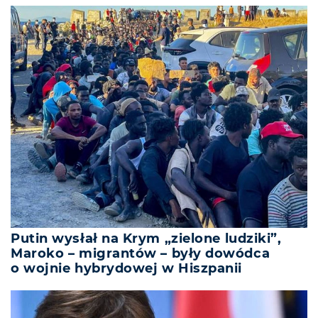
Putin wysłał na Krym „zielone ludziki”,
Maroko – migrantów – były dowódca
o wojnie hybrydowej w Hiszpanii