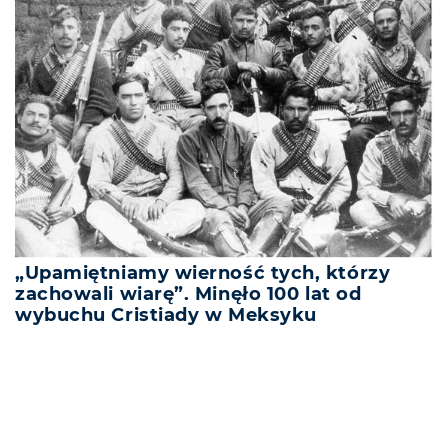
„Upamiętniamy wierność tych, którzy
zachowali wiarę”. Minęło 100 lat od
wybuchu Cristiady w Meksyku