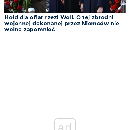
Hołd dla ofiar rzezi Woli. O tej zbrodni
wojennej dokonanej przez Niemców nie
wolno zapomnieć
REKLAMA