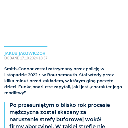
JAKUB JAŁOWICZOR
DODANE 17.10.2024 18:37
Smith-Connor został zatrzymany przez policję w
listopadzie 2022 r. w Bournemouth. Stał wtedy przez
kilka minut przed zakładem, w którym giną poczęte
dzieci. Funkcjonariusze zapytali, jaki jest „charakter jego
modlitwy”.
Po przesuniętym o blisko rok procesie
mężczyzna został skazany za
naruszenie strefy buforowej wokół
firmy aborcyjnej. W takiej strefie nie