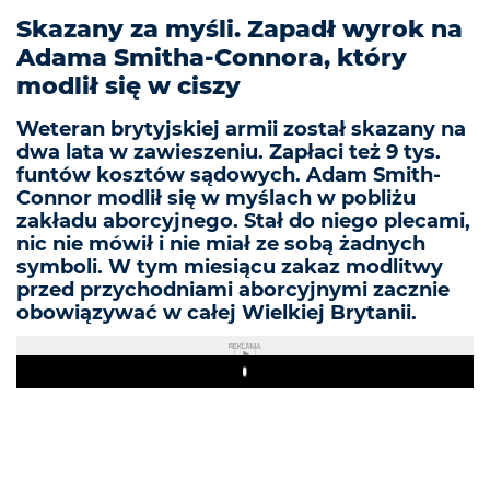
Skazany za myśli. Zapadł wyrok na
Adama Smitha-Connora, który
modlił się w ciszy
Weteran brytyjskiej armii został skazany na
dwa lata w zawieszeniu. Zapłaci też 9 tys.
funtów kosztów sądowych. Adam Smith-
Connor modlił się w myślach w pobliżu
zakładu aborcyjnego. Stał do niego plecami,
nic nie mówił i nie miał ze sobą żadnych
symboli. W tym miesiącu zakaz modlitwy
przed przychodniami aborcyjnymi zacznie
obowiązywać w całej Wielkiej Brytanii.
REKLAMA
Play