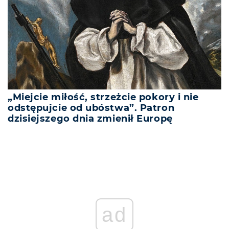
„Miejcie miłość, strzeżcie pokory i nie
odstępujcie od ubóstwa”. Patron
dzisiejszego dnia zmienił Europę
ad