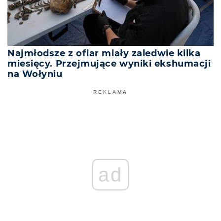
Najmłodsze z ofiar miały zaledwie kilka
miesięcy. Przejmujące wyniki ekshumacji
na Wołyniu
REKLAMA
ad