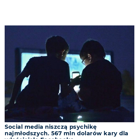
Social media niszczą psychikę
najmłodszych. 567 mln dolarów kary dla