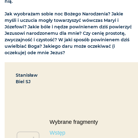
nią.
Jak wyobrażam sobie noc Bożego Narodzenia? Jakie
myśli i uczucia mogły towarzyszyć wówczas Maryi i
Józefowi? Jakie bóle i nędze powinienem dziś powierzyć
Jezusowi narodzonemu dla mnie? Czy cenię prostotę,
zwyczajność i czystość? W jaki sposób powinienem dziś
uwielbiać Boga? Jakiego daru może oczekiwać (i
oczekuje) ode mnie Jezus?
Stanisław
Biel SJ
Wybrane fragmenty
Wstęp