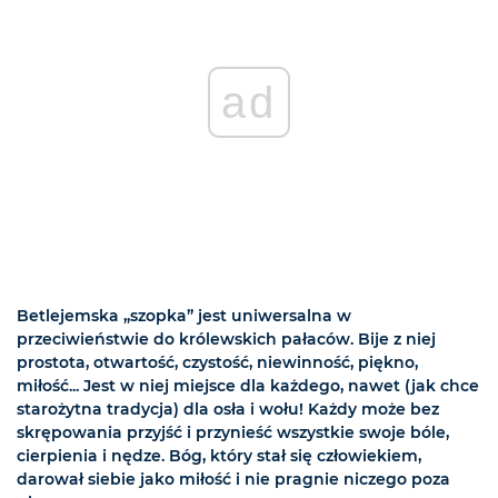
ad
Betlejemska „szopka” jest uniwersalna w
przeciwieństwie do królewskich pałaców. Bije z niej
prostota, otwartość, czystość, niewinność, piękno,
miłość... Jest w niej miejsce dla każdego, nawet (jak chce
starożytna tradycja) dla osła i wołu! Każdy może bez
skrępowania przyjść i przynieść wszystkie swoje bóle,
cierpienia i nędze. Bóg, który stał się człowiekiem,
darował siebie jako miłość i nie pragnie niczego poza