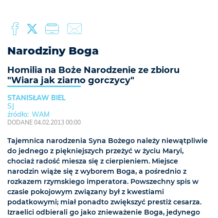
Narodziny Boga
Homilia na Boże Narodzenie ze zbioru
"Wiara jak ziarno gorczycy"
STANISŁAW BIEL
SJ
WAM
DODANE 04.02.2013 00:00
Tajemnica narodzenia Syna Bożego należy niewątpliwie
do jednego z piękniejszych przeżyć w życiu Maryi,
chociaż radość miesza się z cierpieniem. Miejsce
narodzin wiąże się z wyborem Boga, a pośrednio z
rozkazem rzymskiego imperatora. Powszechny spis w
czasie pokojowym związany był z kwestiami
podatkowymi; miał ponadto zwiększyć prestiż cesarza.
Izraelici odbierali go jako znieważenie Boga, jedynego