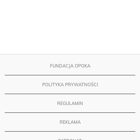
FUNDACJA OPOKA
POLITYKA PRYWATNOŚCI
REGULAMIN
REKLAMA