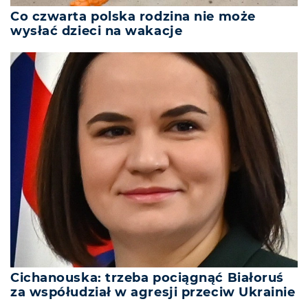
Co czwarta polska rodzina nie może
wysłać dzieci na wakacje
Cichanouska: trzeba pociągnąć Białoruś
za współudział w agresji przeciw Ukrainie