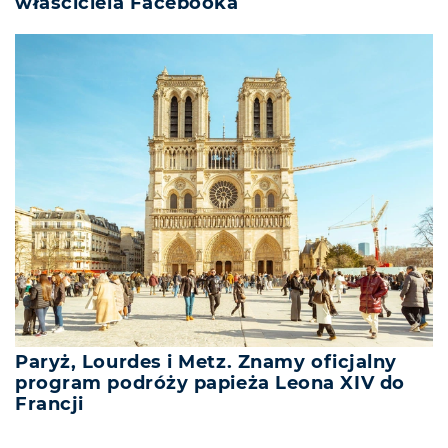
właściciela Facebooka
Paryż, Lourdes i Metz. Znamy oficjalny
program podróży papieża Leona XIV do
Francji
REKLAMA