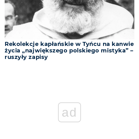
Rekolekcje kapłańskie w Tyńcu na kanwie
życia „największego polskiego mistyka” –
ruszyły zapisy
ad