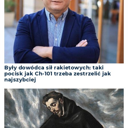
Były dowódca sił rakietowych: taki
pocisk jak Ch-101 trzeba zestrzelić jak
najszybciej