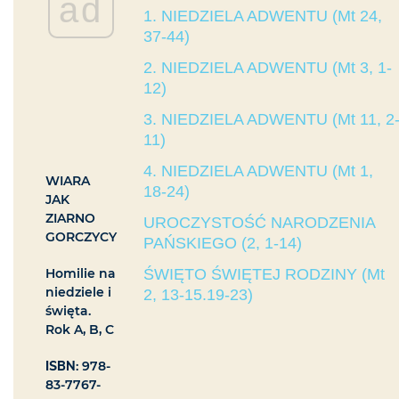
ad
1. NIEDZIELA ADWENTU (Mt 24,
37-44)
2. NIEDZIELA ADWENTU (Mt 3, 1-
12)
3. NIEDZIELA ADWENTU (Mt 11, 2
11)
4. NIEDZIELA ADWENTU (Mt 1,
WIARA
18-24)
JAK
ZIARNO
UROCZYSTOŚĆ NARODZENIA
GORCZYCY
PAŃSKIEGO (2, 1-14)
Homilie na
ŚWIĘTO ŚWIĘTEJ RODZINY (Mt
niedziele i
2, 13-15.19-23)
święta.
Rok A, B, C
ISBN
: 978-
83-7767-