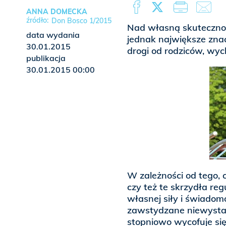
ANNA DOMECKA
Don Bosco 1/2015
Nad własną skutecznośc
data wydania
jednak największe znac
30.01.2015
drogi od rodziców, wy
publikacja
30.01.2015 00:00
W zależności od tego, c
czy też te skrzydła reg
własnej siły i świadom
zawstydzane niewysta
stopniowo wycofuje się