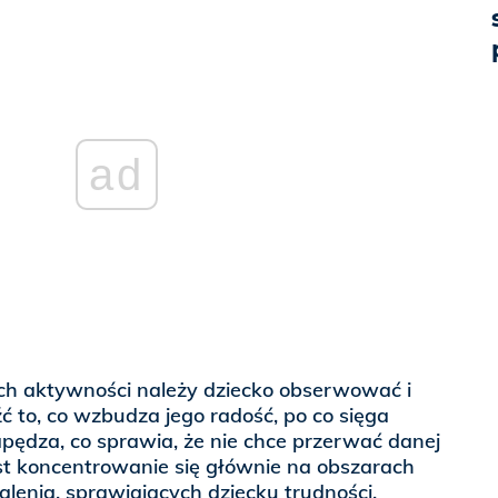
ad
ch aktywności należy dziecko obserwować i
ć to, co wzbudza jego radość, po co sięga
apędza, co sprawia, że nie chce przerwać danej
st koncentrowanie się głównie na obszarach
enia, sprawiających dziecku trudności.