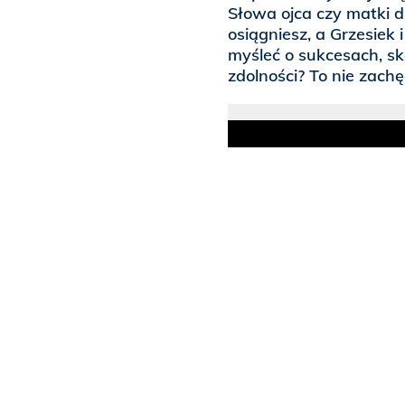
Słowa ojca czy matki d
osiągniesz, a Grzesiek i
myśleć o sukcesach, sk
zdolności? To nie zach