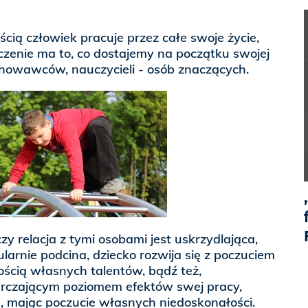
ią człowiek pracuje przez całe swoje życie,
zenie ma to, co dostajemy na początku swojej
chowawców, nauczycieli - osób znaczących.
zy relacja z tymi osobami jest uskrzydlająca,
ularnie podcina, dziecko rozwija się z poczuciem
ością własnych talentów, bądź też,
rczającym poziomem efektów swej pracy,
, mając poczucie własnych niedoskonałości.