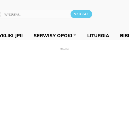
KLIKI JPII
SERWISY OPOKI
LITURGIA
BIB
REKLAMA