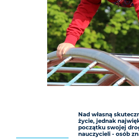
Nad własną skuteczn
życie, jednak najwię
początku swojej dr
nauczycieli - osób z