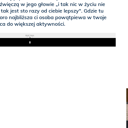
źwięczą w jego głowie „i tak nic w życiu nie
 tak jest sto razy od ciebie lepszy". Gdzie tu
oro najbliższa ci osoba powątpiewa w twoje
ęca do większej aktywności.
REKLAMA
Play