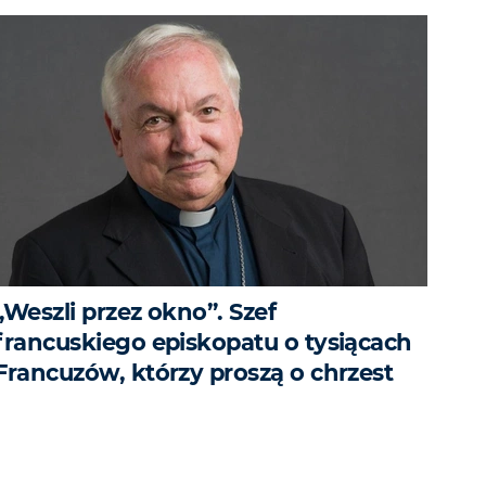
„Weszli przez okno”. Szef
francuskiego episkopatu o tysiącach
Francuzów, którzy proszą o chrzest