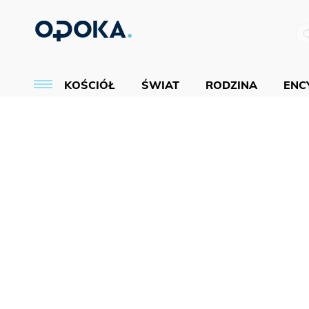
KOŚCIÓŁ
ŚWIAT
RODZINA
ENCY