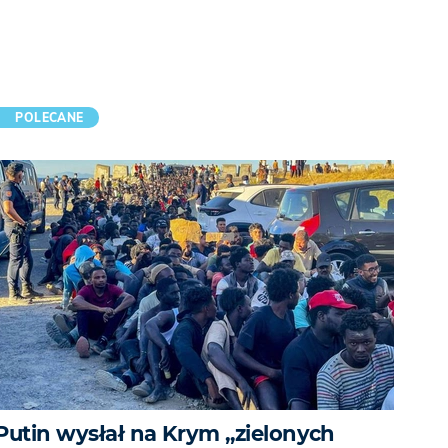
POLECANE
Putin wysłał na Krym „zielonych