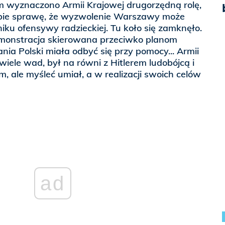
wyznaczono Armii Krajowej drugorzędną rolę,
ie sprawę, że wyzwolenie Warszawy może
iku ofensywy radzieckiej. Tu koło się zamknęło.
demonstracja skierowana przeciwko planom
ia Polski miała odbyć się przy pomocy... Armii
wiele wad, był na równi z Hitlerem ludobójcą i
 ale myśleć umiał, a w realizacji swoich celów
ad