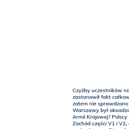
Czyżby uczestników na
zastanowił fakt całkow
zatem nie sprawdzono 
Warszawy był obsadz
Armii Krajowej? Polscy 
Zachód części V1 i V2, 