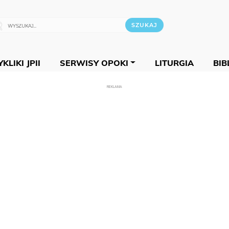
KLIKI JPII
SERWISY OPOKI
LITURGIA
BIB
REKLAMA