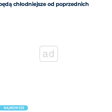
będą chłodniejsze od poprzednich
ad
NAJNOWSZE