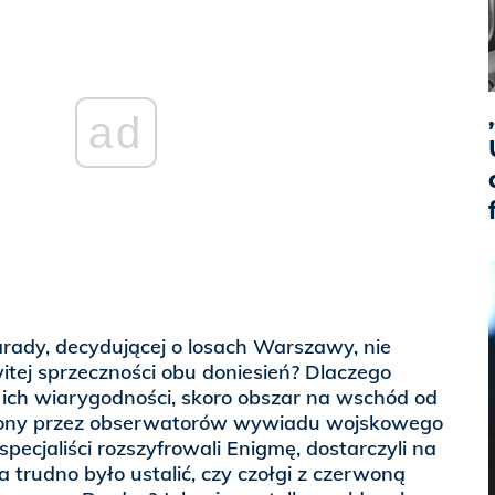
ad
rady, decydującej o losach Warszawy, nie
itej sprzeczności obu doniesień? Dlaczego
ich wiarygodności, skoro obszar na wschód od
ony przez obserwatorów wywiadu wojskowego
specjaliści rozszyfrowali Enigmę, dostarczyli na
a trudno było ustalić, czy czołgi z czerwoną