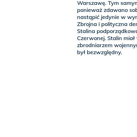
Warszawę. Tym samym 
ponieważ zdawano sob
nastąpić jedynie w wyn
Zbrojna i polityczna 
Stalina podporządkowan
Czerwonej. Stalin miał 
zbrodniarzem wojennym,
był bezwzględny.