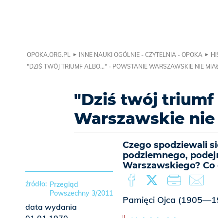
OPOKA.ORG.PL
INNE NAUKI OGÓLNIE - CZYTELNIA - OPOKA
HI
"DZIŚ TWÓJ TRIUMF ALBO..." - POWSTANIE WARSZAWSKIE NIE MI
"Dziś twój triumf 
Warszawskie nie
Czego spodziewali s
podziemnego, podej
Warszawskiego? Co 
Przegląd
Powszechny 3/2011
Pamięci Ojca (1905—1
data wydania