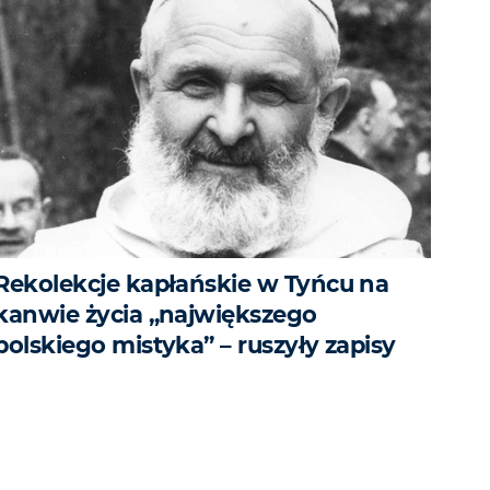
Rekolekcje kapłańskie w Tyńcu na
kanwie życia „największego
polskiego mistyka” – ruszyły zapisy