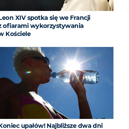
Leon XIV spotka się we Francji
z ofiarami wykorzystywania
w Kościele
Koniec upałów! Najbliższe dwa dni