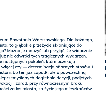
eum Powstania Warszawskiego. Dla każdego,
sta, to głębokie przeżycie skłaniające do
zego? Można je mnożyć lub przyjąć, że widocznie
c już nie odwróci tych tragicznych wydarzeń.
e następnych pokoleń, które oczekują
 więcej czy — determinacja ofiarnych stosów. I
istorii, bo ten już zapadł, ale o powszechną
eprzemyślanych dogłębnie decyzji, podjętych
wokacji i zdrad, przy równoczesnym braku
ości za los miasta, za życie jego mieszkańców.