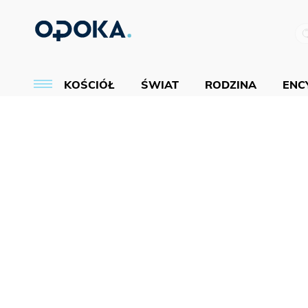
KOŚCIÓŁ
ŚWIAT
RODZINA
ENCY