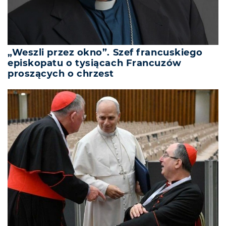
„Weszli przez okno”. Szef francuskiego
episkopatu o tysiącach Francuzów
proszących o chrzest