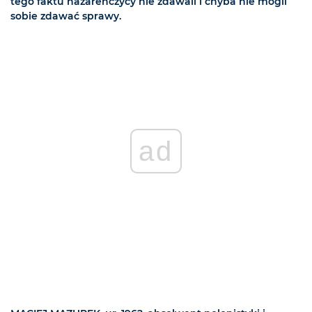
tego faktu nazareńczycy nie zdawali i chyba nie mogli
sobie zdawać sprawy.
ad