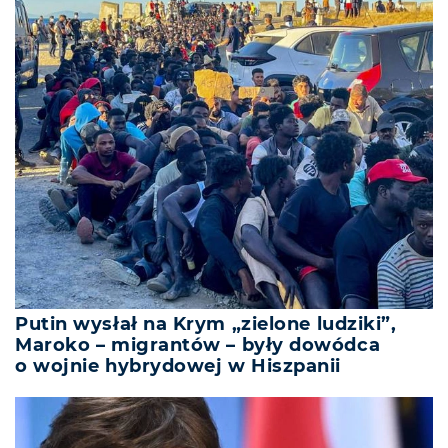
Putin wysłał na Krym „zielone ludziki”,
Maroko – migrantów – były dowódca
o wojnie hybrydowej w Hiszpanii