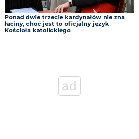
Ponad dwie trzecie kardynałów nie zna
łaciny, choć jest to oficjalny język
Kościoła katolickiego
REKLAMA