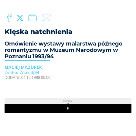
Klęska natchnienia
Omówienie wystawy malarstwa późnego
romantyzmu w Muzeum Narodowym w
Poznaniu 1993/94
MACIEJ MAZUREK
Znak 3/94
DODANE 04.12.1998 00:00
REKLAMA
Play