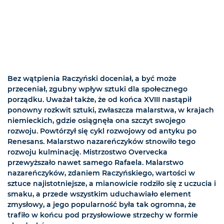
Bez wątpienia Raczyński doceniał, a być może
przeceniał, zgubny wpływ sztuki dla społecznego
porządku. Uważał także, że od końca XVIII nastąpił
ponowny rozkwit sztuki, zwłaszcza malarstwa, w krajach
niemieckich, gdzie osiągnęła ona szczyt swojego
rozwoju. Powtórzył się cykl rozwojowy od antyku po
Renesans. Malarstwo nazareńczyków stnowiło tego
rozwoju kulminację. Mistrzostwo Overvecka
przewyższało nawet samego Rafaela. Malarstwo
nazareńczyków, zdaniem Raczyńskiego, wartości w
sztuce najistotniejsze, a mianowicie rodziło się z uczucia i
smaku, a przede wszystkim uduchawiało element
zmysłowy, a jego popularność była tak ogromna, że
trafiło w końcu pod przysłowiowe strzechy w formie