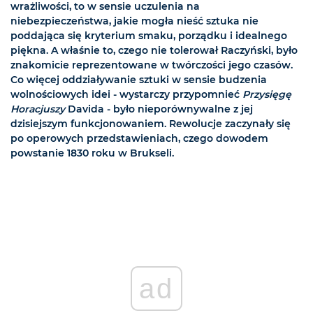
wrażliwości, to w sensie uczulenia na
niebezpieczeństwa, jakie mogła nieść sztuka nie
poddająca się kryterium smaku, porządku i idealnego
piękna. A właśnie to, czego nie tolerował Raczyński, było
znakomicie reprezentowane w twórczości jego czasów.
Co więcej oddziaływanie sztuki w sensie budzenia
wolnościowych idei - wystarczy przypomnieć
Przysięgę
Horacjuszy
Davida - było nieporównywalne z jej
dzisiejszym funkcjonowaniem. Rewolucje zaczynały się
po operowych przedstawieniach, czego dowodem
powstanie 1830 roku w Brukseli.
ad