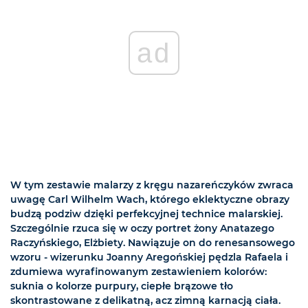
ad
W tym zestawie malarzy z kręgu nazareńczyków zwraca
uwagę Carl Wilhelm Wach, którego eklektyczne obrazy
budzą podziw dzięki perfekcyjnej technice malarskiej.
Szczególnie rzuca się w oczy portret żony Anatazego
Raczyńskiego, Elżbiety. Nawiązuje on do renesansowego
wzoru - wizerunku Joanny Aregońskiej pędzla Rafaela i
zdumiewa wyrafinowanym zestawieniem kolorów:
suknia o kolorze purpury, ciepłe brązowe tło
skontrastowane z delikatną, acz zimną karnacją ciała.