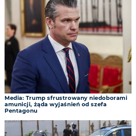
Media: Trump sfrustrowany niedoborami
amunicji, żąda wyjaśnień od szefa
Pentagonu