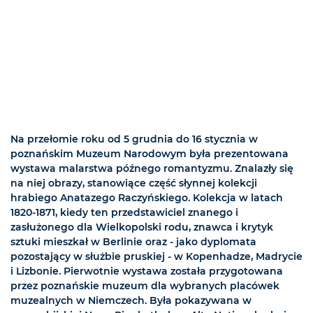
Na przełomie roku od 5 grudnia do 16 stycznia w
poznańskim Muzeum Narodowym była prezentowana
wystawa malarstwa późnego romantyzmu. Znalazły się
na niej obrazy, stanowiące część słynnej kolekcji
hrabiego Anatazego Raczyńskiego. Kolekcja w latach
1820-1871, kiedy ten przedstawiciel znanego i
zasłużonego dla Wielkopolski rodu, znawca i krytyk
sztuki mieszkał w Berlinie oraz - jako dyplomata
pozostający w służbie pruskiej - w Kopenhadze, Madrycie
i Lizbonie. Pierwotnie wystawa została przygotowana
przez poznańskie muzeum dla wybranych placówek
muzealnych w Niemczech. Była pokazywana w