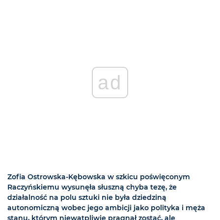
ad
Zofia Ostrowska-Kębowska w szkicu poświęconym
Raczyńskiemu wysunęła słuszną chyba tezę, że
działalność na polu sztuki nie była dziedziną
autonomiczną wobec jego ambicji jako polityka i męża
stanu, którym niewątpliwie pragnął zostać, ale