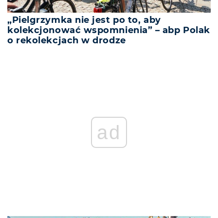
„Pielgrzymka nie jest po to, aby
kolekcjonować wspomnienia” – abp Polak
o rekolekcjach w drodze
ad