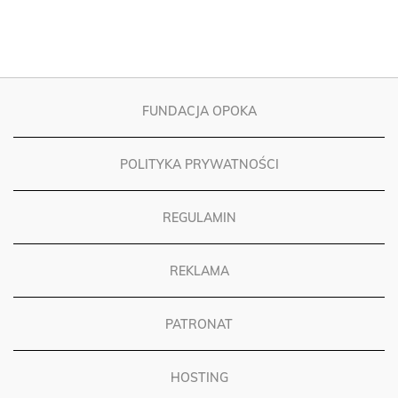
FUNDACJA OPOKA
POLITYKA PRYWATNOŚCI
REGULAMIN
REKLAMA
PATRONAT
HOSTING