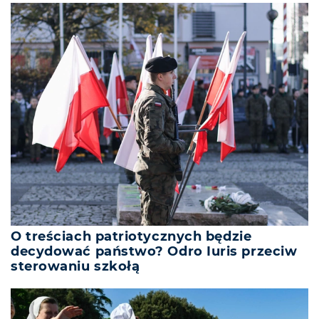
O treściach patriotycznych będzie
decydować państwo? Odro Iuris przeciw
sterowaniu szkołą