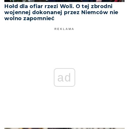
Hołd dla ofiar rzezi Woli. O tej zbrodni
wojennej dokonanej przez Niemców nie
wolno zapomnieć
REKLAMA
ad