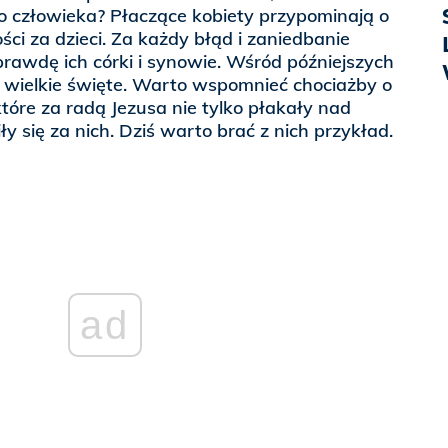
o człowieka? Płaczące kobiety przypominają o
ści za dzieci. Za każdy błąd i zaniedbanie
rawdę ich córki i synowie. Wśród późniejszych
 wielkie święte. Warto wspomnieć chociażby o
 które za radą Jezusa nie tylko płakały nad
ły się za nich. Dziś warto brać z nich przykład.
ad