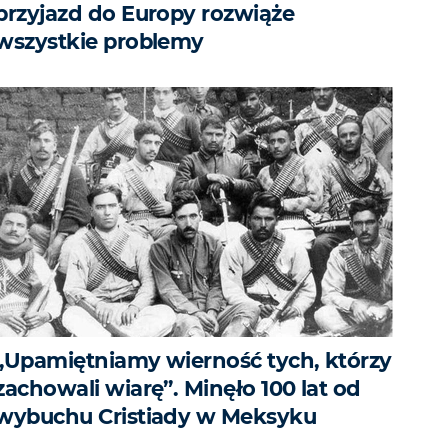
przyjazd do Europy rozwiąże
wszystkie problemy
„Upamiętniamy wierność tych, którzy
zachowali wiarę”. Minęło 100 lat od
wybuchu Cristiady w Meksyku