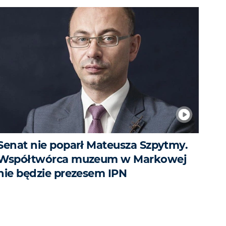
Senat nie poparł Mateusza Szpytmy.
Współtwórca muzeum w Markowej
nie będzie prezesem IPN