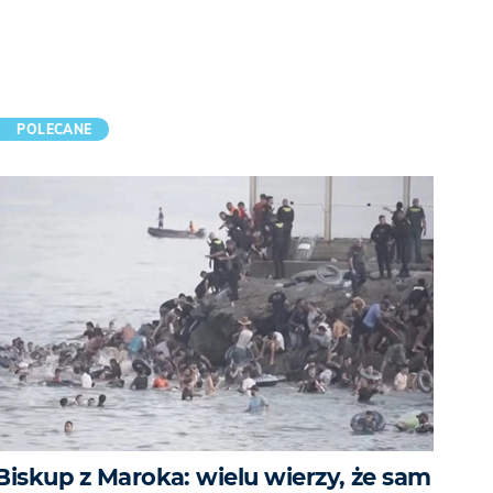
POLECANE
Biskup z Maroka: wielu wierzy, że sam