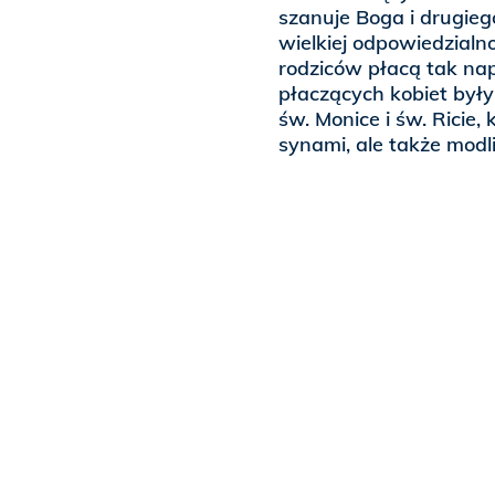
szanuje Boga i drugieg
wielkiej odpowiedzialno
rodziców płacą tak nap
płaczących kobiet były
św. Monice i św. Ricie,
synami, ale także modli