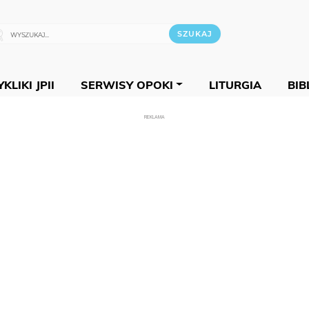
KLIKI JPII
SERWISY OPOKI
LITURGIA
BIB
REKLAMA