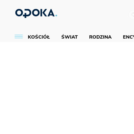
KOŚCIÓŁ
ŚWIAT
RODZINA
ENCY