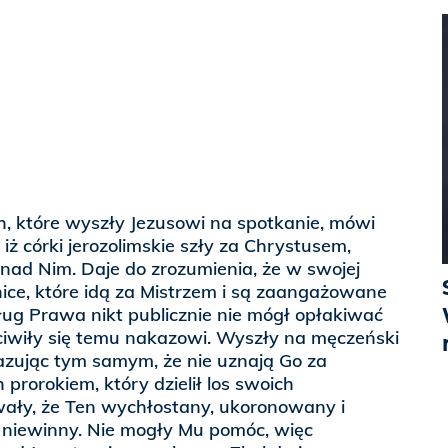
h, które wyszły Jezusowi na spotkanie, mówi
 iż córki jerozolimskie szły za Chrystusem,
nad Nim. Daje do zrozumienia, że w swojej
ice, które idą za Mistrzem i są zaangażowane
ług Prawa nikt publicznie nie mógł opłakiwać
iwiły się temu nakazowi. Wyszły na męczeński
azując tym samym, że nie uznają Go za
 prorokiem, który dzielił los swoich
ły, że Ten wychłostany, ukoronowany i
t niewinny. Nie mogły Mu pomóc, więc