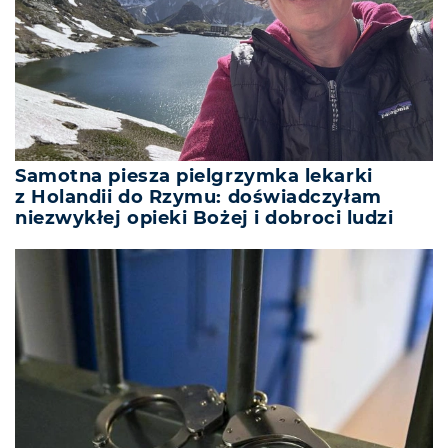
Samotna piesza pielgrzymka lekarki
z Holandii do Rzymu: doświadczyłam
niezwykłej opieki Bożej i dobroci ludzi