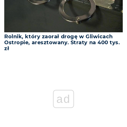
Rolnik, który zaorał drogę w Gliwicach
Ostropie, aresztowany. Straty na 400 tys.
zł
ad