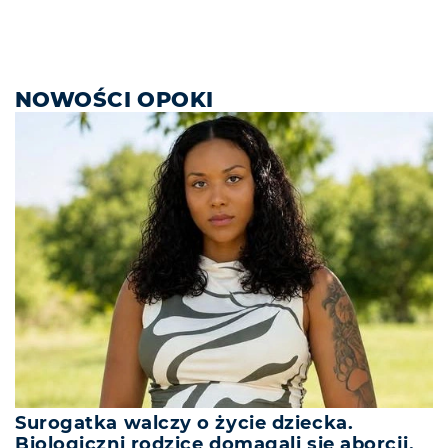
NOWOŚCI OPOKI
Surogatka walczy o życie dziecka.
Biologiczni rodzice domagali się aborcji,