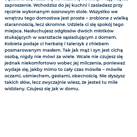
zaproszenie. Wchodzisz do jej kuchni i zasiadasz przy
ręcznie wykonanym sosnowym stole. Wszystko we
wnętrzu tego domostwa jest proste – zrobione z wielką
starannością, lecz skromne. Udziela ci się spokój tego
miejsca. Nasłuchujesz odgłosów dwóch młotków
stukających w warsztacie sąsiadującym z domem.
Kobieta podaje ci herbatę i talerzyk z chlebem
posmarowanym masłem. Tak jak mąż i syn jest cichą
osobą, nigdy nie mówi za wiele. Wcale nie czujesz się
jednak niekomfortowo wobec jej milczenia, ponieważ
wydaje się, jakby mimo to cały czas mówiła – mówiła
oczami, uśmiechem, gestami, obecnością. Nie słyszysz
takich słów, lecz zwyczajnie wiesz, że jesteś tu mile
widziany. Czujesz się jak w domu.