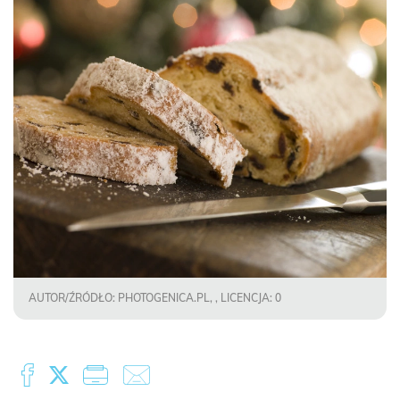
AUTOR/ŹRÓDŁO: PHOTOGENICA.PL, , LICENCJA: 0