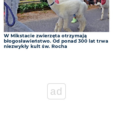
W Mikstacie zwierzęta otrzymają
błogosławieństwo. Od ponad 300 lat trwa
niezwykły kult św. Rocha
ad