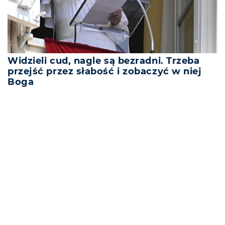
Widzieli cud, nagle są bezradni. Trzeba
przejść przez słabość i zobaczyć w niej
Boga
REKLAMA