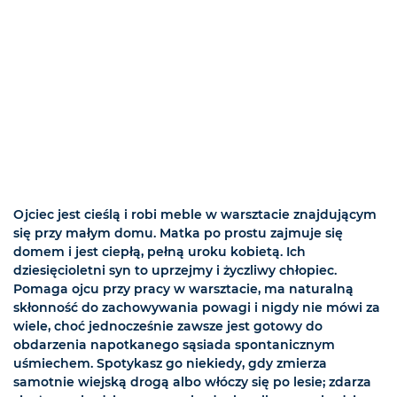
Ojciec jest cieślą i robi meble w warsztacie znajdującym
się przy małym domu. Matka po prostu zajmuje się
domem i jest ciepłą, pełną uroku kobietą. Ich
dziesięcioletni syn to uprzejmy i życzliwy chłopiec.
Pomaga ojcu przy pracy w warsztacie, ma naturalną
skłonność do zachowywania powagi i nigdy nie mówi za
wiele, choć jednocześnie zawsze jest gotowy do
obdarzenia napotkanego sąsiada spontanicznym
uśmiechem. Spotykasz go niekiedy, gdy zmierza
samotnie wiejską drogą albo włóczy się po lesie; zdarza