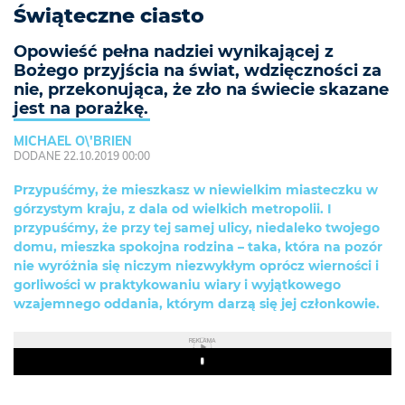
Świąteczne ciasto
Opowieść pełna nadziei wynikającej z
Bożego przyjścia na świat, wdzięczności za
nie, przekonująca, że zło na świecie skazane
jest na porażkę.
MICHAEL O\'BRIEN
DODANE 22.10.2019 00:00
Przypuśćmy, że mieszkasz w niewielkim miasteczku w
górzystym kraju, z dala od wielkich metropolii. I
przypuśćmy, że przy tej samej ulicy, niedaleko twojego
domu, mieszka spokojna rodzina – taka, która na pozór
nie wyróżnia się niczym niezwykłym oprócz wierności i
gorliwości w praktykowaniu wiary i wyjątkowego
wzajemnego oddania, którym darzą się jej członkowie.
REKLAMA
Play