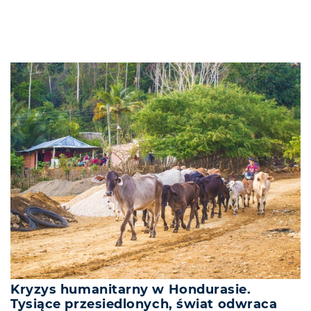
Kryzys humanitarny w Hondurasie.
Tysiące przesiedlonych, świat odwraca