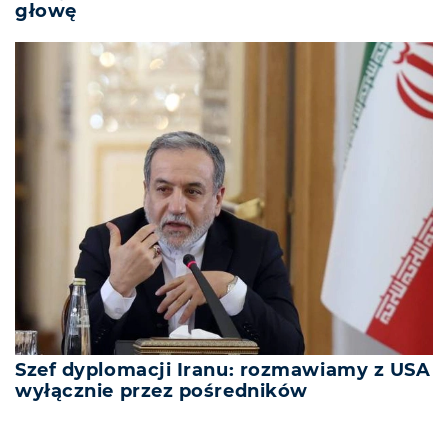
głowę
Szef dyplomacji Iranu: rozmawiamy z USA
wyłącznie przez pośredników
REKLAMA