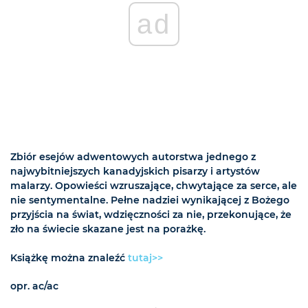
ad
Zbiór esejów adwentowych autorstwa jednego z
najwybitniejszych kanadyjskich pisarzy i artystów
malarzy. Opowieści wzruszające, chwytające za serce, ale
nie sentymentalne. Pełne nadziei wynikającej z Bożego
przyjścia na świat, wdzięczności za nie, przekonujące, że
zło na świecie skazane jest na porażkę.
Książkę można znaleźć
tutaj>>
opr. ac/ac