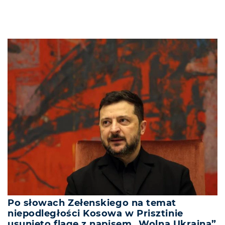
Po słowach Zełenskiego na temat
niepodległości Kosowa w Prisztinie
usunięto flagę z napisem „Wolna Ukraina”