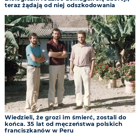
teraz żądają od niej odszkodowania
Wiedzieli, że grozi im śmierć, zostali do
końca. 35 lat od męczeństwa polskich
franciszkanów w Peru