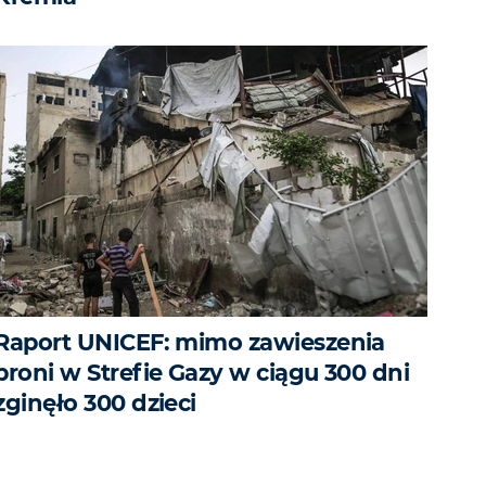
Raport UNICEF: mimo zawieszenia
broni w Strefie Gazy w ciągu 300 dni
zginęło 300 dzieci