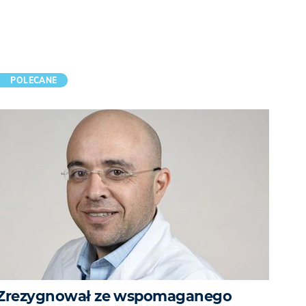
POLECANE
Zrezygnował ze wspomaganego