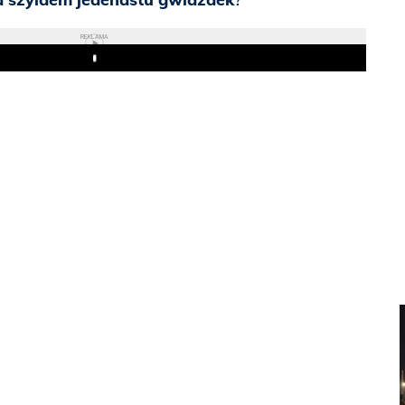
REKLAMA
Play