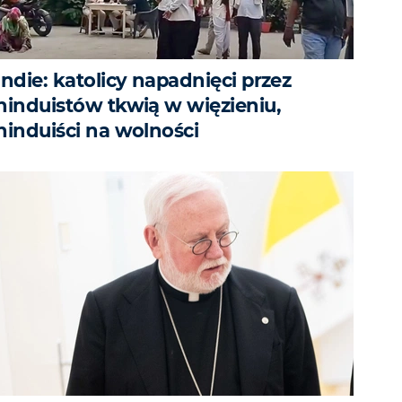
Indie: katolicy napadnięci przez
hinduistów tkwią w więzieniu,
hinduiści na wolności