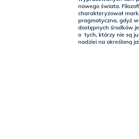
nowego świata. Filozofi
charakteryzował marksi
pragmatyczna, gdyż w
dostępnych środków jeg
o tych, którzy nie są j
nadziei na określoną ja