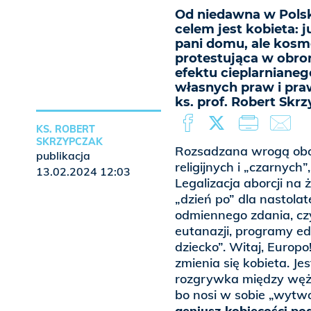
Od niedawna w Polskę
celem jest kobieta: j
pani domu, ale kosme
protestująca w obro
efektu cieplarnianeg
własnych praw i praw
ks. prof. Robert Skr
KS. ROBERT
SKRZYPCZAK
Rozsadzana wrogą oboj
publikacja
religijnych i „czarnych
13.02.2024 12:03
Legalizacja aborcji na 
„dzień po” dla nastola
odmiennego zdania, czy
eutanazji, programy e
dziecko”. Witaj, Europ
zmienia się kobieta. Je
rozgrywka między węże
bo nosi w sobie „wytwó
geniusz kobiecości po