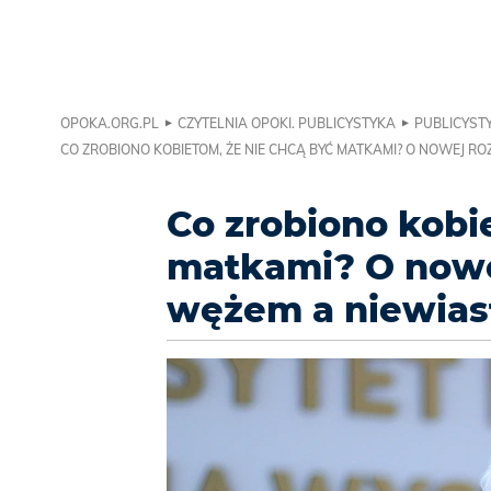
OPOKA.ORG.PL
CZYTELNIA OPOKI. PUBLICYSTYKA
PUBLICYSTY
CO ZROBIONO KOBIETOM, ŻE NIE CHCĄ BYĆ MATKAMI? O NOWEJ R
Co zrobiono kobi
matkami? O nowe
wężem a niewias