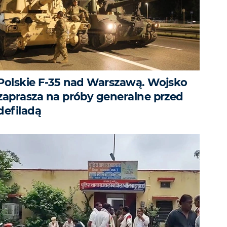
Polskie F-35 nad Warszawą. Wojsko
zaprasza na próby generalne przed
defiladą