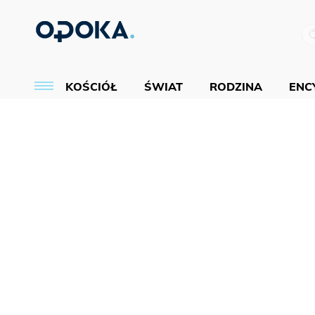
KOŚCIÓŁ
ŚWIAT
RODZINA
ENCY