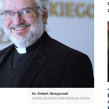
Ks. Robert Skrzypczak
AGATA ŚLUSARCZYK/FUNDACJA OPOKA