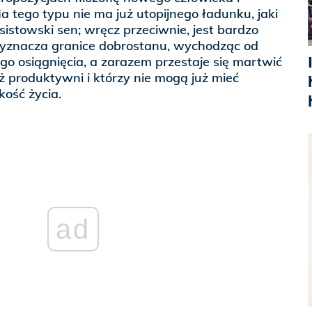
a tego typu nie ma już utopijnego ładunku, jaki
stowski sen; wręcz przeciwnie, jest bardzo
yznacza granice dobrostanu, wychodząc od
o osiągnięcia, a zarazem przestaje się martwić
uż produktywni i którzy nie mogą już mieć
kość życia.
ad