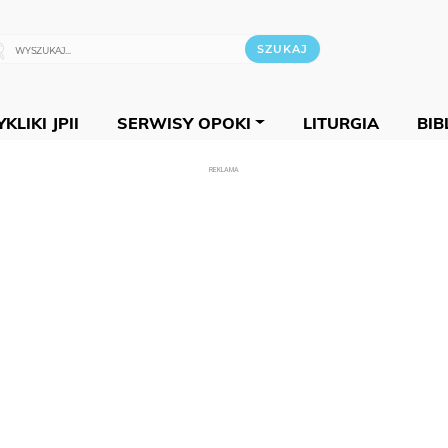
KLIKI JPII
SERWISY OPOKI
LITURGIA
BIB
REKLAMA