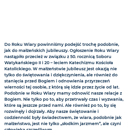
Do Roku Wiary powinniśmy podejść trochę podobnie,
jak do małżeńskich jubileuszy. Ogłoszenie Roku Wiary
nastąpiło przecież w związku z 50. rocznicą Soboru
Watykańskiego II i 20 – leciem Katechizmu Kościoła
Katolickiego. W małżeństwie jubileusz jest okazją nie
tylko do świętowania i dziękczynienia, ale również do
stanięcia przed Bogiem i odnowienia przyrzeczeń
wierności tej osobie, z którą się idzie przez życie od lat.
Podobnie w Roku Wiary mamy odnowić nasze relacje z
Bogiem. Nie tylko po to, aby przetrwały czas i wyzwania,
które są jeszcze przed nami. Ale również po to, by się
rozwinęły i dojrzały. Aby nasze świętowanie i
codzienność były świadectwem, że wiara, podobnie jak
małżeństwo, jest nie tylko „słodkim jarzmem”, ale czyni
człowieka szczęśliwym.