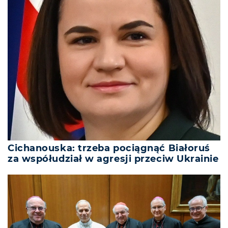
Cichanouska: trzeba pociągnąć Białoruś
za współudział w agresji przeciw Ukrainie