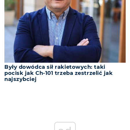
Były dowódca sił rakietowych: taki
pocisk jak Ch-101 trzeba zestrzelić jak
najszybciej