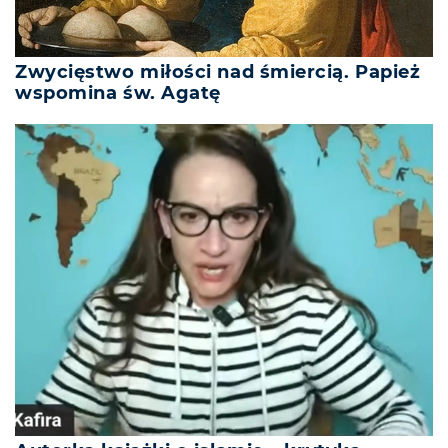
Zwycięstwo miłości nad śmiercią. Papież
wspomina św. Agatę