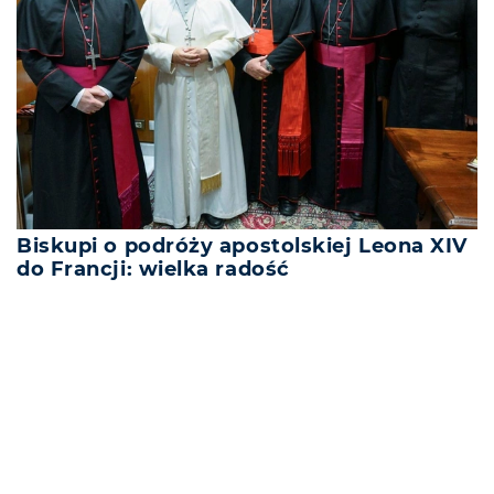
Biskupi o podróży apostolskiej Leona XIV
do Francji: wielka radość
REKLAMA