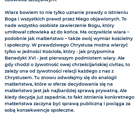
Wiara bowiem to nie tylko uznanie prawdy o istnieniu
Boga i wszystkich prawd przez Niego objawionych. To
nade wszystko osobiste zawierzenie Bogu, który
umiłował człowieka aż do końca. Ma oczywiście wiara –
podobnie jak małżeństwo – także swój wymiar kościelny
i społeczny. W prawdziwego Chrystusa można wierzyć
tylko w jedności Kościoła, który - jak przypomina
Benedykt XVI - jest pierwszym podmiotem wiary. Ale
gdy chodzi o żywotność owej chrześcijańskiej civitas, to
zależy ona od żywotności relacji każdego z nas z
Chrystusem. Tu znowu odwołajmy się do analogii
małżeństwa, które w sferze decydowania się na
małżeństwo jest jak najbardziej sprawą prywatną. Ale
kiedy decyzja już zapadnie, to fakt istnienia konkretnego
małżeństwa zaczyna być sprawą publiczną i pociąga za
sobą konsekwencje społeczne.