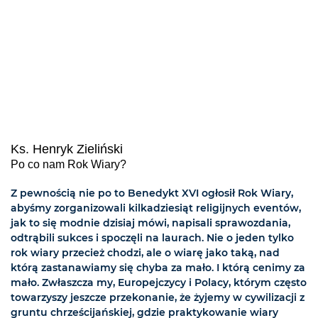
Ks. Henryk Zieliński
Po co nam Rok Wiary?
Z pewnością nie po to Benedykt XVI ogłosił Rok Wiary,
abyśmy zorganizowali kilkadziesiąt religijnych eventów,
jak to się modnie dzisiaj mówi, napisali sprawozdania,
odtrąbili sukces i spoczęli na laurach. Nie o jeden tylko
rok wiary przecież chodzi, ale o wiarę jako taką, nad
którą zastanawiamy się chyba za mało. I którą cenimy za
mało. Zwłaszcza my, Europejczycy i Polacy, którym często
towarzyszy jeszcze przekonanie, że żyjemy w cywilizacji z
gruntu chrześcijańskiej, gdzie praktykowanie wiary