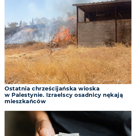
Ostatnia chrześcijańska wioska
w Palestynie. Izraelscy osadnicy nękają
mieszkańców