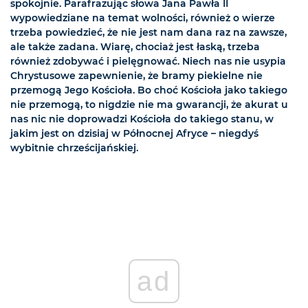
spokojnie. Parafrazując słowa Jana Pawła II
wypowiedziane na temat wolności, również o wierze
trzeba powiedzieć, że nie jest nam dana raz na zawsze,
ale także zadana. Wiarę, chociaż jest łaską, trzeba
również zdobywać i pielęgnować. Niech nas nie usypia
Chrystusowe zapewnienie, że bramy piekielne nie
przemogą Jego Kościoła. Bo choć Kościoła jako takiego
nie przemogą, to nigdzie nie ma gwarancji, że akurat u
nas nic nie doprowadzi Kościoła do takiego stanu, w
jakim jest on dzisiaj w Północnej Afryce – niegdyś
wybitnie chrześcijańskiej.
ad