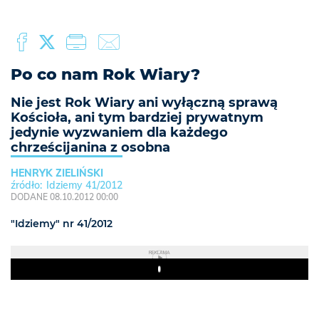
Po co nam Rok Wiary?
Nie jest Rok Wiary ani wyłączną sprawą
Kościoła, ani tym bardziej prywatnym
jedynie wyzwaniem dla każdego
chrześcijanina z osobna
HENRYK ZIELIŃSKI
Idziemy 41/2012
DODANE 08.10.2012 00:00
"Idziemy" nr 41/2012
REKLAMA
Play