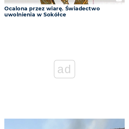
Ocalona przez wiarę. Świadectwo
uwolnienia w Sokółce
ad