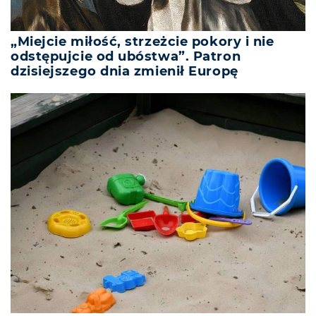
„Miejcie miłość, strzeżcie pokory i nie
odstępujcie od ubóstwa”. Patron
dzisiejszego dnia zmienił Europę