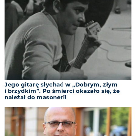
Jego gitarę słychać w „Dobrym, złym
i brzydkim”. Po śmierci okazało się, że
należał do masonerii