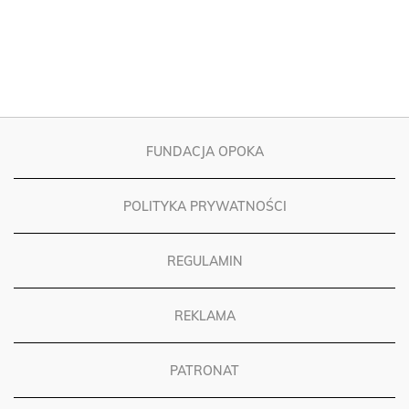
FUNDACJA OPOKA
POLITYKA PRYWATNOŚCI
REGULAMIN
REKLAMA
PATRONAT