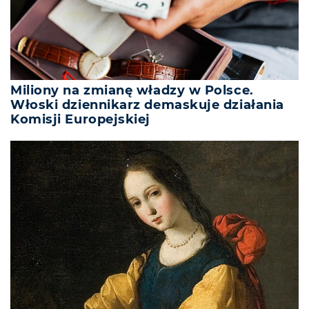
Miliony na zmianę władzy w Polsce.
Włoski dziennikarz demaskuje działania
Komisji Europejskiej