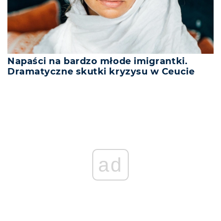
Napaści na bardzo młode imigrantki.
Dramatyczne skutki kryzysu w Ceucie
ad