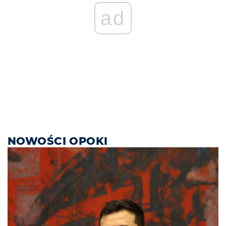
ad
NOWOŚCI OPOKI