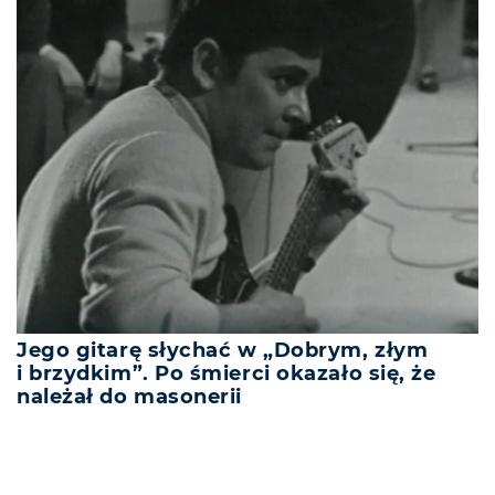
Jego gitarę słychać w „Dobrym, złym
i brzydkim”. Po śmierci okazało się, że
należał do masonerii
REKLAMA