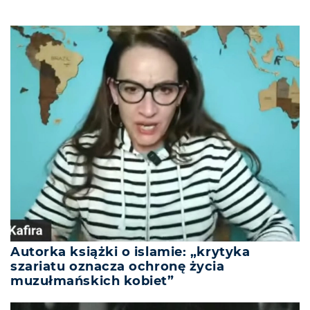
Autorka książki o islamie: „krytyka
szariatu oznacza ochronę życia
muzułmańskich kobiet”