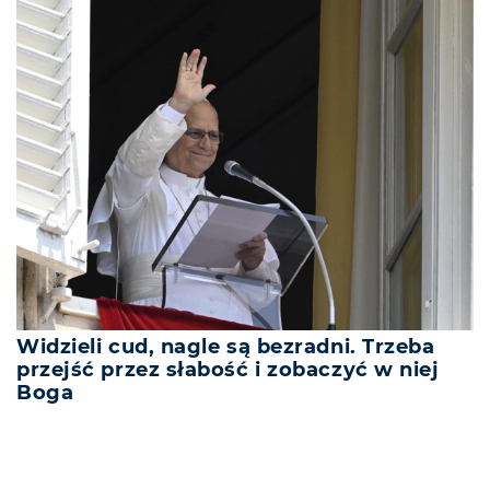
Widzieli cud, nagle są bezradni. Trzeba
przejść przez słabość i zobaczyć w niej
Boga