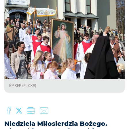
BP KEP (FLICKR)
Niedziela Miłosierdzia Bożego.