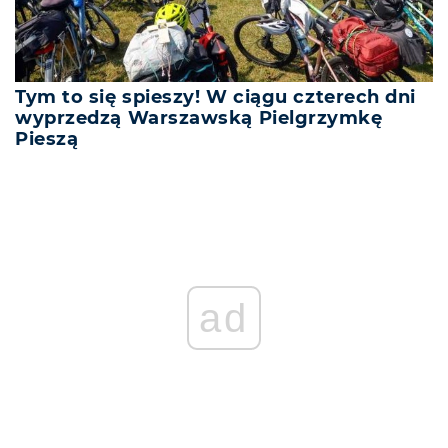
Tym to się spieszy! W ciągu czterech dni
wyprzedzą Warszawską Pielgrzymkę
Pieszą
ad