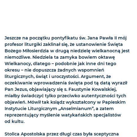
Jeszcze na początku pontyfikatu św. Jana Pawła II mój
profesor liturgiki zaklinał się, że ustanowienie Święta
Bożego Miłosierdzia w drugą niedzielę wielkanocną jest
niemożliwe. Niedziela ta zamyka bowiem oktawę
Wielkanocy, dlatego – podobnie jak inne dni tego
okresu – nie dopuszcza żadnych wspomnień
liturgicznych, świąt i uroczystości. Argument, że
oczekiwanie wprowadzenia święta pod tą datą wyraził
Pan Jezus, objawiający się s. Faustynie Kowalskiej,
miałby świadczyć tylko przeciwko autentyczności tych
objawień. Mówił tak ksiądz wykształcony w Papieskim
Instytucie Liturgicznym „Anselmianum”, a zatem
reprezentujący myślenie watykańskich specjalistów
od kultu.
Stolica Apostolska przez długi czas była sceptyczna