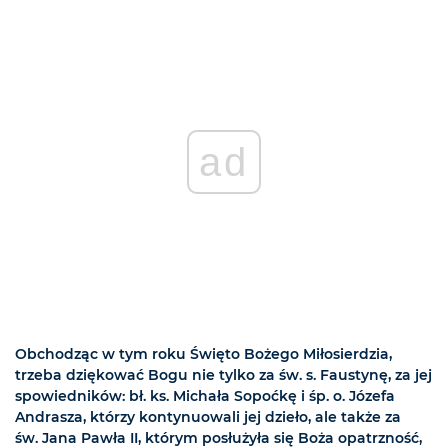
ad
Obchodząc w tym roku Święto Bożego Miłosierdzia,
trzeba dziękować Bogu nie tylko za św. s. Faustynę, za jej
spowiedników: bł. ks. Michała Sopoćkę i śp. o. Józefa
Andrasza, którzy kontynuowali jej dzieło, ale także za
św. Jana Pawła II, którym posłużyła się Boża opatrzność,