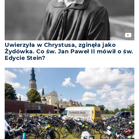
Uwierzyła w Chrystusa, zginęła jako
Żydówka. Co św. Jan Paweł II mówił o św.
Edycie Stein?