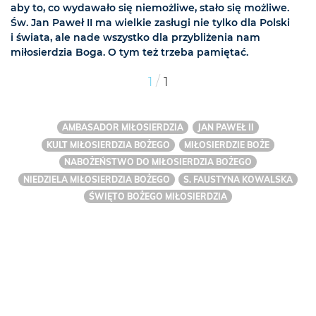
aby to, co wydawało się niemożliwe, stało się możliwe.
Św. Jan Paweł II ma wielkie zasługi nie tylko dla Polski
i świata, ale nade wszystko dla przybliżenia nam
miłosierdzia Boga. O tym też trzeba pamiętać.
/
1
1
AMBASADOR MIŁOSIERDZIA
JAN PAWEŁ II
KULT MIŁOSIERDZIA BOŻEGO
MIŁOSIERDZIE BOŻE
NABOŻEŃSTWO DO MIŁOSIERDZIA BOŻEGO
NIEDZIELA MIŁOSIERDZIA BOŻEGO
S. FAUSTYNA KOWALSKA
ŚWIĘTO BOŻEGO MIŁOSIERDZIA