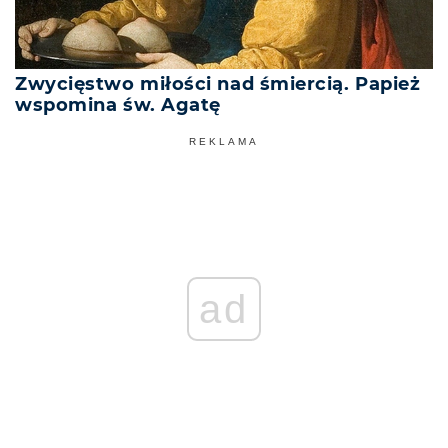
Zwycięstwo miłości nad śmiercią. Papież
wspomina św. Agatę
REKLAMA
ad