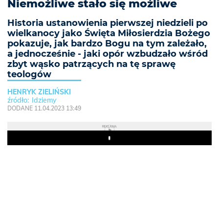
Niemożliwe stało się możliwe
Historia ustanowienia pierwszej niedzieli po
wielkanocy jako Święta Miłosierdzia Bożego
pokazuje, jak bardzo Bogu na tym zależało,
a jednocześnie - jaki opór wzbudzało wśród
zbyt wąsko patrzących na tę sprawę
teologów
HENRYK ZIELIŃSKI
Idziemy
DODANE 11.04.2023 13:49
REKLAMA
Play