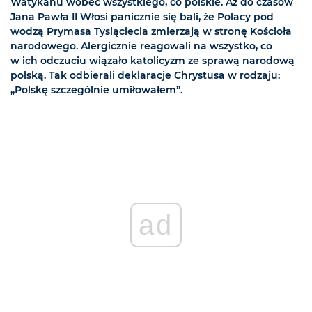
Watykanu wobec wszystkiego, co polskie. Aż do czasów
Jana Pawła II Włosi panicznie się bali, że Polacy pod
wodzą Prymasa Tysiąclecia zmierzają w stronę Kościoła
narodowego. Alergicznie reagowali na wszystko, co
w ich odczuciu wiązało katolicyzm ze sprawą narodową
polską. Tak odbierali deklaracje Chrystusa w rodzaju:
„Polskę szczególnie umiłowałem”.
ad