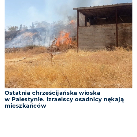
Ostatnia chrześcijańska wioska
w Palestynie. Izraelscy osadnicy nękają
mieszkańców