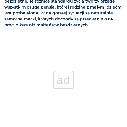
bezdzietne. Tę różnicę standardu życia tworzy przede
wszystkim druga pensja, której rodzina z małymi dziećmi
jest pozbawiona. W najgorszej sytuacji są naturalnie
samotne matki, których dochody są przeciętnie o 64
proc. niższe niż małżeństw bezdzietnych.
ad