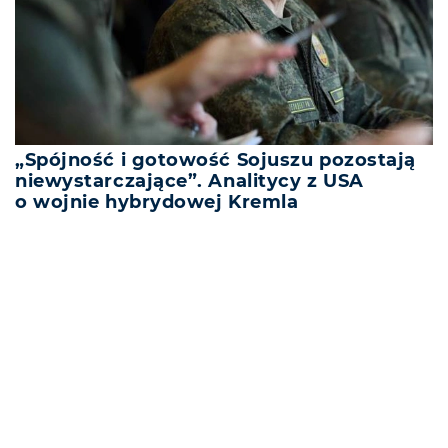
„Spójność i gotowość Sojuszu pozostają
niewystarczające”. Analitycy z USA
o wojnie hybrydowej Kremla
REKLAMA