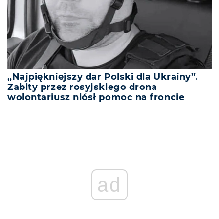
„Najpiękniejszy dar Polski dla Ukrainy”.
Zabity przez rosyjskiego drona
wolontariusz niósł pomoc na froncie
ad