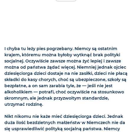
I chyba tu leży pies pogrzebany. Niemcy są ostatnim
krajem, któremu można byłoby wytknąć brak polityki
socjalnej. Oczywiście zawsze można żyć lepiej i zawsze
można od państwa żądać więcej. Niemniej jednak ojciec
dziesięciorga dzieci dostaje na nie zasiłki, dzieci nie płacą
składki do kasy chorych, choć są ubezpieczone, szkoły są
bezpłatne, a on sam zarabia tyle, że — jeśli nie jest
alkoholikiem — potrafi, choć oczywiście na stosunkowo
skromnym, ale jednak przyzwoitym standardzie,
utrzymać rodzinę.
Nikt nikomu nie każe mieć dziesięciorga dzieci. Jednak
duża ilość bezdzietnych małżeństw w Niemczech nie da
się usprawiedliwić polityką socjalną państwa. Niemcy