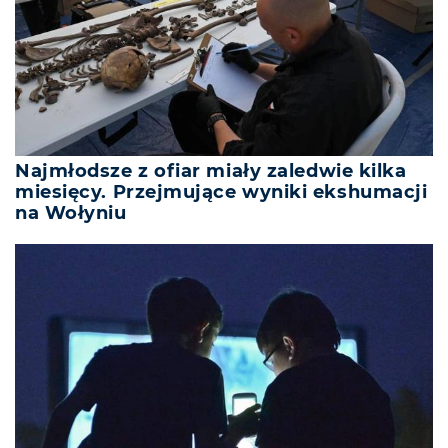
Najmłodsze z ofiar miały zaledwie kilka
miesięcy. Przejmujące wyniki ekshumacji
na Wołyniu