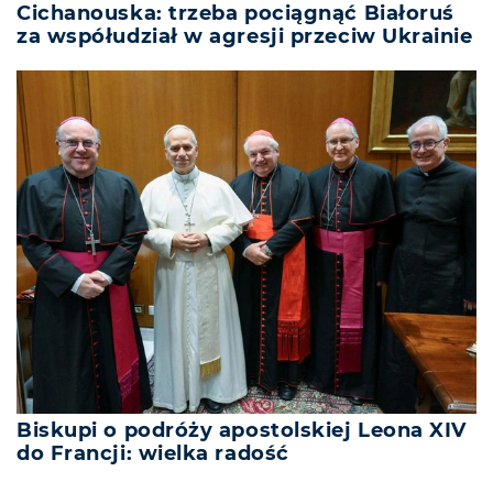
Cichanouska: trzeba pociągnąć Białoruś
za współudział w agresji przeciw Ukrainie
Biskupi o podróży apostolskiej Leona XIV
do Francji: wielka radość