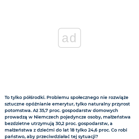
ad
To tylko półśrodki. Problemu społecznego nie rozwiąże
sztuczne opóźnianie emerytur, tylko naturalny przyrost
potomstwa. Aż 35,7 proc. gospodarstw domowych
prowadzą w Niemczech pojedyncze osoby, małżeństwa
bezdzietne utrzymują 30,2 proc. gospodarstw, a
małżeństwa z dziećmi do lat 18 tylko 24,6 proc. Co robi
państwo, aby przeciwdziałać tej sytuacji?