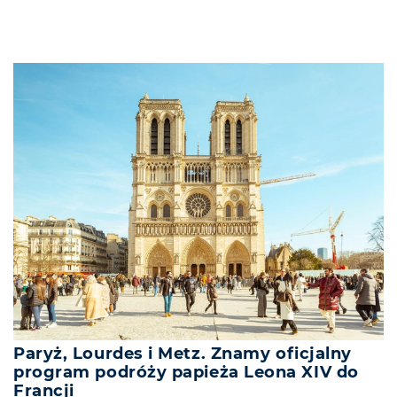
Paryż, Lourdes i Metz. Znamy oficjalny
program podróży papieża Leona XIV do
Francji