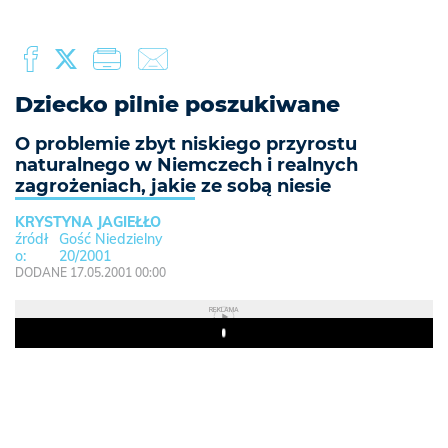
Dziecko pilnie poszukiwane
O problemie zbyt niskiego przyrostu
naturalnego w Niemczech i realnych
zagrożeniach, jakie ze sobą niesie
KRYSTYNA JAGIEŁŁO
Gość Niedzielny
20/2001
DODANE 17.05.2001 00:00
REKLAMA
Play