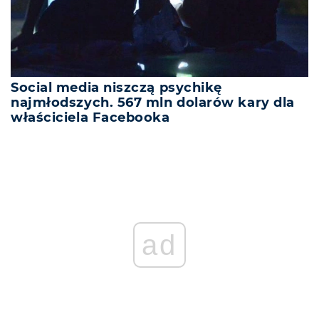
Social media niszczą psychikę
najmłodszych. 567 mln dolarów kary dla
właściciela Facebooka
ad