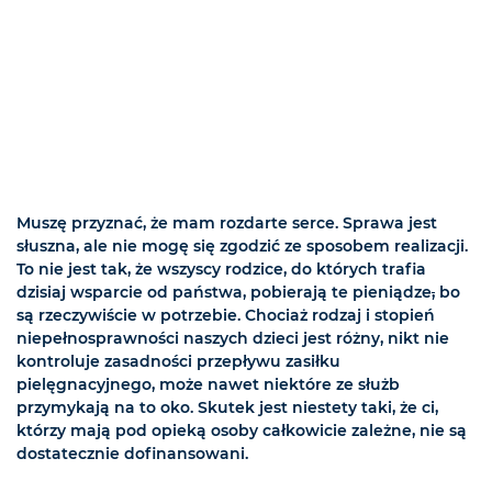
Muszę przyznać, że mam rozdarte serce. Sprawa jest
słuszna, ale nie mogę się zgodzić ze sposobem realizacji.
To nie jest tak, że wszyscy rodzice, do których trafia
dzisiaj wsparcie od państwa, pobierają te pieniądze
,
bo
są rzeczywiście w potrzebie. Chociaż rodzaj i stopień
niepełnosprawności naszych dzieci jest różny, nikt nie
kontroluje zasadności przepływu zasiłku
pielęgnacyjnego, może nawet niektóre ze służb
przymykają na to oko. Skutek jest niestety taki, że ci,
którzy mają pod opieką osoby całkowicie zależne, nie są
dostatecznie dofinansowani.