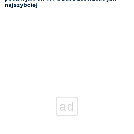
najszybciej
REKLAMA