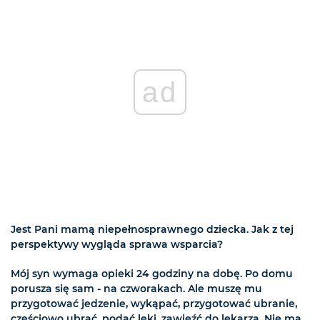
ad
Jest Pani mamą niepełnosprawnego dziecka. Jak z tej
perspektywy wygląda sprawa wsparcia?
Mój syn wymaga opieki 24 godziny na dobę. Po domu
porusza się sam - na czworakach. Ale muszę mu
przygotować jedzenie, wykąpać, przygotować ubranie,
częściowo ubrać, podać leki, zawieźć do lekarza. Nie ma