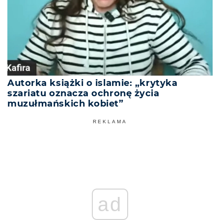
Autorka książki o islamie: „krytyka
szariatu oznacza ochronę życia
muzułmańskich kobiet”
REKLAMA
ad