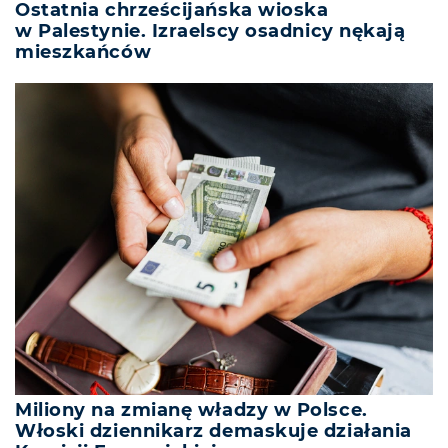
Ostatnia chrześcijańska wioska
w Palestynie. Izraelscy osadnicy nękają
mieszkańców
Miliony na zmianę władzy w Polsce.
Włoski dziennikarz demaskuje działania