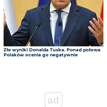
Złe wyniki Donalda Tuska. Ponad połowa
Polaków ocenia go negatywnie
ad