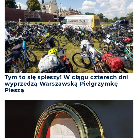
Tym to się spieszy! W ciągu czterech dni
wyprzedzą Warszawską Pielgrzymkę
Pieszą