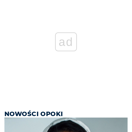
ad
NOWOŚCI OPOKI