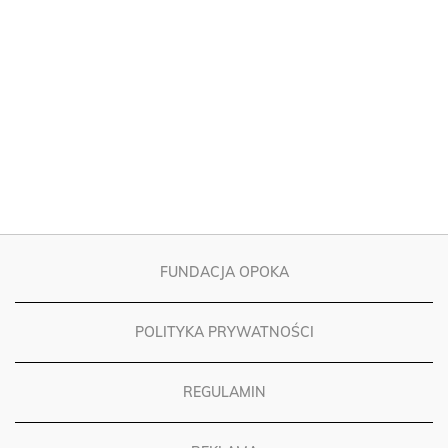
FUNDACJA OPOKA
POLITYKA PRYWATNOŚCI
REGULAMIN