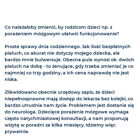
Co należałoby zmienić, by rodzicom dzieci np. z
porażeniem mózgowym ułatwić funkcjonowanie?
Proste sprawy dnia codziennego. Jak ilość bezpłatnych
pieluch, co akurat nie dotyczy mojego dziecka, ale
bardzo mnie bulwersuje. Obecna pula wynosi ok. dwóch
pieluch na dobę - to żenujące, gdy trzeba zmieniać je co
najmniej co trzy godziny, a ich cena naprawdę nie jest
niska.
Zlikwidowano obecnie urzędowy zapis, że dzieci
niepełnosprawne mają dostęp do lekarza bez kolejki, co
bardzo utrudnia nam życie. Problemem jest dostanie się
do neurologa. Dziecięce porażenie mózgowe wymaga
często natychmiastowej konsultacji, a nam proponują
wizytę w poradni za kilka miesięcy. Idziemy więc
prywatnie.