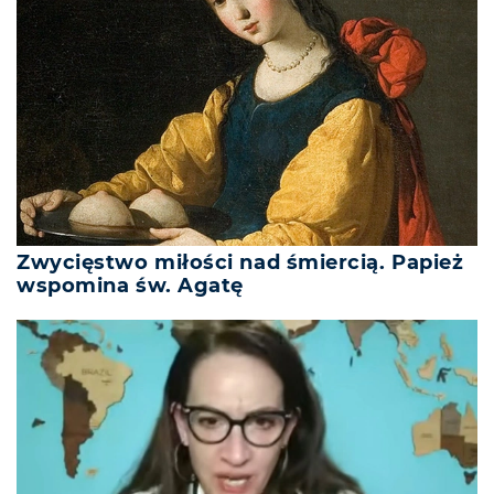
Zwycięstwo miłości nad śmiercią. Papież
wspomina św. Agatę