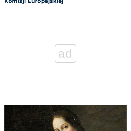
Komisji Europejskiej
ad