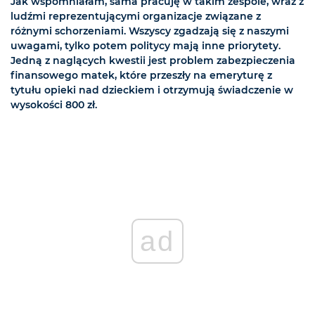
Jak wspomniałam, sama pracuję w takim zespole, wraz z
ludźmi reprezentującymi organizacje związane z
różnymi schorzeniami. Wszyscy zgadzają się z naszymi
uwagami, tylko potem politycy mają inne priorytety.
Jedną z naglących kwestii jest problem zabezpieczenia
finansowego matek, które przeszły na emeryturę z
tytułu opieki nad dzieckiem i otrzymują świadczenie w
wysokości 800 zł.
ad