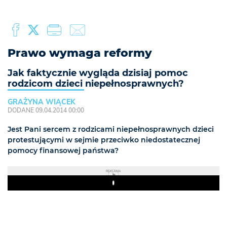
Prawo wymaga reformy
Jak faktycznie wygląda dzisiaj pomoc
rodzicom dzieci niepełnosprawnych?
GRAŻYNA WIĄCEK
DODANE 09.04.2014 00:00
Jest Pani sercem z rodzicami niepełnosprawnych dzieci
protestującymi w sejmie przeciwko niedostatecznej
pomocy finansowej państwa?
REKLAMA
Play