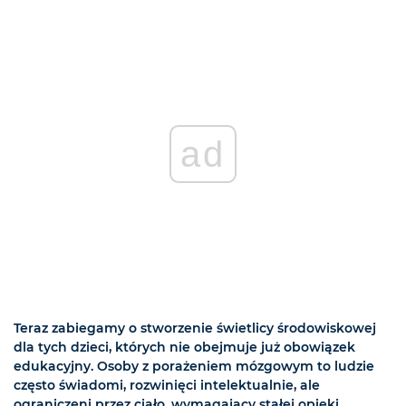
ad
Teraz zabiegamy o stworzenie świetlicy środowiskowej
dla tych dzieci, których nie obejmuje już obowiązek
edukacyjny. Osoby z porażeniem mózgowym to ludzie
często świadomi, rozwinięci intelektualnie, ale
ograniczeni przez ciało, wymagający stałej opieki.