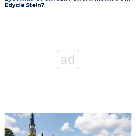
Edycie Stein?
ad