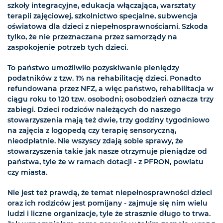
szkoły integracyjne, edukacja włączająca, warsztaty
terapii zajęciowej, szkolnictwo specjalne, subwencja
oświatowa dla dzieci z niepełnosprawnościami. Szkoda
tylko, że nie przeznaczana przez samorządy na
zaspokojenie potrzeb tych dzieci.
To państwo umożliwiło pozyskiwanie pieniędzy
podatników z tzw. 1% na rehabilitację dzieci. Ponadto
refundowana przez NFZ, a więc państwo, rehabilitacja w
ciągu roku to 120 tzw. osobodni; osobodzień oznacza trzy
zabiegi. Dzieci rodziców należących do naszego
stowarzyszenia mają też dwie, trzy godziny tygodniowo
na zajęcia z logopedą czy terapię sensoryczną,
nieodpłatnie. Nie wszyscy zdają sobie sprawy, że
stowarzyszenia takie jak nasze otrzymuje pieniądze od
państwa, tyle że w ramach dotacji - z PFRON, powiatu
czy miasta.
Nie jest też prawdą, że temat niepełnosprawności dzieci
oraz ich rodziców jest pomijany - zajmuje się nim wielu
ludzi i liczne organizacje, tyle że strasznie długo to trwa.