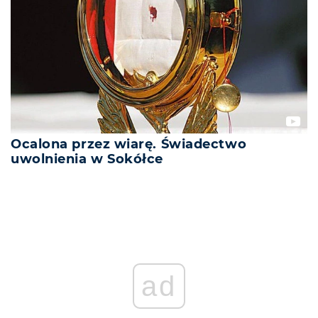
Ocalona przez wiarę. Świadectwo
uwolnienia w Sokółce
REKLAMA