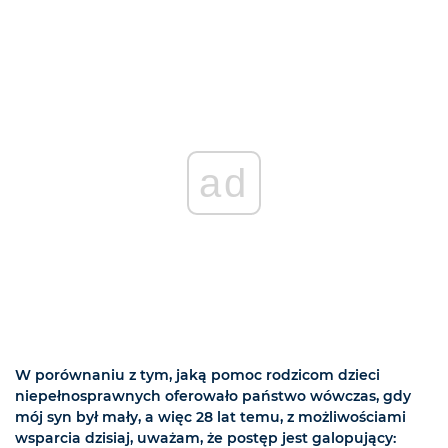
ad
W porównaniu z tym, jaką pomoc rodzicom dzieci
niepełnosprawnych oferowało państwo wówczas, gdy
mój syn był mały, a więc 28 lat temu, z możliwościami
wsparcia dzisiaj, uważam, że postęp jest galopujący: