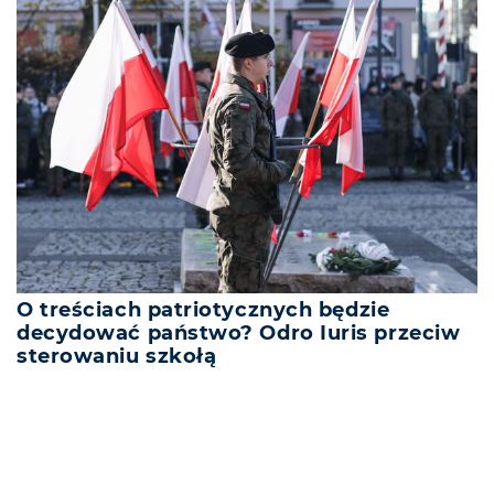
O treściach patriotycznych będzie
decydować państwo? Odro Iuris przeciw
sterowaniu szkołą