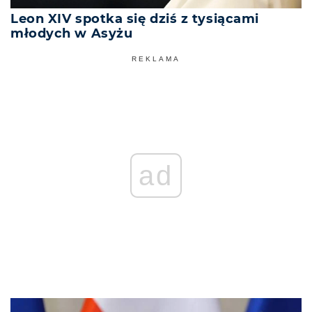
Leon XIV spotka się dziś z tysiącami
młodych w Asyżu
REKLAMA
ad