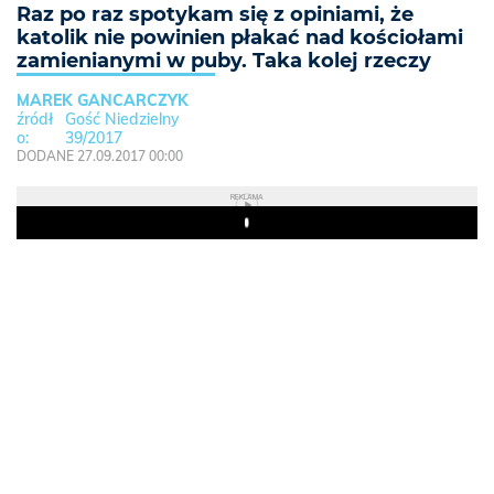
Raz po raz spotykam się z opiniami, że
katolik nie powinien płakać nad kościołami
zamienianymi w puby. Taka kolej rzeczy
MAREK GANCARCZYK
Gość Niedzielny
39/2017
DODANE 27.09.2017 00:00
REKLAMA
Play