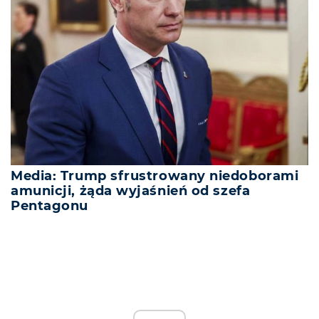
Media: Trump sfrustrowany niedoborami
amunicji, żąda wyjaśnień od szefa
Pentagonu