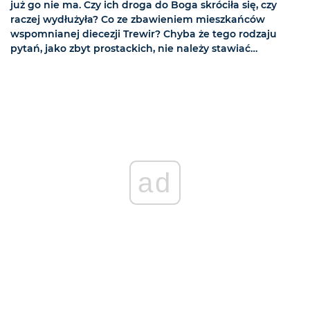
już go nie ma. Czy ich droga do Boga skróciła się, czy
raczej wydłużyła? Co ze zbawieniem mieszkańców
wspomnianej diecezji Trewir? Chyba że tego rodzaju
pytań, jako zbyt prostackich, nie należy stawiać…
ad