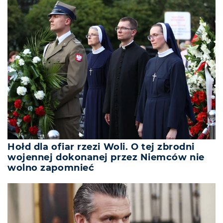
Hołd dla ofiar rzezi Woli. O tej zbrodni
wojennej dokonanej przez Niemców nie
wolno zapomnieć