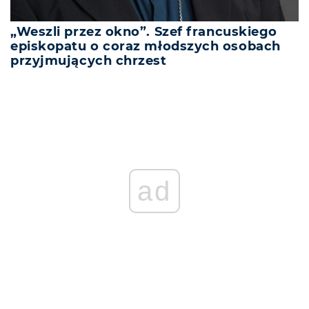
„Weszli przez okno”. Szef francuskiego
episkopatu o coraz młodszych osobach
przyjmujących chrzest
ad