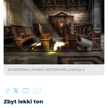
AUTOR/ŹRÓDŁO: PIXABAY, SKITTERPHOTO, LICENCJA: 0
Zbyt lekki ton