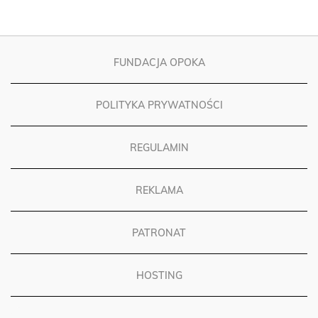
FUNDACJA OPOKA
POLITYKA PRYWATNOŚCI
REGULAMIN
REKLAMA
PATRONAT
HOSTING