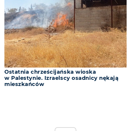
Ostatnia chrześcijańska wioska
w Palestynie. Izraelscy osadnicy nękają
mieszkańców