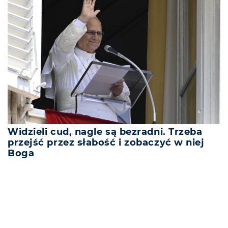
Widzieli cud, nagle są bezradni. Trzeba
przejść przez słabość i zobaczyć w niej
Boga