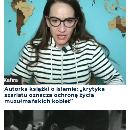
Autorka książki o islamie: „krytyka
szariatu oznacza ochronę życia
muzułmańskich kobiet”