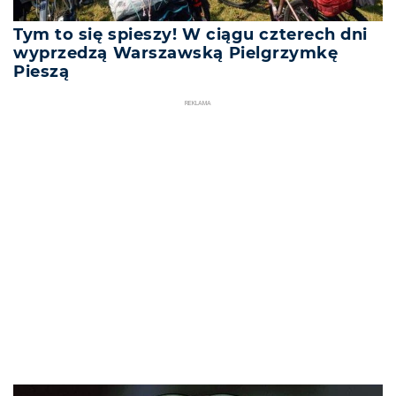
Tym to się spieszy! W ciągu czterech dni
wyprzedzą Warszawską Pielgrzymkę
Pieszą
REKLAMA