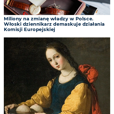
Miliony na zmianę władzy w Polsce.
Włoski dziennikarz demaskuje działania
Komisji Europejskiej