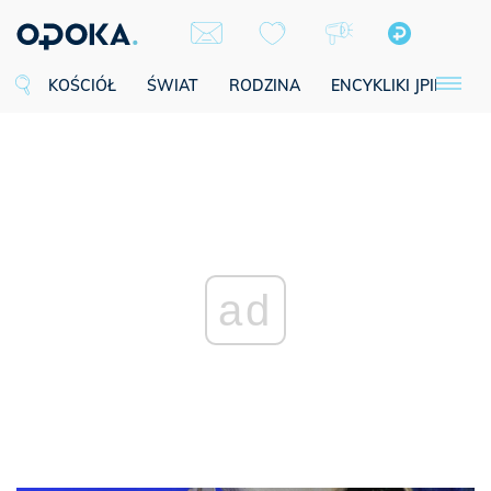
KOŚCIÓŁ
ŚWIAT
RODZINA
ENCYKLIKI JPII
SE
ad