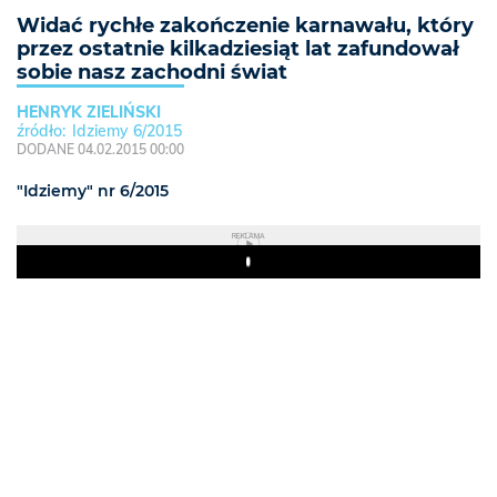
Widać rychłe zakończenie karnawału, który
przez ostatnie kilkadziesiąt lat zafundował
sobie nasz zachodni świat
HENRYK ZIELIŃSKI
Idziemy 6/2015
DODANE 04.02.2015 00:00
"Idziemy" nr 6/2015
REKLAMA
Play