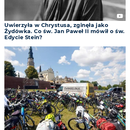
Uwierzyła w Chrystusa, zginęła jako
Żydówka. Co św. Jan Paweł II mówił o św.
Edycie Stein?