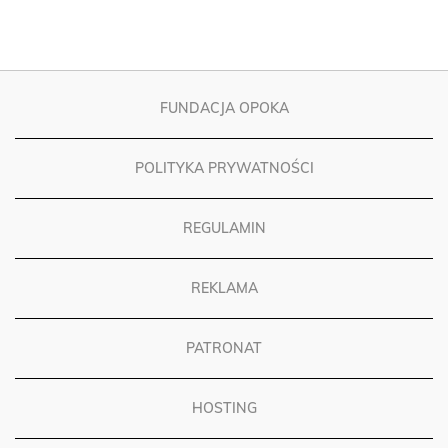
FUNDACJA OPOKA
POLITYKA PRYWATNOŚCI
REGULAMIN
REKLAMA
PATRONAT
HOSTING