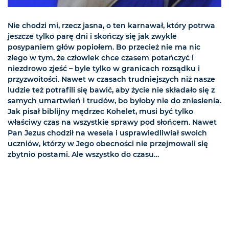
Nie chodzi mi, rzecz jasna, o ten karnawał, który potrwa
jeszcze tylko parę dni i skończy się jak zwykle
posypaniem głów popiołem. Bo przecież nie ma nic
złego w tym, że człowiek chce czasem potańczyć i
niezdrowo zjeść – byle tylko w granicach rozsądku i
przyzwoitości. Nawet w czasach trudniejszych niż nasze
ludzie też potrafili się bawić, aby życie nie składało się z
samych umartwień i trudów, bo byłoby nie do zniesienia.
Jak pisał biblijny mędrzec Kohelet, musi być tylko
właściwy czas na wszystkie sprawy pod słońcem. Nawet
Pan Jezus chodził na wesela i usprawiedliwiał swoich
uczniów, którzy w Jego obecności nie przejmowali się
zbytnio postami. Ale wszystko do czasu…