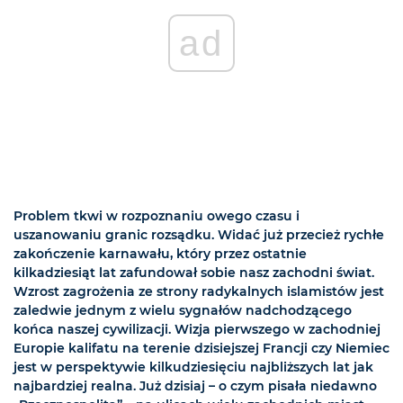
ad
Problem tkwi w rozpoznaniu owego czasu i
uszanowaniu granic rozsądku. Widać już przecież rychłe
zakończenie karnawału, który przez ostatnie
kilkadziesiąt lat zafundował sobie nasz zachodni świat.
Wzrost zagrożenia ze strony radykalnych islamistów jest
zaledwie jednym z wielu sygnałów nadchodzącego
końca naszej cywilizacji. Wizja pierwszego w zachodniej
Europie kalifatu na terenie dzisiejszej Francji czy Niemiec
jest w perspektywie kilkudziesięciu najbliższych lat jak
najbardziej realna. Już dzisiaj – o czym pisała niedawno