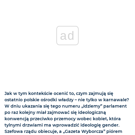
ad
Jak w tym kontekście ocenić to, czym zajmują się
ostatnio polskie ośrodki władzy – nie tylko w karnawale?
W dniu ukazania się tego numeru „Idziemy” parlament
po raz kolejny miał zajmować się ideologiczną
konwencją przeciwko przemocy wobec kobiet, która
tylnymi drzwiami ma wprowadzić ideologię gender.
Szefowa rządu obiecuje, a „Gazeta Wyborcza” piórem