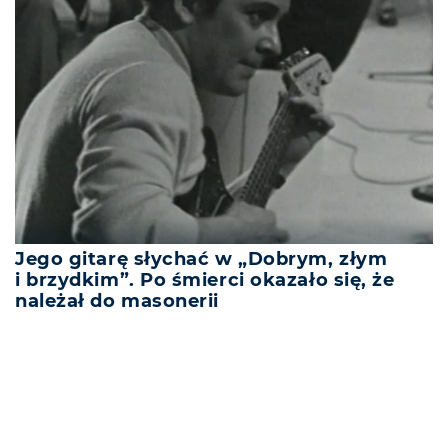
Jego gitarę słychać w „Dobrym, złym
i brzydkim”. Po śmierci okazało się, że
należał do masonerii
REKLAMA