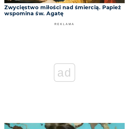
Zwycięstwo miłości nad śmiercią. Papież
wspomina św. Agatę
REKLAMA
ad