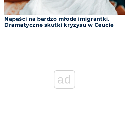
Napaści na bardzo młode imigrantki.
Dramatyczne skutki kryzysu w Ceucie
ad