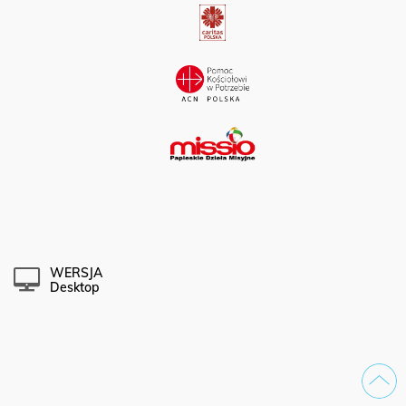
WERSJA
Desktop