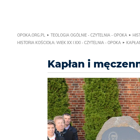
OPOKA.ORG.PL
TEOLOGIA OGÓLNIE - CZYTELNIA - OPOKA
HIS
HISTORIA KOŚCIOŁA: WIEK XX I XXI - CZYTELNIA - OPOKA
KAPŁAN
Kapłan i męczen