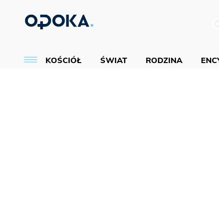
KOŚCIÓŁ
ŚWIAT
RODZINA
ENCY