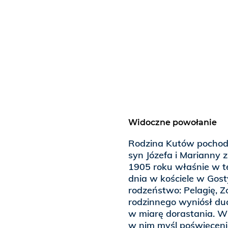
Widoczne powołanie
Rodzina Kutów pochodz
syn Józefa i Marianny z
1905 roku właśnie w t
dnia w kościele w Gost
rodzeństwo: Pelagię, Z
rodzinnego wyniósł duc
w miarę dorastania. W
w nim myśl poświęceni