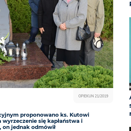
OPIEKUN 21/2019
cyjnym proponowano ks. Kutowi
 wyrzeczenie się kapłaństwa i
y, on jednak odmówił