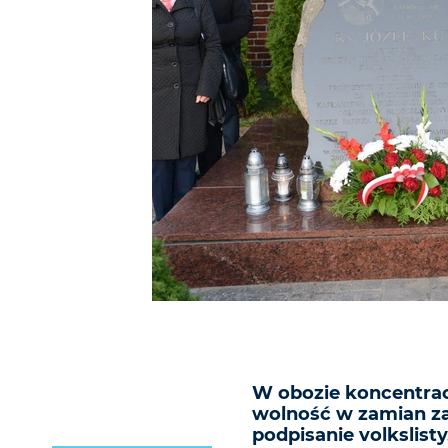
W obozie koncentra
wolność w zamian za
podpisanie volkslist