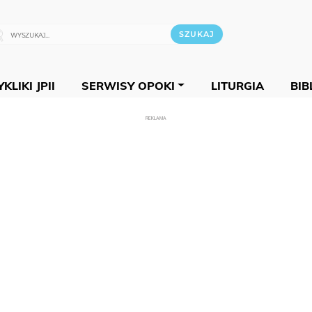
KLIKI JPII
SERWISY OPOKI
LITURGIA
BIB
REKLAMA