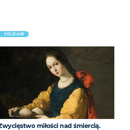
POLECANE
Zwycięstwo miłości nad śmiercią.