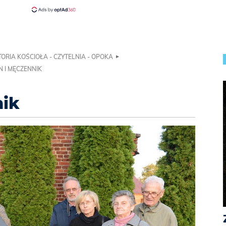
TORIA KOŚCIOŁA - CZYTELNIA - OPOKA
 I MĘCZENNIK
nik