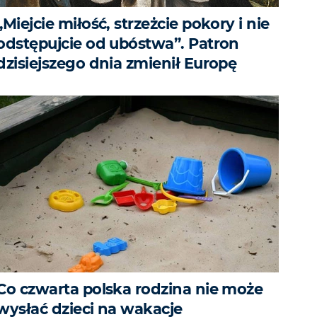
„Miejcie miłość, strzeżcie pokory i nie
odstępujcie od ubóstwa”. Patron
dzisiejszego dnia zmienił Europę
Co czwarta polska rodzina nie może
wysłać dzieci na wakacje