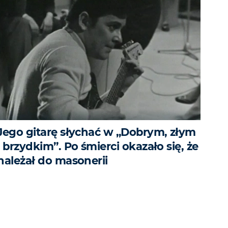
Jego gitarę słychać w „Dobrym, złym
i brzydkim”. Po śmierci okazało się, że
należał do masonerii