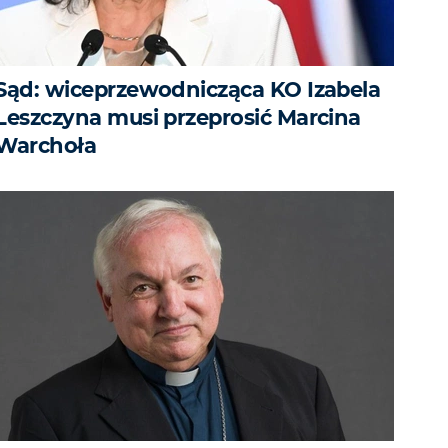
Sąd: wiceprzewodnicząca KO Izabela
Leszczyna musi przeprosić Marcina
Warchoła