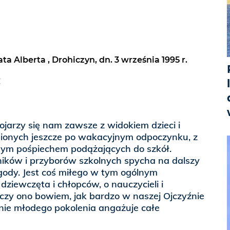
ata Alberta , Drohiczyn, dn. 3 września 1995 r.
!
ojarzy się nam zawsze z widokiem dzieci i
bionych jeszcze po wakacyjnym odpoczynku, z
ym pośpiechem podążających do szkół.
ików i przyborów szkolnych spycha na dalszy
gody. Jest coś miłego w tym ogólnym
 dziewczęta i chłopców, o nauczycieli i
y ono bowiem, jak bardzo w naszej Ojczyźnie
nie młodego pokolenia angażuje całe