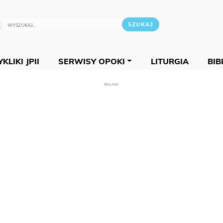
KLIKI JPII
SERWISY OPOKI
LITURGIA
BIB
REKLAMA