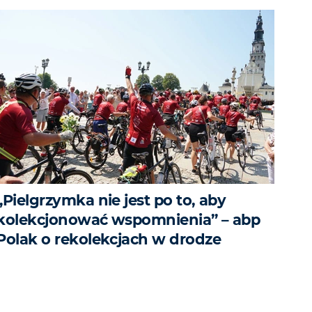
„Pielgrzymka nie jest po to, aby
kolekcjonować wspomnienia” – abp
Polak o rekolekcjach w drodze