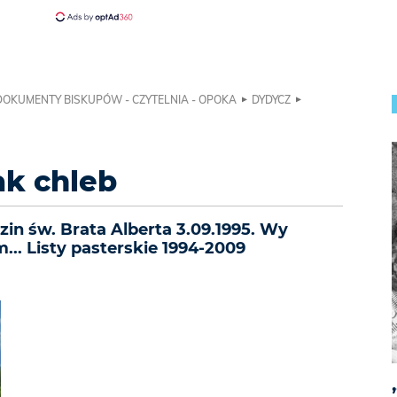
DOKUMENTY BISKUPÓW - CZYTELNIA - OPOKA
DYDYCZ
ak chleb
dzin św. Brata Alberta 3.09.1995. Wy
... Listy pasterskie 1994-2009