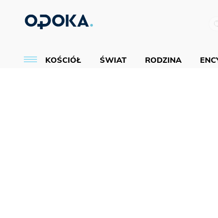
KOŚCIÓŁ
ŚWIAT
RODZINA
ENCY