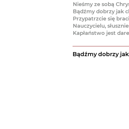
Nieśmy ze sobą Chrys
Bądźmy dobrzy jak c
Przypatrzcie się br
Nauczycielu, słusznie
Kapłaństwo jest dar
Bądźmy dobrzy jak