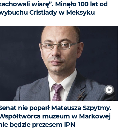
zachowali wiarę”. Minęło 100 lat od
wybuchu Cristiady w Meksyku
Senat nie poparł Mateusza Szpytmy.
Współtwórca muzeum w Markowej
nie będzie prezesem IPN