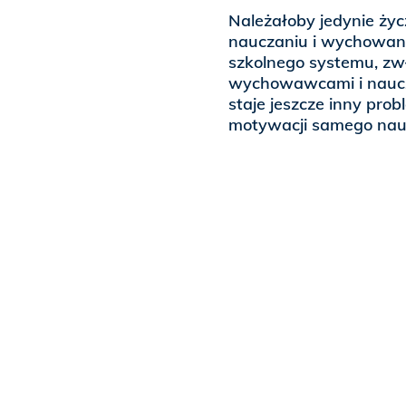
Należałoby jedynie życ
nauczaniu i wychowani
szkolnego systemu, zwł
wychowawcami i nauczy
staje jeszcze inny prob
motywacji samego nau