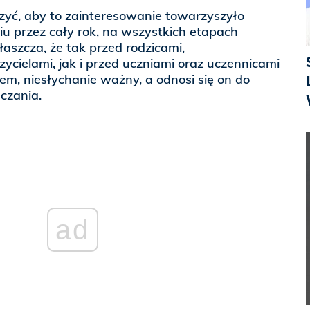
zyć, aby to zainteresowanie towarzyszyło
u przez cały rok, na wszystkich etapach
aszcza, że tak przed rodzicami,
cielami, jak i przed uczniami oraz uczennicami
lem, niesłychanie ważny, a odnosi się on do
czania.
ad