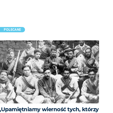
POLECANE
„Upamiętniamy wierność tych, którzy