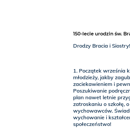
150-lecie urodzin św. Br
Drodzy Bracia i Siostry
1. Początek września k
młodzieży, jakby zagu
zaciekawieniem i pewn
Poszukiwanie podręczn
plan nawet letnie przy
zatroskaniu o szkołę, o
wychowawców. Świadcz
wychowanie i kształce
społeczeństwo!