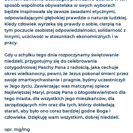
sposób wspólnota obywatelska w swych wyborach
będzie inspirowała się zawsze zasadami etycznymi,
odpowiadającymi głębokiej prawdzie o naturze ludzkiej.
Kiedy człowiek wyrzeka się prawdy o sobie, cierpią na
tym poczucie osobistej odpowiedzialności, solidarność z
innymi, uczciwość w stosunkach ekonomicznych i w
pracy.
Gdy u schyłku tego dnia rozpoczynamy świętowanie
niedzieli, przygotujmy się do celebrowania
cotygodniowej Paschy Pana z radością, jaka cechuje
okres wielkanocny, pewni, że Jezus pokonał śmierć przez
swoje zmartwychwstanie i pragnie, byśmy uczestniczyli
w Jego życiu. Zawierzając was matczynej opiece
Najświętszej Maryi, proszę Pana o błogosławieństwo dla
tego miasta, dla wszystkich jego mieszkańców, dla
zarządzających nim oraz dla tych, którzy dokładają
starań, aby było ono coraz bardziej godne Boga i
człowieka. Dziękuję wam wszystkim, dobrej niedzieli.
opr. mg/mg