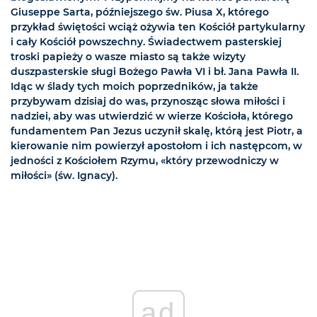
Giuseppe Sarta, późniejszego św. Piusa X, którego
przykład świętości wciąż ożywia ten Kościół partykularny
i cały Kościół powszechny. Świadectwem pasterskiej
troski papieży o wasze miasto są także wizyty
duszpasterskie sługi Bożego Pawła VI i bł. Jana Pawła II.
Idąc w ślady tych moich poprzedników, ja także
przybywam dzisiaj do was, przynosząc słowa miłości i
nadziei, aby was utwierdzić w wierze Kościoła, którego
fundamentem Pan Jezus uczynił skalę, którą jest Piotr, a
kierowanie nim powierzył apostołom i ich następcom, w
jedności z Kościołem Rzymu, «który przewodniczy w
miłości» (św. Ignacy).
ad