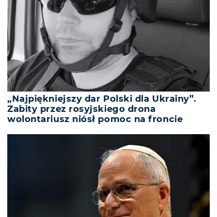
„Najpiękniejszy dar Polski dla Ukrainy”.
Zabity przez rosyjskiego drona
wolontariusz niósł pomoc na froncie