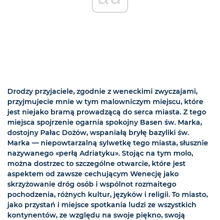
Drodzy przyjaciele, zgodnie z weneckimi zwyczajami,
przyjmujecie mnie w tym malowniczym miejscu, które
jest niejako bramą prowadzącą do serca miasta. Z tego
miejsca spojrzenie ogarnia spokojny Basen św. Marka,
dostojny Pałac Dożów, wspaniałą bryłę bazyliki św.
Marka — niepowtarzalną sylwetkę tego miasta, słusznie
nazywanego «perłą Adriatyku». Stojąc na tym molo,
można dostrzec to szczególne otwarcie, które jest
aspektem od zawsze cechującym Wenecję jako
skrzyżowanie dróg osób i wspólnot rozmaitego
pochodzenia, różnych kultur, języków i religii. To miasto,
jako przystań i miejsce spotkania ludzi ze wszystkich
kontynentów, ze względu na swoje piękno, swoją