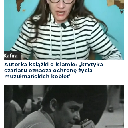
Autorka książki o islamie: „krytyka
szariatu oznacza ochronę życia
muzułmańskich kobiet”