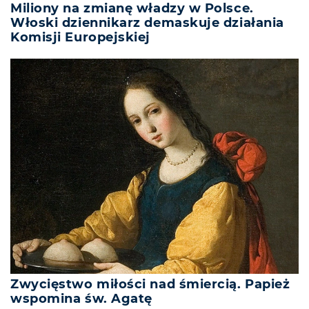
Miliony na zmianę władzy w Polsce.
Włoski dziennikarz demaskuje działania
Komisji Europejskiej
Zwycięstwo miłości nad śmiercią. Papież
wspomina św. Agatę