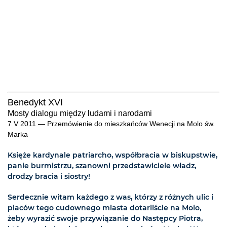
Benedykt XVI
Mosty dialogu między ludami i narodami
7 V 2011 — Przemówienie do mieszkańców Wenecji na Molo św.
Marka
Księże kardynale patriarcho, współbracia w biskupstwie,
panie burmistrzu, szanowni przedstawiciele władz,
drodzy bracia i siostry!
Serdecznie witam każdego z was, którzy z różnych ulic i
placów tego cudownego miasta dotarliście na Molo,
żeby wyrazić swoje przywiązanie do Następcy Piotra,