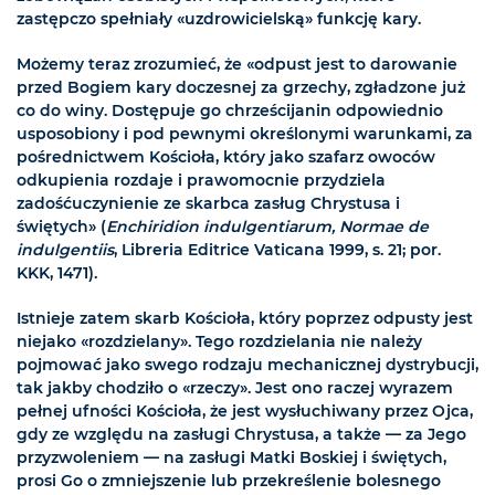
zastępczo spełniały «uzdrowicielską» funkcję kary.
Możemy teraz zrozumieć, że «odpust jest to darowanie
przed Bogiem kary doczesnej za grzechy, zgładzone już
co do winy. Dostępuje go chrześcijanin odpowiednio
usposobiony i pod pewnymi określonymi warunkami, za
pośrednictwem Kościoła, który jako szafarz owoców
odkupienia rozdaje i prawomocnie przydziela
zadośćuczynienie ze skarbca zasług Chrystusa i
świętych» (
Enchiridion indulgentiarum, Normae de
indulgentiis
, Libreria Editrice Vaticana 1999, s. 21; por.
KKK, 1471).
Istnieje zatem skarb Kościoła, który poprzez odpusty jest
niejako «rozdzielany». Tego rozdzielania nie należy
pojmować jako swego rodzaju mechanicznej dystrybucji,
tak jakby chodziło o «rzeczy». Jest ono raczej wyrazem
pełnej ufności Kościoła, że jest wysłuchiwany przez Ojca,
gdy ze względu na zasługi Chrystusa, a także — za Jego
przyzwoleniem — na zasługi Matki Boskiej i świętych,
prosi Go o zmniejszenie lub przekreślenie bolesnego