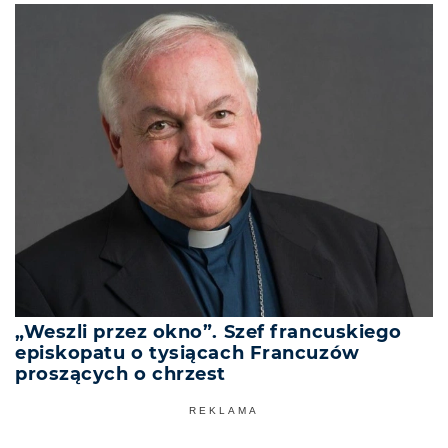
„Weszli przez okno”. Szef francuskiego
episkopatu o tysiącach Francuzów
proszących o chrzest
REKLAMA