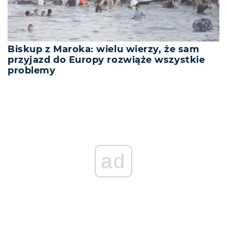
Biskup z Maroka: wielu wierzy, że sam
przyjazd do Europy rozwiąże wszystkie
problemy
ad