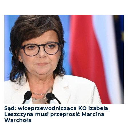
Sąd: wiceprzewodnicząca KO Izabela
Leszczyna musi przeprosić Marcina
Warchoła