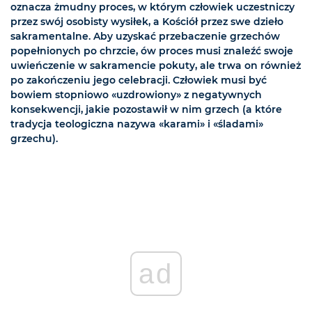
oznacza żmudny proces, w którym człowiek uczestniczy
przez swój osobisty wysiłek, a Kościół przez swe dzieło
sakramentalne. Aby uzyskać przebaczenie grzechów
popełnionych po chrzcie, ów proces musi znaleźć swoje
uwieńczenie w sakramencie pokuty, ale trwa on również
po zakończeniu jego celebracji. Człowiek musi być
bowiem stopniowo «uzdrowiony» z negatywnych
konsekwencji, jakie pozostawił w nim grzech (a które
tradycja teologiczna nazywa «karami» i «śladami»
grzechu).
ad