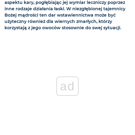
aspektu kary, pogłębiając jej wymiar leczniczy poprzez
inne rodzaje działania łaski. W niezgłębionej tajemnicy
Bożej mądrości ten dar wstawiennictwa może być
użyteczny również dla wiernych zmarłych, którzy
korzystają z jego owoców stosownie do swej sytuacji.
ad