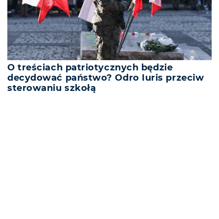
O treściach patriotycznych będzie
decydować państwo? Odro Iuris przeciw
sterowaniu szkołą
REKLAMA