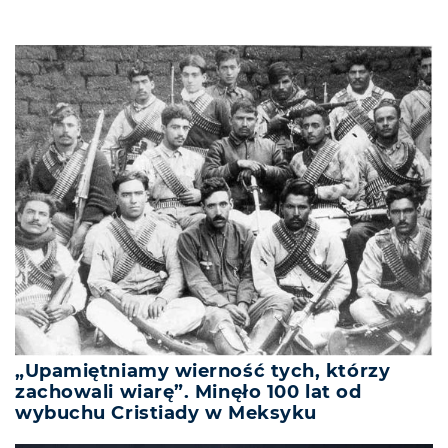
„Upamiętniamy wierność tych, którzy
zachowali wiarę”. Minęło 100 lat od
wybuchu Cristiady w Meksyku