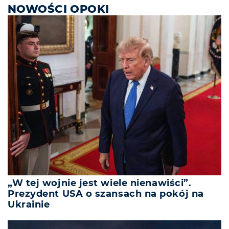
NOWOŚCI OPOKI
„W tej wojnie jest wiele nienawiści”.
Prezydent USA o szansach na pokój na
Ukrainie