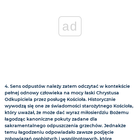
ad
4. Sens odpustów należy zatem odczytać w kontekście
pełnej odnowy człowieka na mocy łaski Chrystusa
Odkupiciela przez posługę Kościoła. Historycznie
wywodzą się one ze świadomości starożytnego Kościoła,
który uważał, że może dać wyraz miłosierdziu Bożemu
łagodząc kanoniczne pokuty zadane dla
sakramentalnego odpuszczenia grzechów. Jednakże
temu łagodzeniu odpowiadało zawsze podjęcie
zobowiązań osobistych i wspólnotowych, które