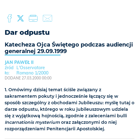
Dar odpustu
Katecheza Ojca Świętego podczas audiencji
generalnej 29.09.1999
JAN PAWEŁ II
L'Osservatore
Romano 1/2000
DODANE 27.03.2000 00:00
1. Omówimy dzisiaj temat ściśle związany z
sakramentem pokuty i jednocześnie łączący się w
sposób szczególny z obchodami Jubileuszu: myślę tutaj o
darze odpustu, którego w roku jubileuszowym udziela
się z wyjątkową hojnością, zgodnie z zaleceniami bulli
Incarnationis mysterium
oraz załączonymi do niej
rozporządzeniami Penitencjarii Apostolskiej.