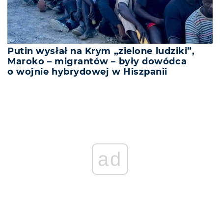
Putin wysłał na Krym „zielone ludziki”,
Maroko – migrantów – były dowódca
o wojnie hybrydowej w Hiszpanii
ad