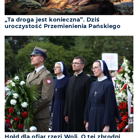
„Ta droga jest konieczna”. Dziś
uroczystość Przemienienia Pańskiego
Hołd dla ofiar rzezi Woli. O tej zbrodni