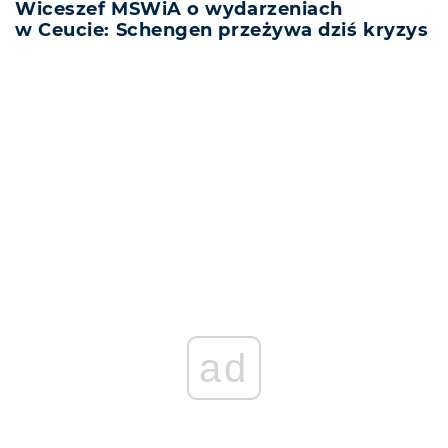
Wiceszef MSWiA o wydarzeniach
w Ceucie: Schengen przeżywa dziś kryzys
REKLAMA