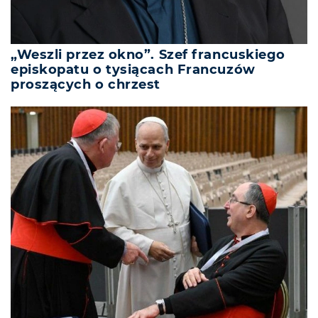
„Weszli przez okno”. Szef francuskiego
episkopatu o tysiącach Francuzów
proszących o chrzest