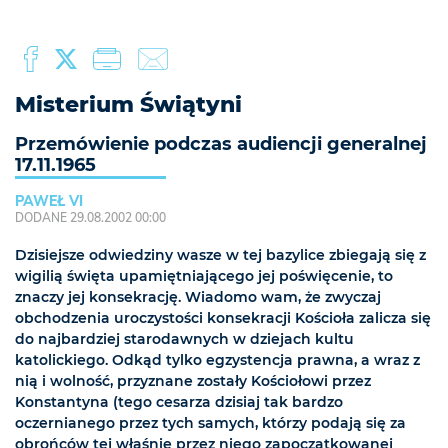
Misterium Świątyni
Przemówienie podczas audiencji generalnej
17.11.1965
PAWEŁ VI
DODANE 29.08.2002 00:00
Dzisiejsze odwiedziny wasze w tej bazylice zbiegają się z
wigilią święta upamiętniającego jej poświęcenie, to
znaczy jej konsekrację. Wiadomo wam, że zwyczaj
obchodzenia uroczystości konsekracji Kościoła zalicza się
do najbardziej starodawnych w dziejach kultu
katolickiego. Odkąd tylko egzystencja prawna, a wraz z
nią i wolność, przyznane zostały Kościołowi przez
Konstantyna (tego cesarza dzisiaj tak bardzo
oczernianego przez tych samych, którzy podają się za
obrońców tej właśnie przez niego zapoczątkowanej