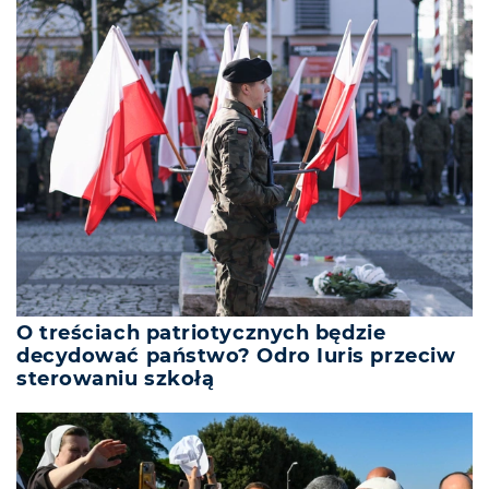
O treściach patriotycznych będzie
decydować państwo? Odro Iuris przeciw
sterowaniu szkołą