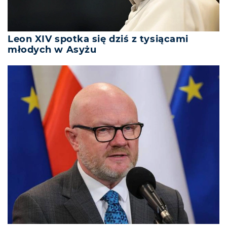
Leon XIV spotka się dziś z tysiącami
młodych w Asyżu