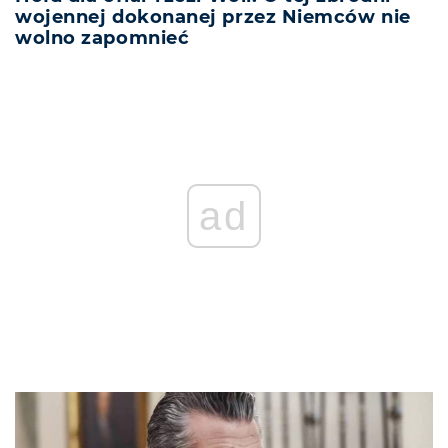
wojennej dokonanej przez Niemców nie
wolno zapomnieć
ad