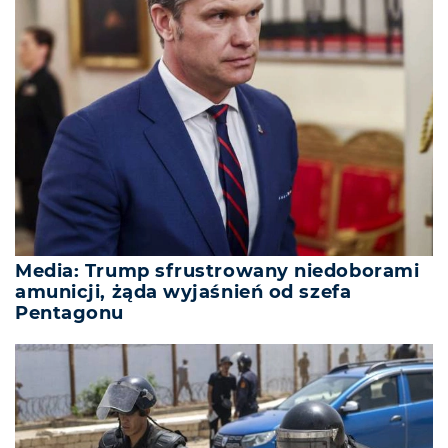
Media: Trump sfrustrowany niedoborami
amunicji, żąda wyjaśnień od szefa
Pentagonu