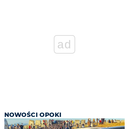
ad
NOWOŚCI OPOKI