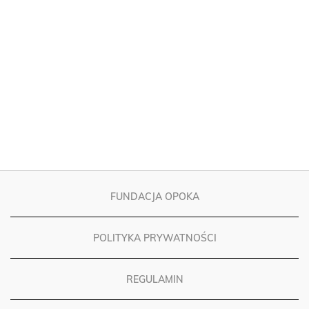
FUNDACJA OPOKA
POLITYKA PRYWATNOŚCI
REGULAMIN