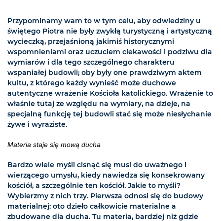
Przypominamy wam to w tym celu, aby odwiedziny u
świętego Piotra nie były zwykłą turystyczną i artystyczną
wycieczką, przejaśnioną jakimiś historycznymi
wspomnieniami oraz uczuciem ciekawości i podziwu dla
wymiarów i dla tego szczególnego charakteru
wspaniałej budowli; oby były one prawdziwym aktem
kultu, z którego każdy wynieść może duchowe
autentyczne wrażenie Kościoła katolickiego. Wrażenie to
właśnie tutaj ze względu na wymiary, na dzieje, na
specjalną funkcję tej budowli stać się może niesłychanie
żywe i wyraziste.
Materia staje się mową ducha
Bardzo wiele myśli cisnąć się musi do uważnego i
wierzącego umysłu, kiedy nawiedza się konsekrowany
kościół, a szczególnie ten kościół. Jakie to myśli?
Wybierzmy z nich trzy. Pierwsza odnosi się do budowy
materialnej: oto dzieło całkowicie materialne a
zbudowane dla ducha. Tu materia, bardziej niż gdzie