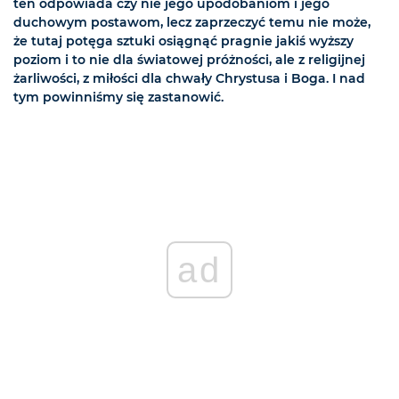
ten odpowiada czy nie jego upodobaniom i jego
duchowym postawom, lecz zaprzeczyć temu nie może,
że tutaj potęga sztuki osiągnąć pragnie jakiś wyższy
poziom i to nie dla światowej próżności, ale z religijnej
żarliwości, z miłości dla chwały Chrystusa i Boga. I nad
tym powinniśmy się zastanowić.
ad