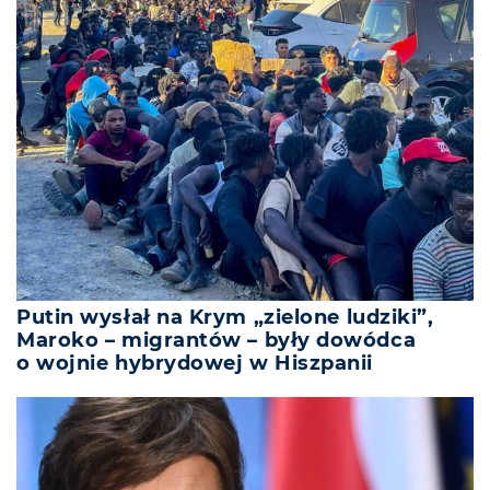
Putin wysłał na Krym „zielone ludziki”,
Maroko – migrantów – były dowódca
o wojnie hybrydowej w Hiszpanii