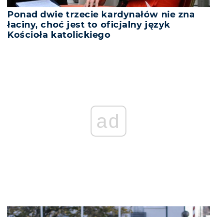
Ponad dwie trzecie kardynałów nie zna
łaciny, choć jest to oficjalny język
Kościoła katolickiego
ad