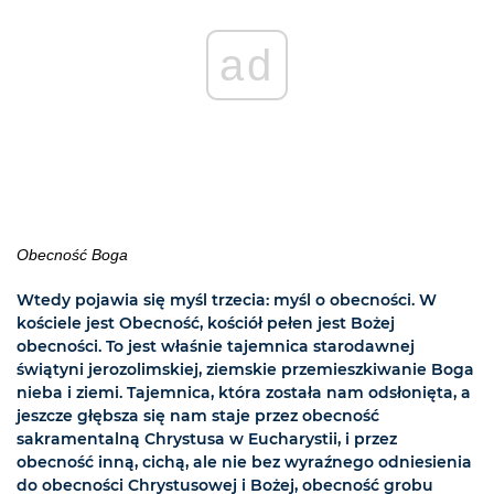
ad
Obecność Boga
Wtedy pojawia się myśl trzecia: myśl o obecności. W
kościele jest Obecność, kościół pełen jest Bożej
obecności. To jest właśnie tajemnica starodawnej
świątyni jerozolimskiej, ziemskie przemieszkiwanie Boga
nieba i ziemi. Tajemnica, która została nam odsłonięta, a
jeszcze głębsza się nam staje przez obecność
sakramentalną Chrystusa w Eucharystii, i przez
obecność inną, cichą, ale nie bez wyraźnego odniesienia
do obecności Chrystusowej i Bożej, obecność grobu