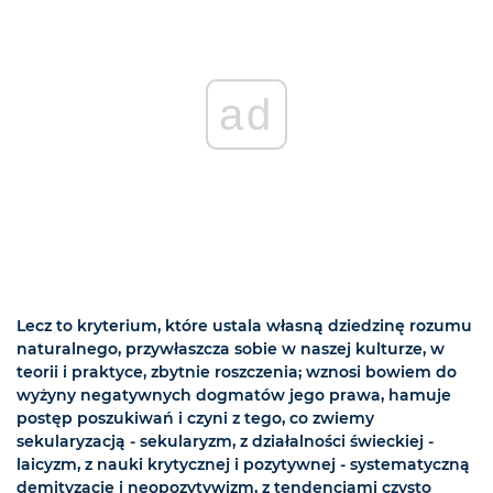
ad
Lecz to kryterium, które ustala własną dziedzinę rozumu
naturalnego, przywłaszcza sobie w naszej kulturze, w
teorii i praktyce, zbytnie roszczenia; wznosi bowiem do
wyżyny negatywnych dogmatów jego prawa, hamuje
postęp poszukiwań i czyni z tego, co zwiemy
sekularyzacją - sekularyzm, z działalności świeckiej -
laicyzm, z nauki krytycznej i pozytywnej - systematyczną
demityzacje i neopozytywizm, z tendencjami czysto