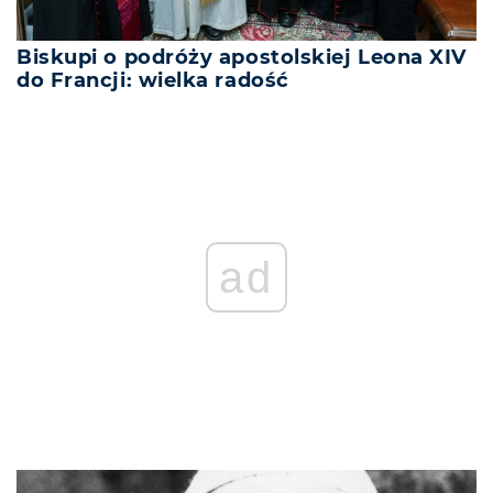
Biskupi o podróży apostolskiej Leona XIV
do Francji: wielka radość
REKLAMA