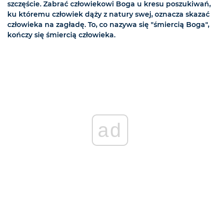
szczęście. Zabrać człowiekowi Boga u kresu poszukiwań,
ku któremu człowiek dąży z natury swej, oznacza skazać
człowieka na zagładę. To, co nazywa się "śmiercią Boga",
kończy się śmiercią człowieka.
ad