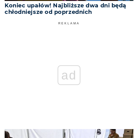
Koniec upałów! Najbliższe dwa dni będą
chłodniejsze od poprzednich
REKLAMA
ad