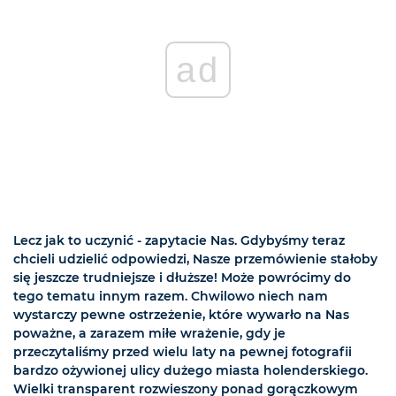
ad
Lecz jak to uczynić - zapytacie Nas. Gdybyśmy teraz
chcieli udzielić odpowiedzi, Nasze przemówienie stałoby
się jeszcze trudniejsze i dłuższe! Może powrócimy do
tego tematu innym razem. Chwilowo niech nam
wystarczy pewne ostrzeżenie, które wywarło na Nas
poważne, a zarazem miłe wrażenie, gdy je
przeczytaliśmy przed wielu laty na pewnej fotografii
bardzo ożywionej ulicy dużego miasta holenderskiego.
Wielki transparent rozwieszony ponad gorączkowym