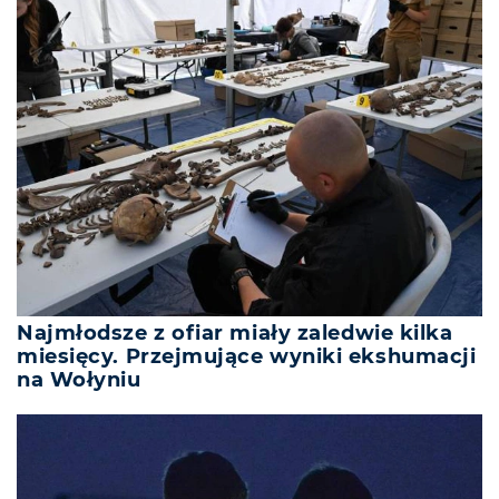
Najmłodsze z ofiar miały zaledwie kilka
miesięcy. Przejmujące wyniki ekshumacji
na Wołyniu