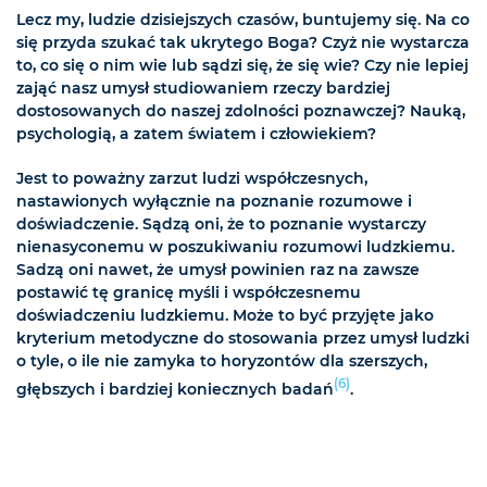
Lecz my, ludzie dzisiejszych czasów, buntujemy się. Na co
się przyda szukać tak ukrytego Boga? Czyż nie wystarcza
to, co się o nim wie lub sądzi się, że się wie? Czy nie lepiej
zająć nasz umysł studiowaniem rzeczy bardziej
dostosowanych do naszej zdolności poznawczej? Nauką,
psychologią, a zatem światem i człowiekiem?
Jest to poważny zarzut ludzi współczesnych,
nastawionych wyłącznie na poznanie rozumowe i
doświadczenie. Sądzą oni, że to poznanie wystarczy
nienasyconemu w poszukiwaniu rozumowi ludzkiemu.
Sadzą oni nawet, że umysł powinien raz na zawsze
postawić tę granicę myśli i współczesnemu
doświadczeniu ludzkiemu. Może to być przyjęte jako
kryterium metodyczne do stosowania przez umysł ludzki
o tyle, o ile nie zamyka to horyzontów dla szerszych,
(6)
głębszych i bardziej koniecznych badań
.