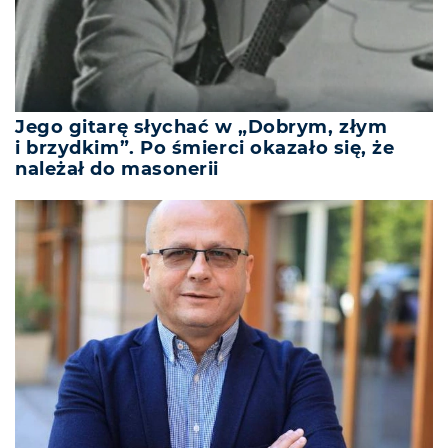
Jego gitarę słychać w „Dobrym, złym
i brzydkim”. Po śmierci okazało się, że
należał do masonerii