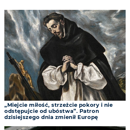
„Miejcie miłość, strzeżcie pokory i nie
odstępujcie od ubóstwa”. Patron
dzisiejszego dnia zmienił Europę