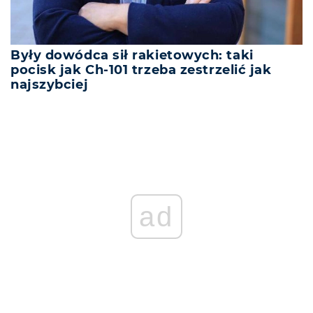
Były dowódca sił rakietowych: taki
pocisk jak Ch-101 trzeba zestrzelić jak
najszybciej
ad