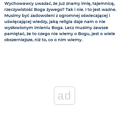
Wychowawcy uważać, że już znamy imię, tajemnicę,
rzeczywistość Boga żywego? Tak i nie. I to jest ważne.
Musimy być zadowoleni z ogromnej oświecającej i
uświęcającej wiedzy, jaką religia daje nam o nie
wysłowionym imieniu Boga. Lecz musimy zawsze
pamiętać, że to czego nie wiemy o Bogu, jest o wiele
obszerniejsze, niż to, co o nim wiemy.
ad