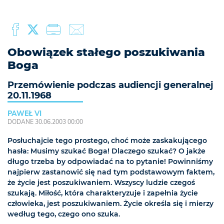
Obowiązek stałego poszukiwania
Boga
Przemówienie podczas audiencji generalnej
20.11.1968
PAWEŁ VI
DODANE 30.06.2003 00:00
Posłuchajcie tego prostego, choć może zaskakującego
hasła: Musimy szukać Boga! Dlaczego szukać? O jakże
długo trzeba by odpowiadać na to pytanie! Powinniśmy
najpierw zastanowić się nad tym podstawowym faktem,
że życie jest poszukiwaniem. Wszyscy ludzie czegoś
szukają. Miłość, która charakteryzuje i zapełnia życie
człowieka, jest poszukiwaniem. Życie określa się i mierzy
według tego, czego ono szuka.