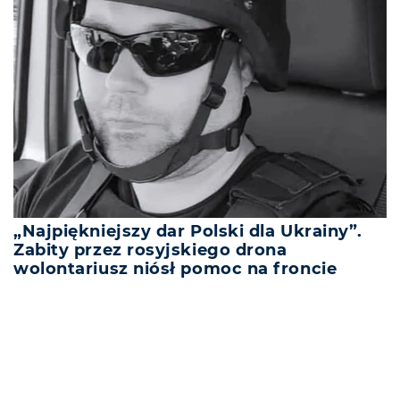
„Najpiękniejszy dar Polski dla Ukrainy”.
Zabity przez rosyjskiego drona
wolontariusz niósł pomoc na froncie