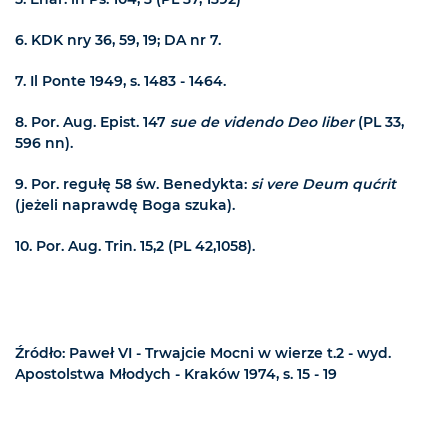
6.
KDK nry 36, 59, 19; DA nr 7.
7.
Il Ponte 1949, s. 1483 - 1464.
8.
Por. Aug. Epist. 147
sue de videndo Deo liber
(PL 33,
596 nn).
9.
Por. regułę 58 św. Benedykta:
si vere Deum qućrit
(jeżeli naprawdę Boga szuka).
10.
Por. Aug. Trin. 15,2 (PL 42,1058).
Źródło: Paweł VI - Trwajcie Mocni w wierze t.2 - wyd.
Apostolstwa Młodych - Kraków 1974, s. 15 - 19