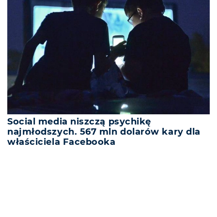
Social media niszczą psychikę
najmłodszych. 567 mln dolarów kary dla
właściciela Facebooka
REKLAMA