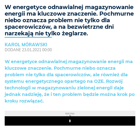
W energetyce odnawialnej magazynowanie
energii ma kluczowe znaczenie. Pochmurne
niebo oznacza problem nie tylko dla
spacerowiczów, a na bezwietrzne dni
narzekają nie tylko żeglarze.
KAROL MÓRAWSKI
DODANE 23.01.2021 00:00
W energetyce odnawialnej magazynowanie energii ma
kluczowe znaczenie. Pochmurne niebo oznacza
problem nie tylko dla spacerowiczów, ale również dla
systemu energetycznego opartego na OZE. Rozwój
technologii w magazynowaniu zielonej energii daje
jednak nadzieję, że i ten problem będzie można krok po
kroku rozwiązać.
REKLAMA
Play