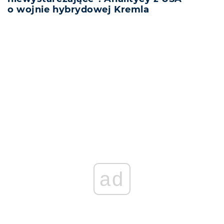
o wojnie hybrydowej Kremla
REKLAMA