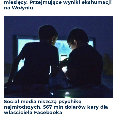
miesięcy. Przejmujące wyniki ekshumacji
na Wołyniu
Social media niszczą psychikę
najmłodszych. 567 mln dolarów kary dla
właściciela Facebooka