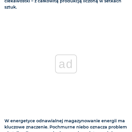
ciekawostki – z całkowitą produkcją liczoną w setkach
sztuk.
ad
W energetyce odnawialnej magazynowanie energii ma
kluczowe znaczenie. Pochmurne niebo oznacza problem