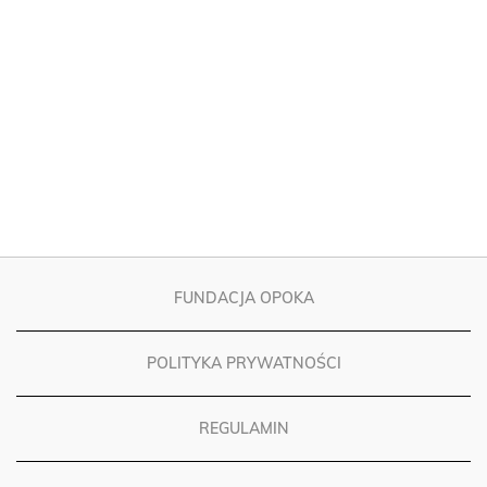
FUNDACJA OPOKA
POLITYKA PRYWATNOŚCI
REGULAMIN