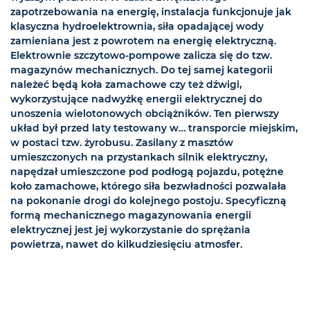
zapotrzebowania na energię, instalacja funkcjonuje jak
klasyczna hydroelektrownia, siła opadającej wody
zamieniana jest z powrotem na energię elektryczną.
Elektrownie szczytowo-pompowe zalicza się do tzw.
magazynów mechanicznych. Do tej samej kategorii
należeć będą koła zamachowe czy też dźwigi,
wykorzystujące nadwyżkę energii elektrycznej do
unoszenia wielotonowych obciążników. Ten pierwszy
układ był przed laty testowany w… transporcie miejskim,
w postaci tzw. żyrobusu. Zasilany z masztów
umieszczonych na przystankach silnik elektryczny,
napędzał umieszczone pod podłogą pojazdu, potężne
koło zamachowe, którego siła bezwładności pozwalała
na pokonanie drogi do kolejnego postoju. Specyficzną
formą mechanicznego magazynowania energii
elektrycznej jest jej wykorzystanie do sprężania
powietrza, nawet do kilkudziesięciu atmosfer.