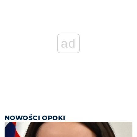
ad
NOWOŚCI OPOKI