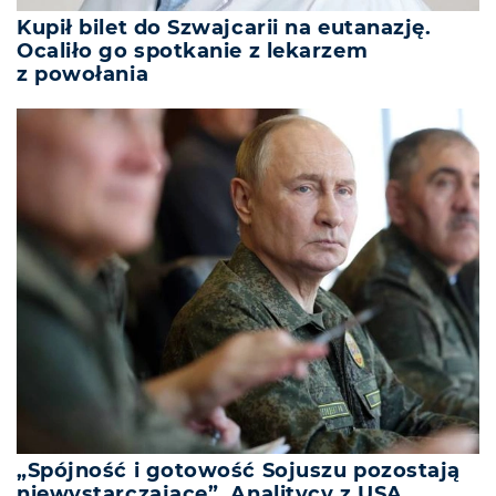
Kupił bilet do Szwajcarii na eutanazję.
Ocaliło go spotkanie z lekarzem
z powołania
„Spójność i gotowość Sojuszu pozostają
niewystarczające”. Analitycy z USA