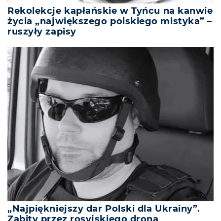
Rekolekcje kapłańskie w Tyńcu na kanwie
życia „największego polskiego mistyka” –
ruszyły zapisy
„Najpiękniejszy dar Polski dla Ukrainy”.
Zabity przez rosyjskiego drona