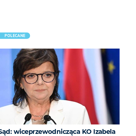
POLECANE
Sąd: wiceprzewodnicząca KO Izabela