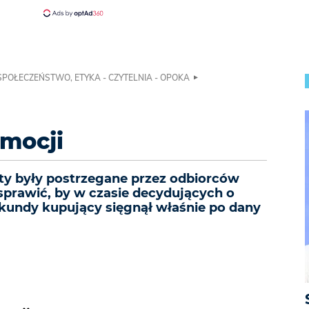
 SPOŁECZEŃSTWO, ETYKA - CZYTELNIA - OPOKA
mocji
kty były postrzegane przez odbiorców
 sprawić, by w czasie decydujących o
undy kupujący sięgnął właśnie po dany