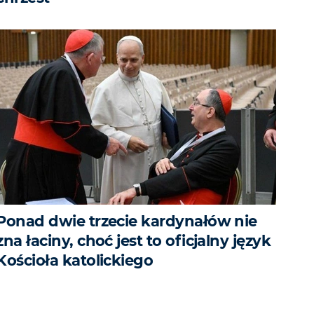
Ponad dwie trzecie kardynałów nie
zna łaciny, choć jest to oficjalny język
Kościoła katolickiego