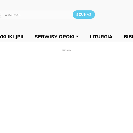
KLIKI JPII
SERWISY OPOKI
LITURGIA
BIB
REKLAMA