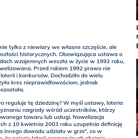
e tylko z niewiary we własne szczęście, ale
aszłości historycznych. Obowiązująca ustawa o
adach wzajemnych weszła w życie w 1992 roku,
nowelizowana. Przed rokiem 1992 prawo nie
loterii i konkursów. Dochodziło do wielu
yła kres nieprawidłowościom, jednak
ozostała.
o reguluje tę dziedzinę? W myśl ustawy, loteria
yznaniu nagrody wśród uczestników, którzy
wanego towaru lub usługi. Nowelizacja
h z 10 kwietnia 2003 roku uzupełnia definicję
ycia innego dowodu udziału w grze”, co w