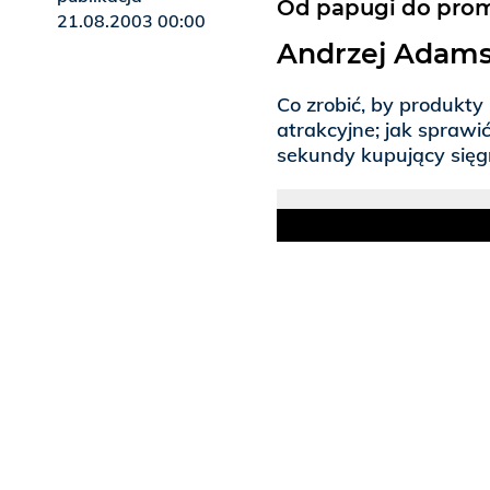
Od papugi do prom
21.08.2003 00:00
Andrzej Adams
Co zrobić, by produkty
atrakcyjne; jak spraw
sekundy kupujący sięg