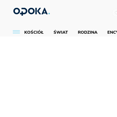
KOŚCIÓŁ
ŚWIAT
RODZINA
ENCY