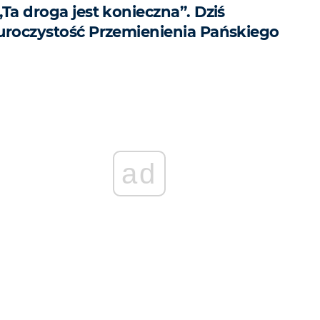
„Ta droga jest konieczna”. Dziś
uroczystość Przemienienia Pańskiego
ad