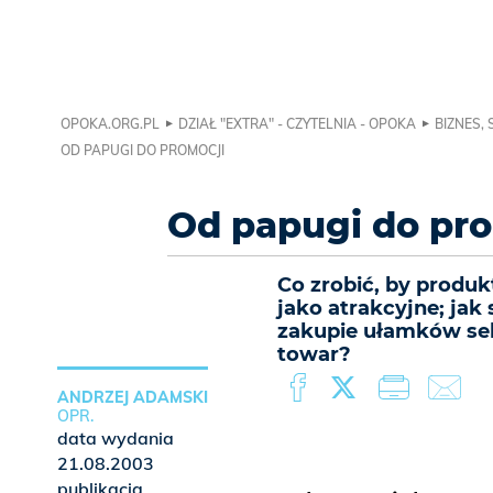
OPOKA.ORG.PL
DZIAŁ "EXTRA" - CZYTELNIA - OPOKA
BIZNES,
OD PAPUGI DO PROMOCJI
Od papugi do pro
Co zrobić, by produ
jako atrakcyjne; jak
zakupie ułamków sek
towar?
ANDRZEJ ADAMSKI
OPR.
data wydania
21.08.2003
publikacja