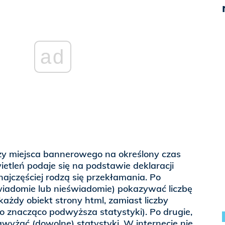
ad
y miejsca bannerowego na określony czas
ietleń podaje się na podstawie deklaracji
najczęściej rodzą się przekłamania. Po
wiadomie lub nieświadomie) pokazywać liczbę
ażdy obiekt strony html, zamiast liczby
o znacząco podwyższa statystyki). Po drugie,
wyżać (dowolne) statystyki. W internecie nie