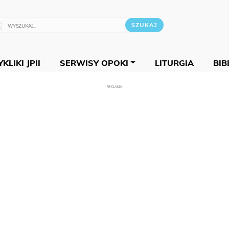
KLIKI JPII
SERWISY OPOKI
LITURGIA
BIB
REKLAMA