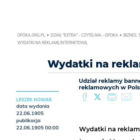
OPOKA.ORG.PL
DZIAŁ "EXTRA" - CZYTELNIA - OPOKA
BIZNES,
WYDATKI NA REKLAMĘ INTERNETOWĄ
Wydatki na rekl
Udział reklamy ban
reklamowych w Polsc
LESZEK NOWAK
data wydania
22.06.1905
publikacja
22.06.1905 00:00
Wydatki na reklamę 