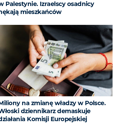
w Palestynie. Izraelscy osadnicy
nękają mieszkańców
Miliony na zmianę władzy w Polsce.
Włoski dziennikarz demaskuje
działania Komisji Europejskiej