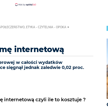
 SPOŁECZEŃSTWO, ETYKA - CZYTELNIA - OPOKA
amę internetową
nerowej w całości wydatków
e sięgnął jednak zaledwie 0,02 proc.
internetową czyli ile to kosztuje ?