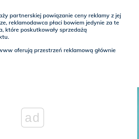
y partnerskiej powiązanie ceny reklamy z jej
ejsze, reklamodawca płaci bowiem jedynie za te
cia, które poskutkowały sprzedażą
tu.
 www oferują przestrzeń reklamową głównie
ad