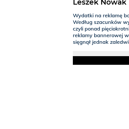
Leszek Nowak
Wydatki na reklamę b
Według szacunków wyni
czyli ponad pięciokrotn
reklamy bannerowej w
sięgnął jednak zaledwi