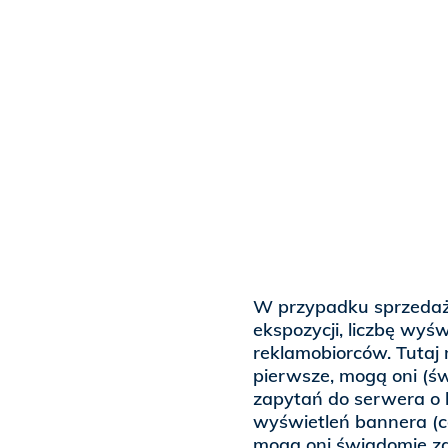
W przypadku sprzedaż
ekspozycji, liczbę wyśw
reklamobiorców. Tutaj 
pierwsze, mogą oni (ś
zapytań do serwera o k
wyświetleń bannera (c
mogą oni świadomie za