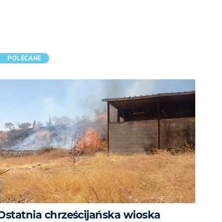
POLECANE
Ostatnia chrześcijańska wioska