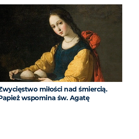
Zwycięstwo miłości nad śmiercią.
Papież wspomina św. Agatę