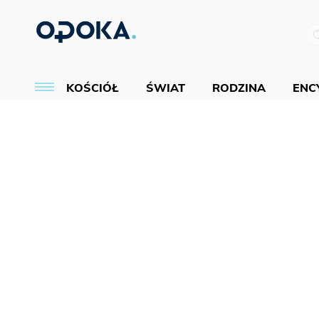
KOŚCIÓŁ
ŚWIAT
RODZINA
ENCY