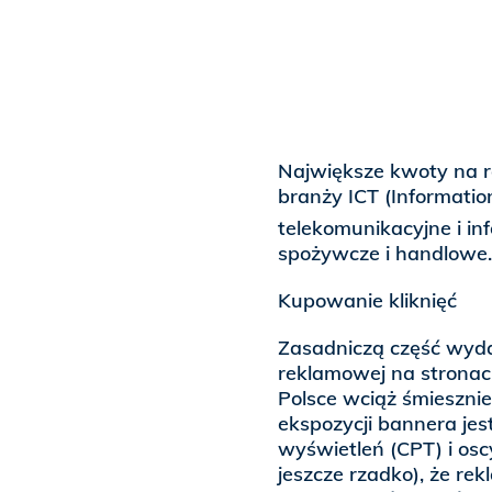
Największe kwoty na r
branży ICT (Informatio
telekomunikacyjne i i
spożywcze i handlowe.
Kupowanie kliknięć
Zasadniczą część wyda
reklamowej na strona
Polsce wciąż śmiesznie 
ekspozycji bannera jes
wyświetleń (CPT) i oscy
jeszcze rzadko), że rek