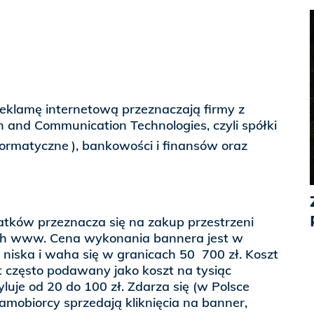
eklamę internetową przeznaczają firmy z
n and Communication Technologies, czyli spółki
nformatyczne
), bankowości i finansów oraz
tków przeznacza się na zakup przestrzeni
ch www. Cena wykonania bannera jest w
niska i waha się w granicach 50  700 zł. Koszt
t często podawany jako koszt na tysiąc
luje od 20 do 100 zł. Zdarza się (w Polsce
lamobiorcy sprzedają kliknięcia na banner,