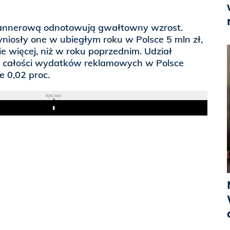
annerową odnotowują gwałtowny wzrost.
osły one w ubiegłym roku w Polsce 5 mln zł,
ie więcej, niż w roku poprzednim. Udział
 całości wydatków reklamowych w Polsce
e 0,02 proc.
REKLAMA
Play