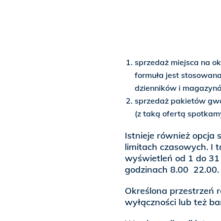
sprzedaż miejsca na okr
formuła jest stosowana
dzienników i magazynó
sprzedaż pakietów gwa
(z taką ofertą spotkamy
Istnieje również opcj
limitach czasowych. I
wyświetleń od 1 do 31 
godzinach 8.00  22.00.
Określona przestrzeń 
wyłączności lub też ba