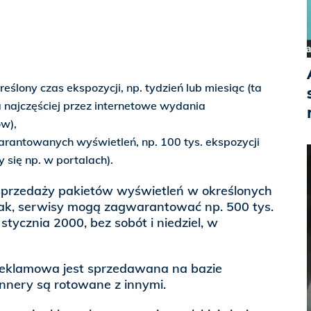
eślony czas ekspozycji, np. tydzień lub miesiąc (ta
 najczęściej przez internetowe wydania
w),
rantowanych wyświetleń, np. 100 tys. ekspozycji
 się np. w portalach).
a sprzedaży pakietów wyświetleń w określonych
 tak, serwisy mogą zagwarantować np. 500 tys.
stycznia 2000, bez sobót i niedziel, w
reklamowa jest sprzedawana na bazie
nnery są rotowane z innymi.