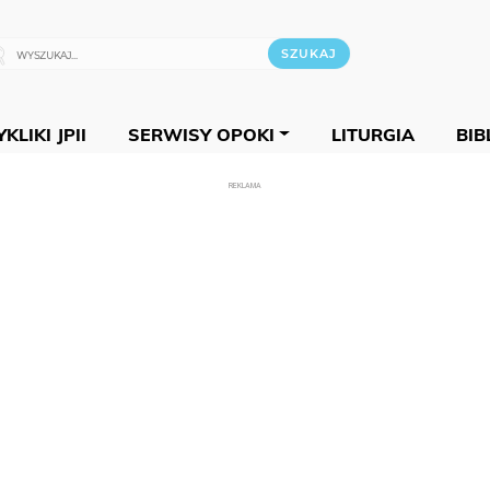
KLIKI JPII
SERWISY OPOKI
LITURGIA
BIB
REKLAMA