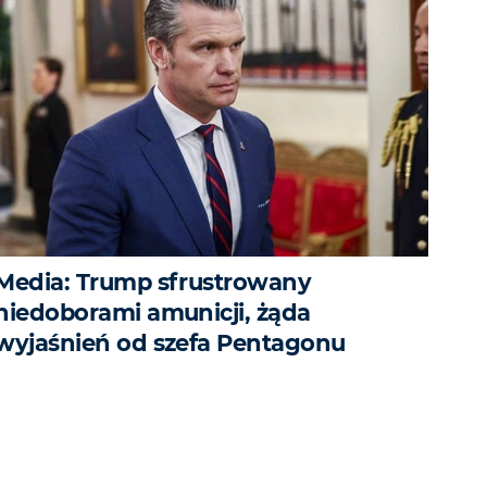
Media: Trump sfrustrowany
niedoborami amunicji, żąda
wyjaśnień od szefa Pentagonu