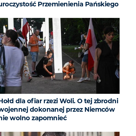
uroczystość Przemienienia Pańskiego
Hołd dla ofiar rzezi Woli. O tej zbrodni
wojennej dokonanej przez Niemców
nie wolno zapomnieć