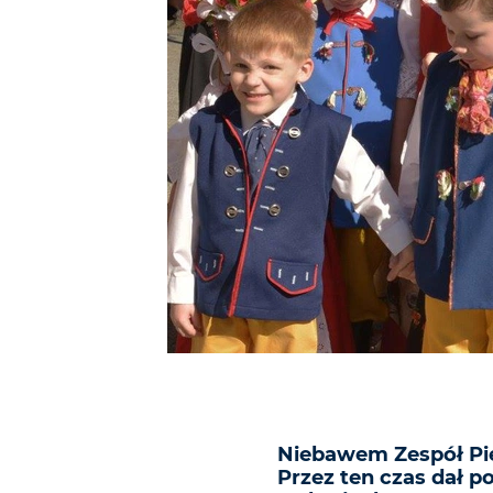
Niebawem Zespół Pie
Przez ten czas dał p