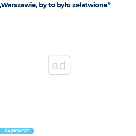
„Warszawie, by to było załatwione”
ad
NAJNOWSZE