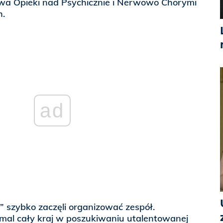
wa Opieki nad Psychicznie i Nerwowo Chorymi
h.
ad
 szybko zaczęli organizować zespół.
iemal cały kraj w poszukiwaniu utalentowanej