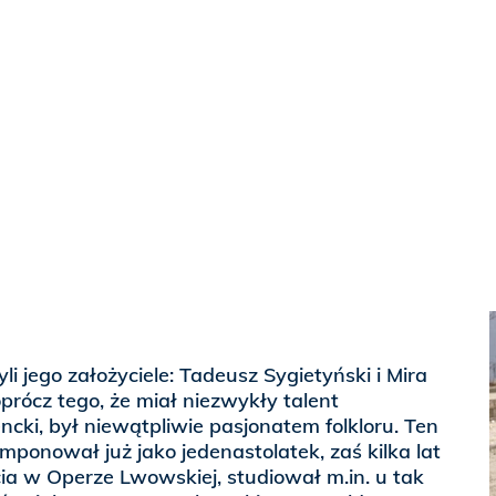
i jego założyciele: Tadeusz Sygietyński i Mira
prócz tego, że miał niezwykły talent
ncki, był niewątpliwie pasjonatem folkloru. Ten
mponował już jako jedenastolatek, zaś kilka lat
cia w Operze Lwowskiej, studiował m.in. u tak