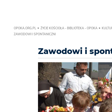
OPOKA.ORG.PL
ŻYCIE KOŚCIOŁA - BIBLIOTEKA - OPOKA
KULTU
ZAWODOWI I SPONTANICZNI
Zawodowi i spont