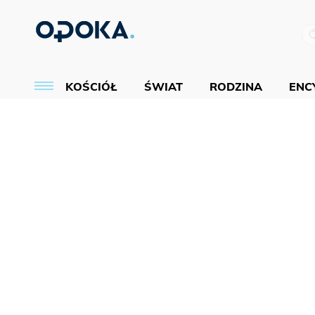
KOŚCIÓŁ
ŚWIAT
RODZINA
ENCY