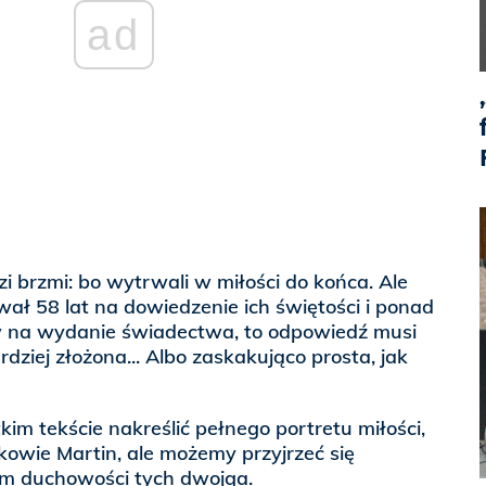
ad
i brzmi: bo wytrwali w miłości do końca. Ale
wał 58 lat na dowiedzenie ich świętości i ponad
ów na wydanie świadectwa, to odpowiedź musi
ardziej złożona... Albo zaskakująco prosta, jak
im tekście nakreślić pełnego portretu miłości,
nkowie Martin, ale możemy przyjrzeć się
m duchowości tych dwojga.