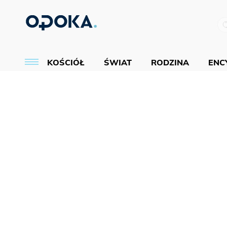
KOŚCIÓŁ
ŚWIAT
RODZINA
ENCY