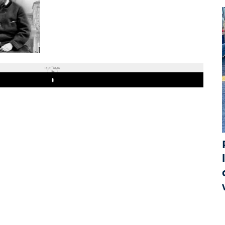
REKLAMA
Play