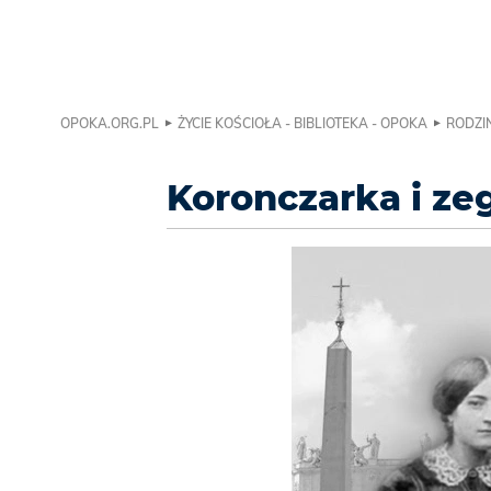
OPOKA.ORG.PL
ŻYCIE KOŚCIOŁA - BIBLIOTEKA - OPOKA
RODZIN
Koronczarka i ze