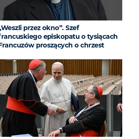
„Weszli przez okno”. Szef
francuskiego episkopatu o tysiącach
Francuzów proszących o chrzest