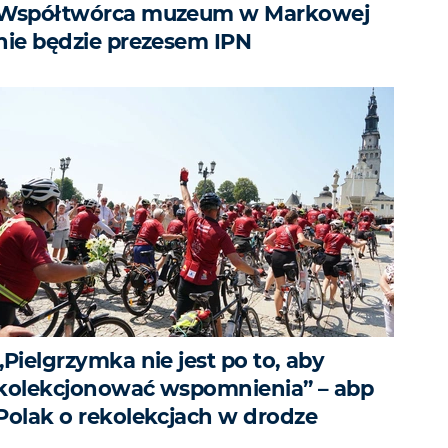
Współtwórca muzeum w Markowej
nie będzie prezesem IPN
„Pielgrzymka nie jest po to, aby
kolekcjonować wspomnienia” – abp
Polak o rekolekcjach w drodze