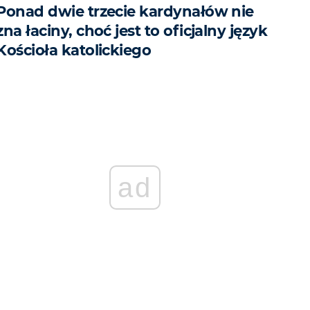
Ponad dwie trzecie kardynałów nie
zna łaciny, choć jest to oficjalny język
Kościoła katolickiego
ad