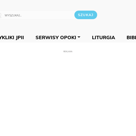
KLIKI JPII
SERWISY OPOKI
LITURGIA
BIB
REKLAMA