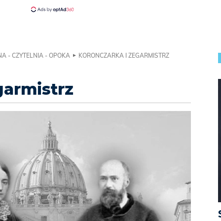
A - CZYTELNIA - OPOKA
KORONCZARKA I ZEGARMISTRZ
garmistrz