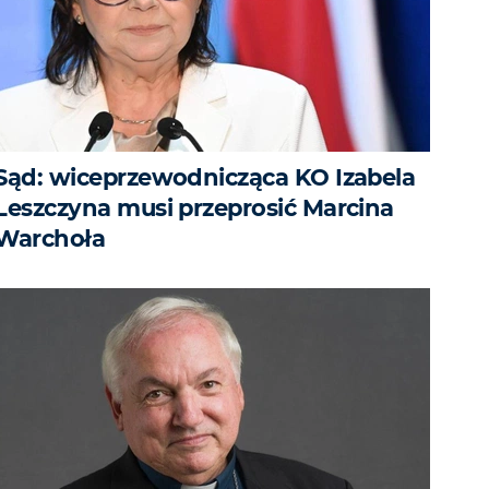
Sąd: wiceprzewodnicząca KO Izabela
Leszczyna musi przeprosić Marcina
Warchoła