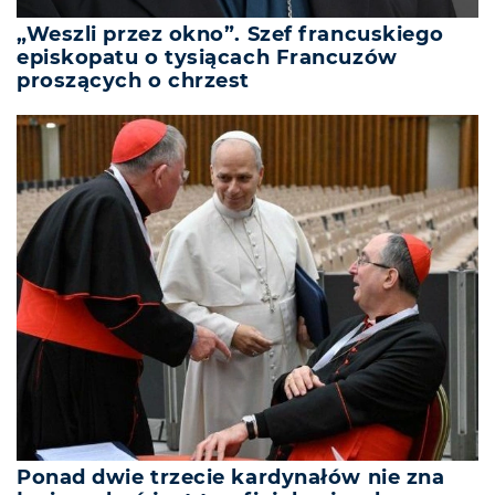
„Weszli przez okno”. Szef francuskiego
episkopatu o tysiącach Francuzów
proszących o chrzest
Ponad dwie trzecie kardynałów nie zna