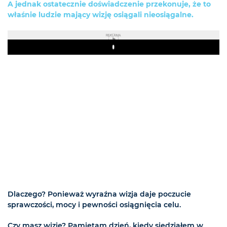
A jednak ostatecznie doświadczenie przekonuje, że to
właśnie ludzie mający wizję osiągali nieosiągalne.
REKLAMA
Play
Dlaczego? Ponieważ wyraźna wizja daje poczucie
sprawczości, mocy i pewności osiągnięcia celu.
Czy masz wizję? Pamiętam dzień, kiedy siedziałem w