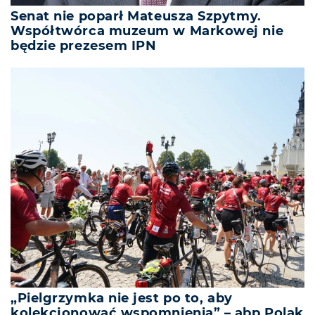
Senat nie poparł Mateusza Szpytmy.
Współtwórca muzeum w Markowej nie
będzie prezesem IPN
„Pielgrzymka nie jest po to, aby
kolekcjonować wspomnienia” – abp Polak