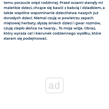
temu poczucie więzi rodzinnej. Przed oczami stanęły mi
maleńkie dzieci, chcące się bawić z babcią i dziadkiem, a
także wspólne wspominanie dzieciństwa naszych już
dorosłych dzieci. Niemal czuję w powietrzu zapach
miętowej herbaty, słyszę śmiech dzieci i gwar rozmów,
czuję ciepło słońca na twarzy... To moja wizja. Obraz,
który wyraża cel i kierunek codziennego wysiłku, które
staram się podejmować.
ad