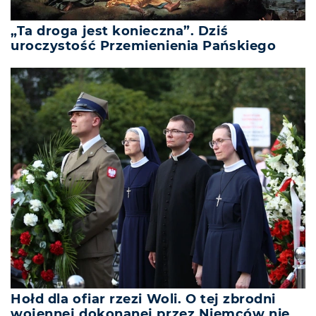
„Ta droga jest konieczna”. Dziś
uroczystość Przemienienia Pańskiego
Hołd dla ofiar rzezi Woli. O tej zbrodni
wojennej dokonanej przez Niemców nie