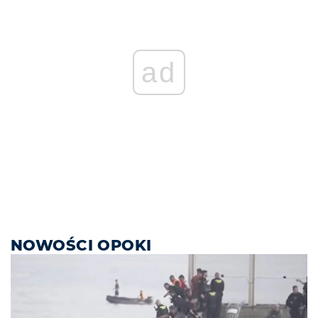
ad
NOWOŚCI OPOKI