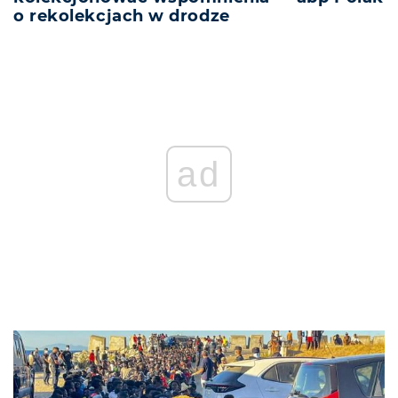
o rekolekcjach w drodze
ad