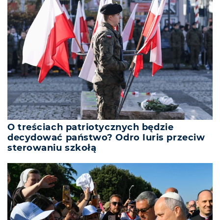
O treściach patriotycznych będzie
decydować państwo? Odro Iuris przeciw
sterowaniu szkołą