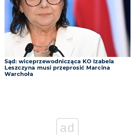
Sąd: wiceprzewodnicząca KO Izabela
Leszczyna musi przeprosić Marcina
Warchoła
ad