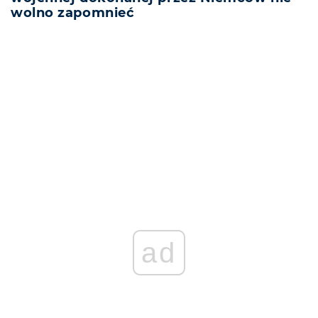
wolno zapomnieć
REKLAMA