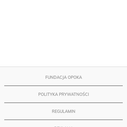
FUNDACJA OPOKA
POLITYKA PRYWATNOŚCI
REGULAMIN