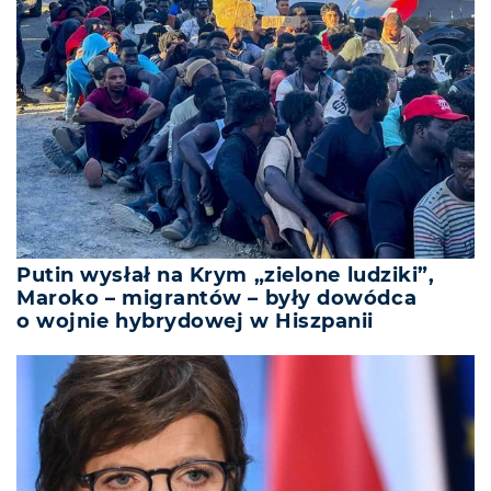
Putin wysłał na Krym „zielone ludziki”,
Maroko – migrantów – były dowódca
o wojnie hybrydowej w Hiszpanii