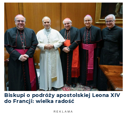
Biskupi o podróży apostolskiej Leona XIV
do Francji: wielka radość
REKLAMA