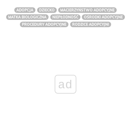
ADOPCJA
DZIECKO
MACIERZYŃSTWO ADOPCYJNE
MATKA BIOLOGICZNA
NIEPŁODNOŚĆ
OŚRODKI ADOPCYJNE
PROCEDURY ADOPCYJNE
RODZICE ADOPCYJNI
ad