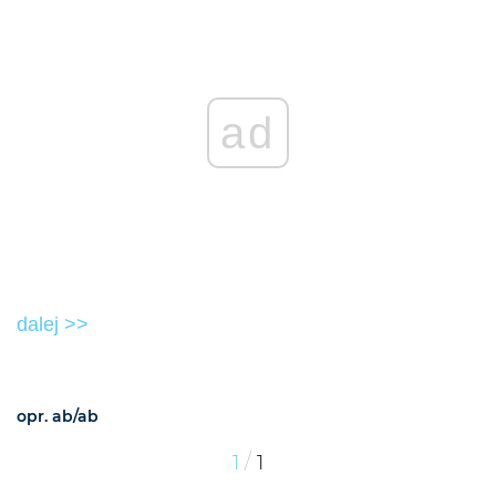
ad
dalej >>
opr. ab/ab
/
1
1