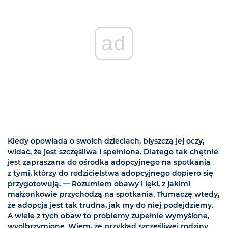
ad
Kiedy opowiada o swoich dzieciach, błyszczą jej oczy,
widać, że jest szczęśliwa i spełniona. Dlatego tak chętnie
jest zapraszana do ośrodka adopcyjnego na spotkania
z tymi, którzy do rodzicielstwa adopcyjnego dopiero się
przygotowują. — Rozumiem obawy i lęki, z jakimi
małżonkowie przychodzą na spotkania. Tłumaczę wtedy,
że adopcja jest tak trudna, jak my do niej podejdziemy.
A wiele z tych obaw to problemy zupełnie wymyślone,
wyolbrzymione. Wiem, że przykład szczęśliwej rodziny