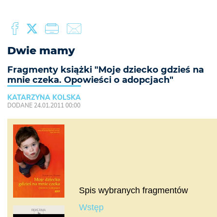
Dwie mamy
Fragmenty książki "Moje dziecko gdzieś na
mnie czeka. Opowieści o adopcjach"
KATARZYNA KOLSKA
DODANE 24.01.2011 00:00
Spis wybranych fragmentów
Wstęp
REKLAMA