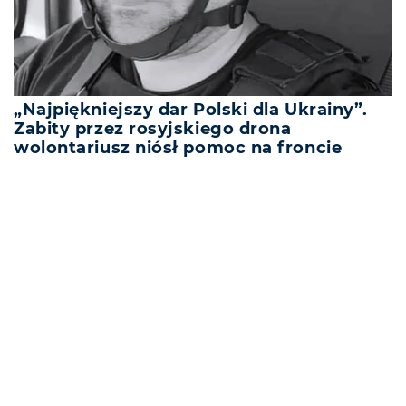
„Najpiękniejszy dar Polski dla Ukrainy”.
Zabity przez rosyjskiego drona
wolontariusz niósł pomoc na froncie
REKLAMA