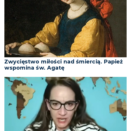
Zwycięstwo miłości nad śmiercią. Papież
wspomina św. Agatę