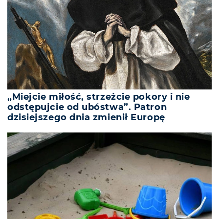
„Miejcie miłość, strzeżcie pokory i nie
odstępujcie od ubóstwa”. Patron
dzisiejszego dnia zmienił Europę