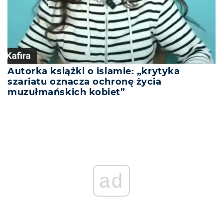
Autorka książki o islamie: „krytyka
szariatu oznacza ochronę życia
muzułmańskich kobiet”
ad