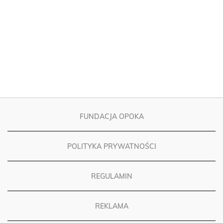
FUNDACJA OPOKA
POLITYKA PRYWATNOŚCI
REGULAMIN
REKLAMA