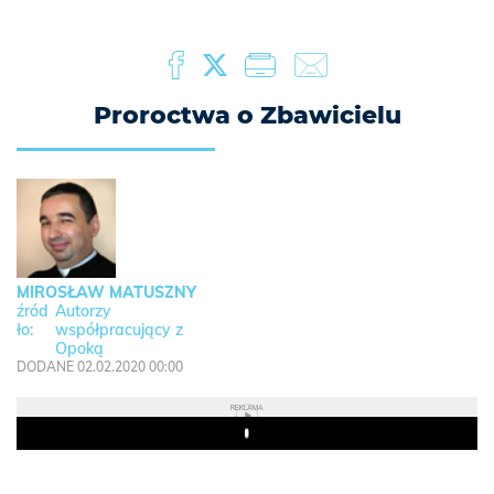
Proroctwa o Zbawicielu
MIROSŁAW MATUSZNY
Autorzy
współpracujący z
Opoką
DODANE 02.02.2020 00:00
REKLAMA
Play