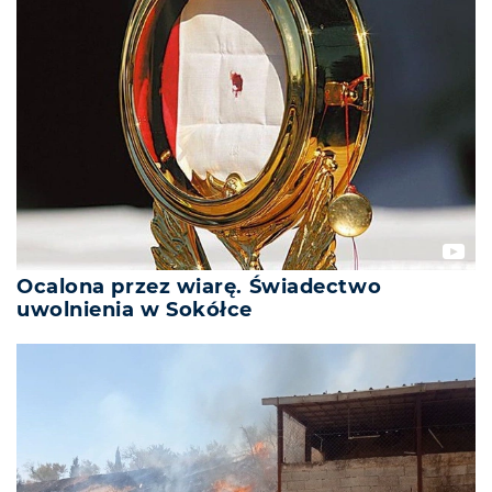
Ocalona przez wiarę. Świadectwo
uwolnienia w Sokółce