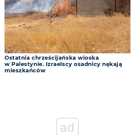
Ostatnia chrześcijańska wioska
w Palestynie. Izraelscy osadnicy nękają
mieszkańców
ad