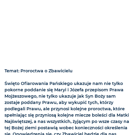
Temat: Proroctwa o Zbawicielu
Święto Ofiarowania Pańskiego ukazuje nam nie tylko
pokorne poddanie się Maryi i Józefa przepisom Prawa
Mojżeszowego, nie tylko ukazuje jak Syn Boży sam
zostaje poddany Prawu, aby wykupić tych, którzy
podlegali Prawu, ale przynosi kolejne proroctwa, które
spełniając się przyniosą kolejne miecze boleści dla Matki
Najświętszej, a nas wszystkich, żyjącym po wsze czasy na
tej Bożej ziemi postawią wobec konieczności określenia
się. Opowiedzenia się, czy Zbawiciel będzie dla nas