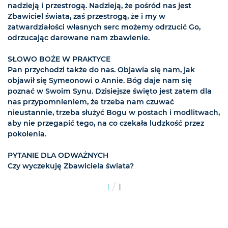
nadzieją i przestrogą. Nadzieją, że pośród nas jest
Zbawiciel świata, zaś przestrogą, że i my w
zatwardziałości własnych serc możemy odrzucić Go,
odrzucając darowane nam zbawienie.
SŁOWO BOŻE W PRAKTYCE
Pan przychodzi także do nas. Objawia się nam, jak
objawił się Symeonowi o Annie. Bóg daje nam się
poznać w Swoim Synu. Dzisiejsze święto jest zatem dla
nas przypomnieniem, że trzeba nam czuwać
nieustannie, trzeba służyć Bogu w postach i modlitwach,
aby nie przegapić tego, na co czekała ludzkość przez
pokolenia.
PYTANIE DLA ODWAŻNYCH
Czy wyczekuję Zbawiciela świata?
/
1
1