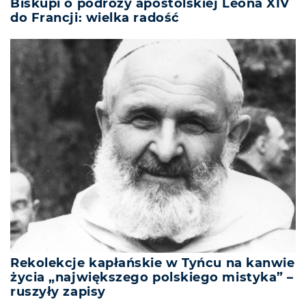
Biskupi o podróży apostolskiej Leona XIV
do Francji: wielka radość
Rekolekcje kapłańskie w Tyńcu na kanwie
życia „największego polskiego mistyka” –
ruszyły zapisy