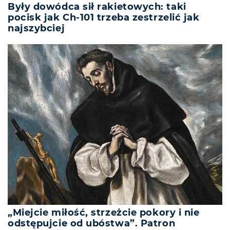
Były dowódca sił rakietowych: taki
pocisk jak Ch-101 trzeba zestrzelić jak
najszybciej
„Miejcie miłość, strzeżcie pokory i nie
odstępujcie od ubóstwa”. Patron