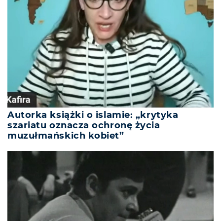
Autorka książki o islamie: „krytyka
szariatu oznacza ochronę życia
muzułmańskich kobiet”