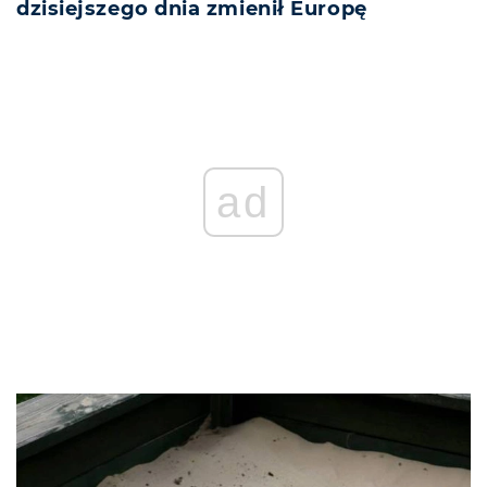
dzisiejszego dnia zmienił Europę
ad