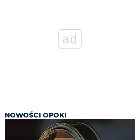
ad
NOWOŚCI OPOKI