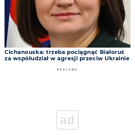
Cichanouska: trzeba pociągnąć Białoruś
za współudział w agresji przeciw Ukrainie
REKLAMA
ad