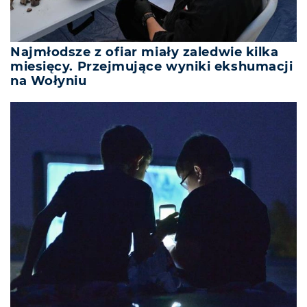
Najmłodsze z ofiar miały zaledwie kilka
miesięcy. Przejmujące wyniki ekshumacji
na Wołyniu