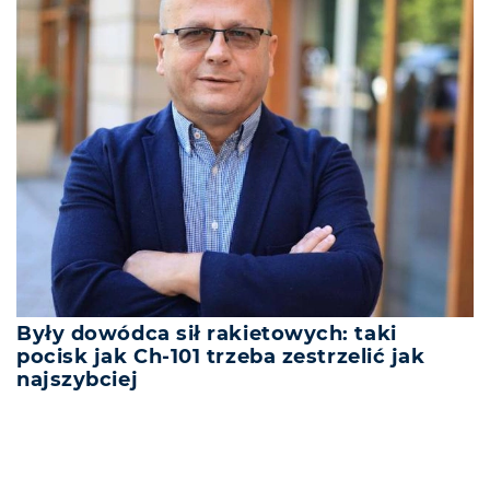
Były dowódca sił rakietowych: taki
pocisk jak Ch-101 trzeba zestrzelić jak
najszybciej