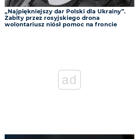
„Najpiękniejszy dar Polski dla Ukrainy”.
Zabity przez rosyjskiego drona
wolontariusz niósł pomoc na froncie
ad