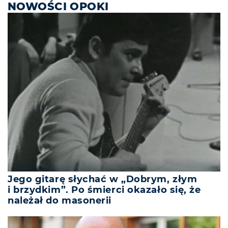
NOWOŚCI OPOKI
Jego gitarę słychać w „Dobrym, złym
i brzydkim”. Po śmierci okazało się, że
należał do masonerii