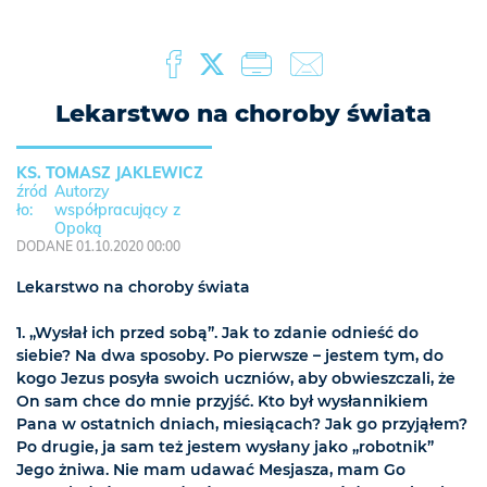
Lekarstwo na choroby świata
KS. TOMASZ JAKLEWICZ
Autorzy
współpracujący z
Opoką
DODANE 01.10.2020 00:00
Lekarstwo na choroby świata
1. „Wysłał ich przed sobą”. Jak to zdanie odnieść do
siebie? Na dwa sposoby. Po pierwsze – jestem tym, do
kogo Jezus posyła swoich uczniów, aby obwieszczali, że
On sam chce do mnie przyjść. Kto był wysłannikiem
Pana w ostatnich dniach, miesiącach? Jak go przyjąłem?
Po drugie, ja sam też jestem wysłany jako „robotnik”
Jego żniwa. Nie mam udawać Mesjasza, mam Go