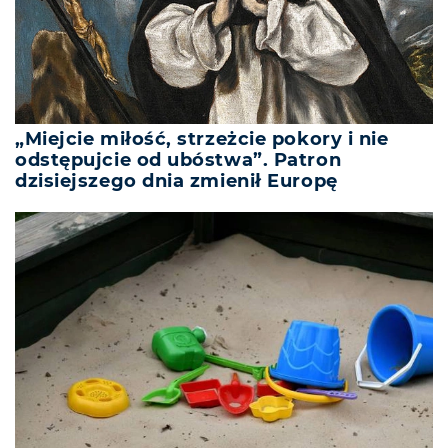
„Miejcie miłość, strzeżcie pokory i nie
odstępujcie od ubóstwa”. Patron
dzisiejszego dnia zmienił Europę