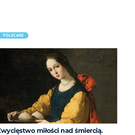
POLECANE
Zwycięstwo miłości nad śmiercią.