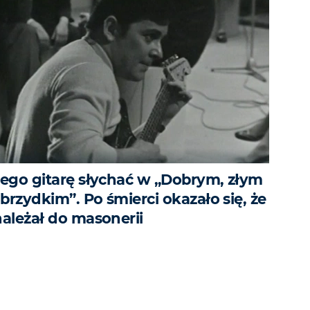
Jego gitarę słychać w „Dobrym, złym
 brzydkim”. Po śmierci okazało się, że
należał do masonerii