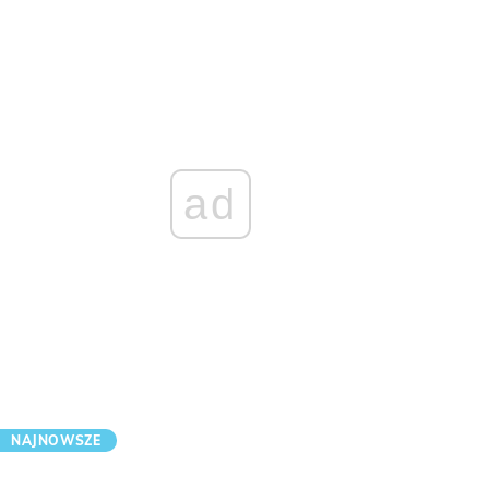
ad
NAJNOWSZE