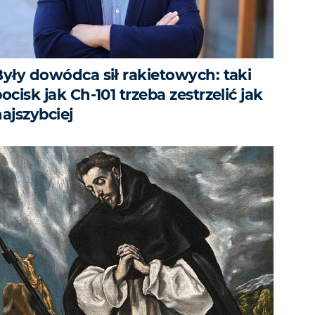
Były dowódca sił rakietowych: taki
ocisk jak Ch-101 trzeba zestrzelić jak
ajszybciej