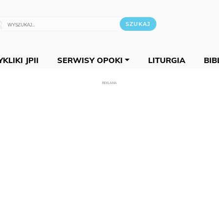
KLIKI JPII
SERWISY OPOKI
LITURGIA
BIB
REKLAMA