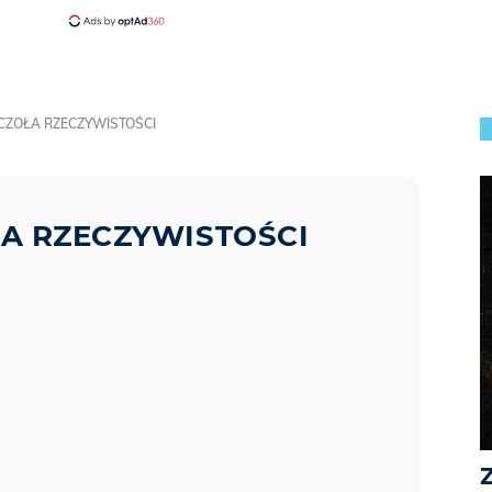
 CZOŁA RZECZYWISTOŚCI
ŁA RZECZYWISTOŚCI