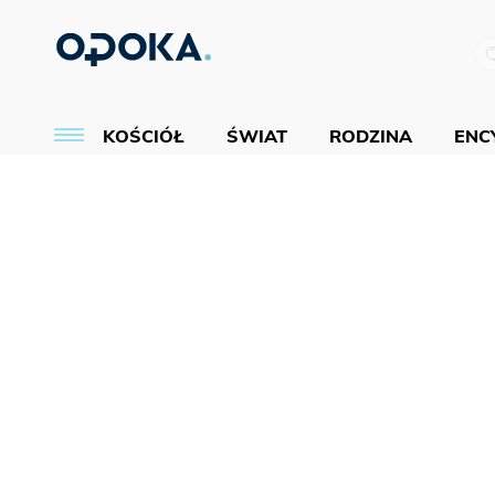
KOŚCIÓŁ
ŚWIAT
RODZINA
ENCY