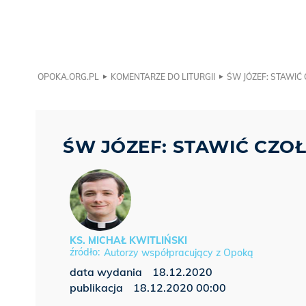
OPOKA.ORG.PL
KOMENTARZE DO LITURGII
ŚW JÓZEF: STAWIĆ
ŚW JÓZEF: STAWIĆ CZO
KS. MICHAŁ KWITLIŃSKI
Autorzy współpracujący z Opoką
data wydania
18.12.2020
publikacja
18.12.2020 00:00