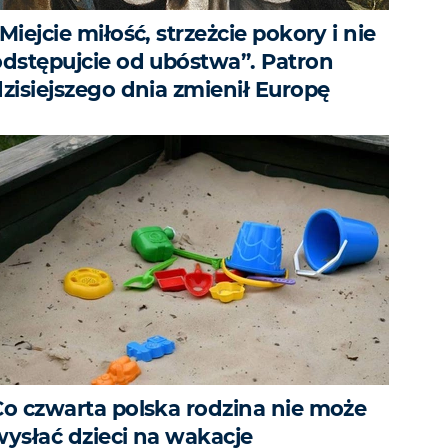
Miejcie miłość, strzeżcie pokory i nie
odstępujcie od ubóstwa”. Patron
dzisiejszego dnia zmienił Europę
Co czwarta polska rodzina nie może
wysłać dzieci na wakacje