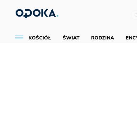
KOŚCIÓŁ
ŚWIAT
RODZINA
ENCY