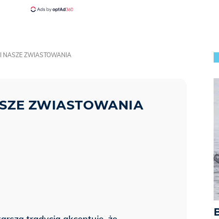
 I NASZE ZWIASTOWANIA
ASZE ZWIASTOWANIA
tarsza tradycja akcentuje, że