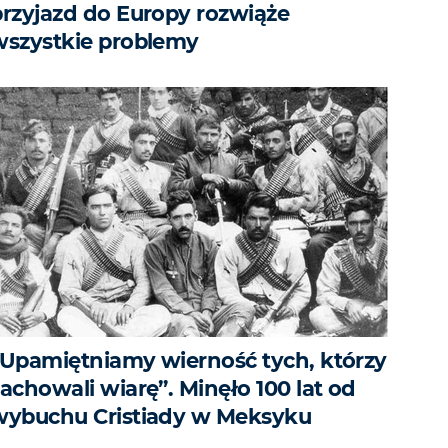
przyjazd do Europy rozwiąże
wszystkie problemy
„Upamiętniamy wierność tych, którzy
achowali wiarę”. Minęło 100 lat od
wybuchu Cristiady w Meksyku