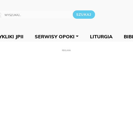
KLIKI JPII
SERWISY OPOKI
LITURGIA
BIB
REKLAMA