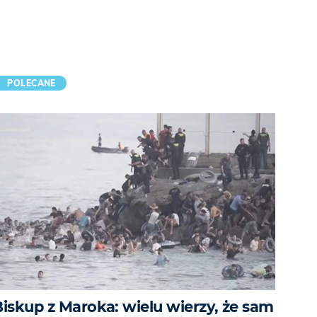
POLECANE
Biskup z Maroka: wielu wierzy, że sam