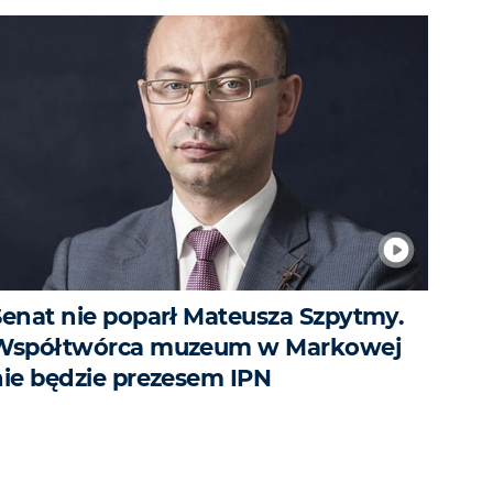
Senat nie poparł Mateusza Szpytmy.
Współtwórca muzeum w Markowej
nie będzie prezesem IPN