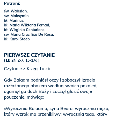
Patroni:
św. Walerian,
św. Maksymin,
bł. Marinus,
bł. Maria Wiktoria Fornari,
bł. Wirginia Centurione,
św. Maria Crucifixa De Rosa,
bł. Karol Steeb
PIERWSZE CZYTANIE
Lb 24, 2-7. 15-17a
Czytanie z Księgi Liczb
Gdy Balaam podniósł oczy i zobaczył Izraela
rozłożonego obozem według swoich pokoleń,
ogarnął go duch Boży i zaczął głosić swoje
pouczenie, mówiąc:
«Wyrocznia Balaama, syna Beora; wyrocznia męża,
który wzrok ma przenikliwy; wyrocznia tego, który