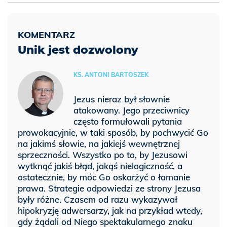
Unik jest dozwolony
KS. ANTONI BARTOSZEK
Jezus nieraz był słownie
atakowany. Jego przeciwnicy
często formułowali pytania
prowokacyjnie, w taki sposób, by pochwycić Go
na jakimś słowie, na jakiejś wewnętrznej
sprzeczności. Wszystko po to, by Jezusowi
wytknąć jakiś błąd, jakąś nielogiczność, a
ostatecznie, by móc Go oskarżyć o łamanie
prawa. Strategie odpowiedzi ze strony Jezusa
były różne. Czasem od razu wykazywał
hipokryzję adwersarzy, jak na przykład wtedy,
gdy żądali od Niego spektakularnego znaku