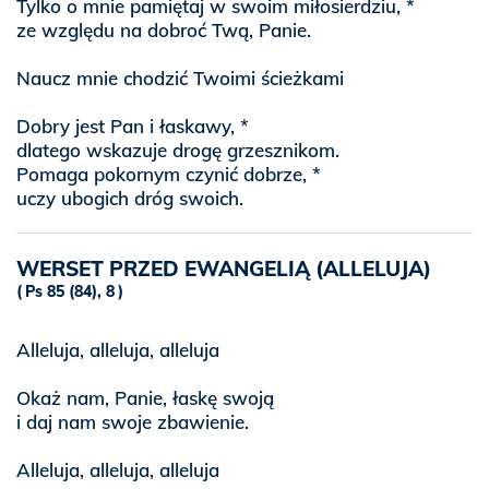
Tylko o mnie pamiętaj w swoim miłosierdziu, *
ze względu na dobroć Twą, Panie.
Naucz mnie chodzić Twoimi ścieżkami
Dobry jest Pan i łaskawy, *
dlatego wskazuje drogę grzesznikom.
Pomaga pokornym czynić dobrze, *
uczy ubogich dróg swoich.
WERSET PRZED EWANGELIĄ (ALLELUJA)
Ps 85 (84), 8
Alleluja, alleluja, alleluja
Okaż nam, Panie, łaskę swoją
i daj nam swoje zbawienie.
Alleluja, alleluja, alleluja