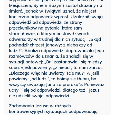
Mesjaszem, Synem Bożym) został skazany na
śmierć. Jednak w świątyni uznał, że nie jest
konieczna odpowiedź wprost. Uzależnił swoją
odpowiedź od odpowiedzi ze strony
przeciwników na pytanie, które sam
sformułował, a którym postawił swoich
adwersarzy w trudnej dla nich sytuacji: „Skąd
pochodził chrzest Janowy: z nieba czy od
ludzi?”. Analiza odpowiedzi doprowadziła Jego
rozmówców do uznania, że znaleźli się w
sytuacji patowej: „Oni zastanawiali się między
sobą: «Jeśli powiemy: „z nieba”, to nam zarzuci:
„Dlaczego więc nie uwierzyliście mu?” A jeśli
powiemy: „od ludzi”, to boimy się tłumu, bo
wszyscy uważają Jana za proroka”». Ponieważ
uchylili się od odpowiedzi, dlatego też i Jezus
nie udzielił swojej odpowiedzi.
Zachowania Jezusa w różnych
kontrowersyjnych sytuacjach podpowiadają