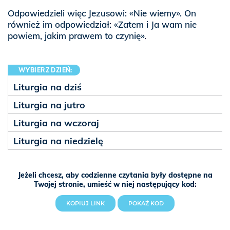
Odpowiedzieli więc Jezusowi: «Nie wiemy». On
również im odpowiedział: «Zatem i Ja wam nie
powiem, jakim prawem to czynię».
WYBIERZ DZIEŃ:
Liturgia na dziś
Liturgia na jutro
Liturgia na wczoraj
Liturgia na niedzielę
Jeżeli chcesz, aby codzienne czytania były dostępne na
Twojej stronie, umieść w niej następujący kod:
KOPIUJ LINK
POKAŻ KOD