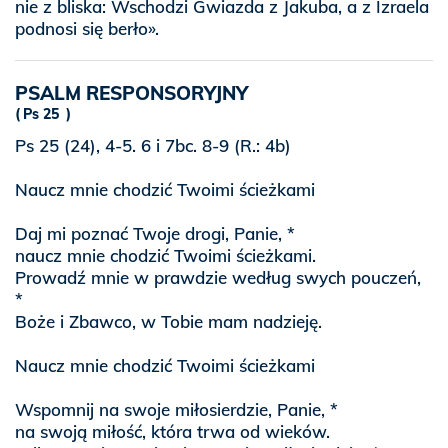
nie z bliska: Wschodzi Gwiazda z Jakuba, a z Izraela
podnosi się berło».
PSALM RESPONSORYJNY
Ps 25
Ps 25 (24), 4-5. 6 i 7bc. 8-9 (R.: 4b)
Naucz mnie chodzić Twoimi ścieżkami
Daj mi poznać Twoje drogi, Panie, *
naucz mnie chodzić Twoimi ścieżkami.
Prowadź mnie w prawdzie według swych pouczeń,
*
Boże i Zbawco, w Tobie mam nadzieję.
Naucz mnie chodzić Twoimi ścieżkami
Wspomnij na swoje miłosierdzie, Panie, *
na swoją miłość, która trwa od wieków.