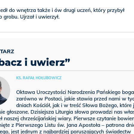
dł do wnętrza także i ów drugi uczeń, który przybył
 grobu. Ujrzał i uwierzył.
bacz i uwierz”
KS. RAFAŁ HOŁUBOWICZ
Oktawa Uroczystości Narodzenia Pańskiego bogat
zarówno w Postaci, jakie stawia przed nami w ty
dniach Kościół, jak i w treść Słowa Bożego, które 
ie głoszone. Dzisiejsza Liturgia słowa prowadzi nas wła
ł naszej chrześcijańskiej wiary. Pierwsze czytanie bowie
ięte z Pierwszego Listu św. Jana Apostoła – patrona dni
zego, jest jednym z najbardziej poruszających świadectw