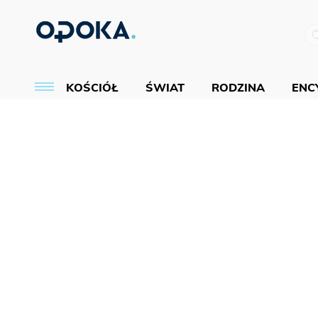
KOŚCIÓŁ
ŚWIAT
RODZINA
ENCY