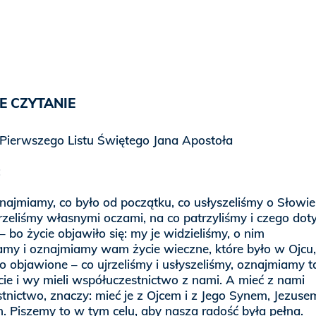
E CZYTANIE
 Pierwszego Listu Świętego Jana Apostoła
:
ajmiamy, co było od początku, co usłyszeliśmy o Słowie
jrzeliśmy własnymi oczami, na co patrzyliśmy i czego dot
– bo życie objawiło się: my je widzieliśmy, o nim
my i oznajmiamy wam życie wieczne, które było w Ojcu,
o objawione – co ujrzeliśmy i usłyszeliśmy, oznajmiamy t
ie i wy mieli współuczestnictwo z nami. A mieć z nami
tnictwo, znaczy: mieć je z Ojcem i z Jego Synem, Jezuse
. Piszemy to w tym celu, aby nasza radość była pełna.