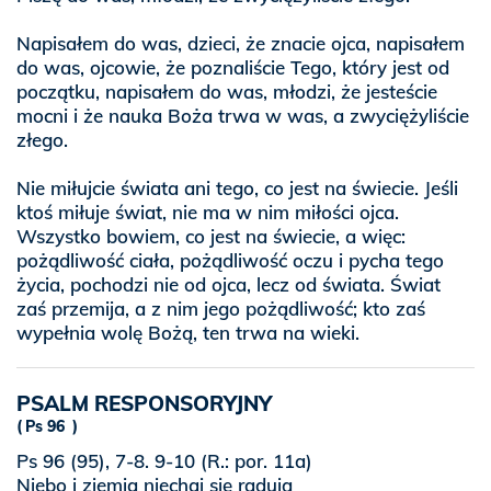
Napisałem do was, dzieci, że znacie ojca, napisałem
do was, ojcowie, że poznaliście Tego, który jest od
początku, napisałem do was, młodzi, że jesteście
mocni i że nauka Boża trwa w was, a zwyciężyliście
złego.
Nie miłujcie świata ani tego, co jest na świecie. Jeśli
ktoś miłuje świat, nie ma w nim miłości ojca.
Wszystko bowiem, co jest na świecie, a więc:
pożądliwość ciała, pożądliwość oczu i pycha tego
życia, pochodzi nie od ojca, lecz od świata. Świat
zaś przemija, a z nim jego pożądliwość; kto zaś
wypełnia wolę Bożą, ten trwa na wieki.
PSALM RESPONSORYJNY
Ps 96
Ps 96 (95), 7-8. 9-10 (R.: por. 11a)
Niebo i ziemia niechaj się radują