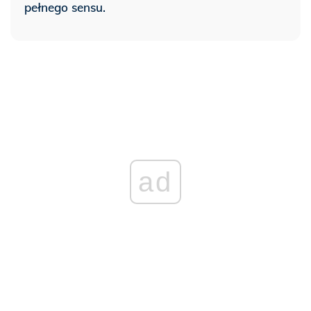
pełnego sensu.
ad