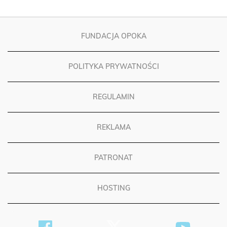
FUNDACJA OPOKA
POLITYKA PRYWATNOŚCI
REGULAMIN
REKLAMA
PATRONAT
HOSTING