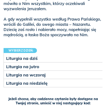
mówiła o Nim wszystkim, którzy oczekiwali
wyzwolenia Jeruzalem.
A gdy wypełnili wszystko według Prawa Pańskiego,
wrócili do Galilei, do swego miasta – Nazaretu.
Dziecię zaś rosło i nabierało mocy, napełniając się
mądrością, a łaska Boża spoczywała na Nim.
WYBIERZ DZIEŃ:
Liturgia na dziś
Liturgia na jutro
Liturgia na wczoraj
Liturgia na niedzielę
Jeżeli chcesz, aby codzienne czytania były dostępne na
Twojej stronie, umieść w niej następujący kod: