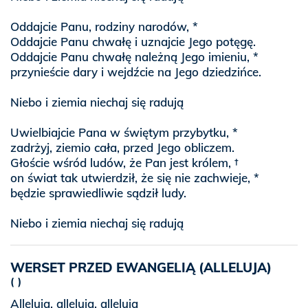
Oddajcie Panu, rodziny narodów, *
Oddajcie Panu chwałę i uznajcie Jego potęgę.
Oddajcie Panu chwałę należną Jego imieniu, *
przynieście dary i wejdźcie na Jego dziedzińce.
Niebo i ziemia niechaj się radują
Uwielbiajcie Pana w świętym przybytku, *
zadrżyj, ziemio cała, przed Jego obliczem.
Głoście wśród ludów, że Pan jest królem, †
on świat tak utwierdził, że się nie zachwieje, *
będzie sprawiedliwie sądził ludy.
Niebo i ziemia niechaj się radują
WERSET PRZED EWANGELIĄ (ALLELUJA)
Alleluja, alleluja, alleluja