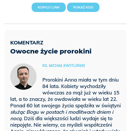
KOPIUJ LINK
POKAŻ KOD
Owocne życie prorokini
KS. MICHAŁ KWITLIŃSKI
Prorokini Anna miała w tym dniu
84 lata. Kobiety wychodziły
wówczas za mąż już w wieku 15
lat, a to znaczy, że owdowiała w wieku lat 22.
Ponad 60 lat swojego życia spędziła w świątyni
służąc Bogu w postach i modlitwach dniem i
nocą
. Dziś dla większości ludzi wydaje się to
niepojęte. Nie wiemy, co myśleli współcześni