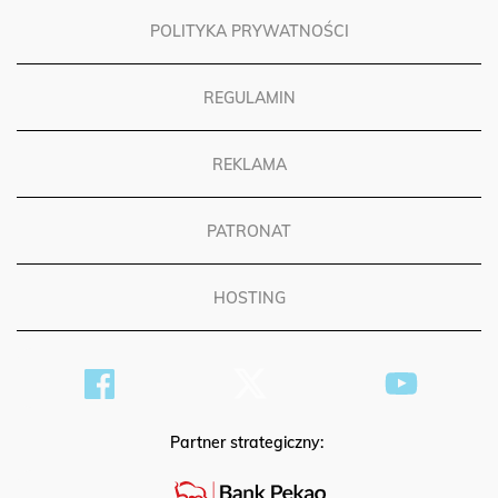
POLITYKA PRYWATNOŚCI
REGULAMIN
REKLAMA
PATRONAT
HOSTING
Partner strategiczny: