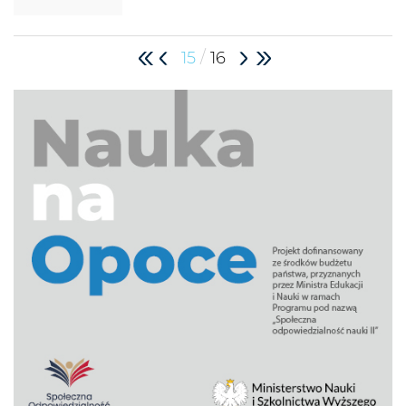
/
15
16