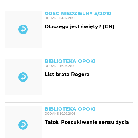
GOŚĆ NIEDZIELNY 5/2010
DODANE
04.02.2010
Dlaczego jest święty? [GN]
BIBLIOTEKA OPOKI
DODANE
16.06.2009
List brata Rogera
BIBLIOTEKA OPOKI
DODANE
16.06.2009
Taizé. Poszukiwanie sensu życia