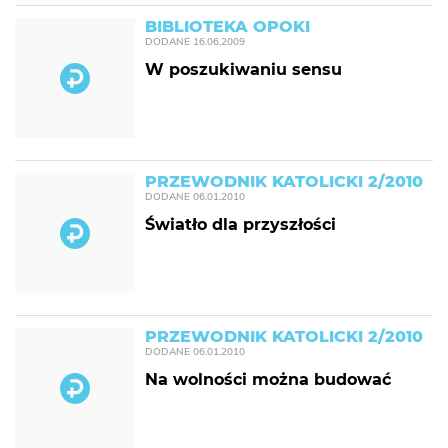
BIBLIOTEKA OPOKI
DODANE
16.06.2009
W poszukiwaniu sensu
PRZEWODNIK KATOLICKI 2/2010
DODANE
06.01.2010
Światło dla przyszłości
PRZEWODNIK KATOLICKI 2/2010
DODANE
06.01.2010
Na wolności można budować