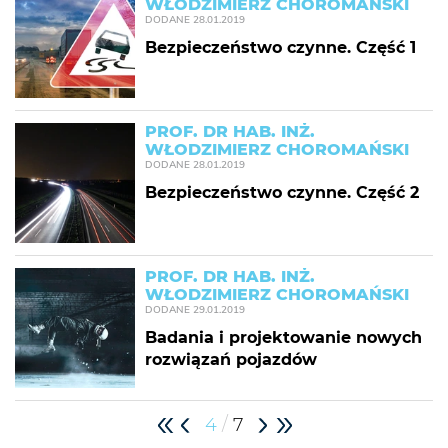
WŁODZIMIERZ CHOROMAŃSKI
DODANE
28.01.2019
Bezpieczeństwo czynne. Część 1
PROF. DR HAB. INŻ.
WŁODZIMIERZ CHOROMAŃSKI
DODANE
28.01.2019
Bezpieczeństwo czynne. Część 2
PROF. DR HAB. INŻ.
WŁODZIMIERZ CHOROMAŃSKI
DODANE
29.01.2019
Badania i projektowanie nowych
rozwiązań pojazdów
/
4
7