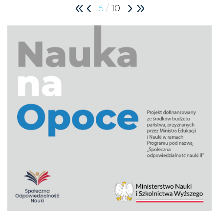
/
5
10